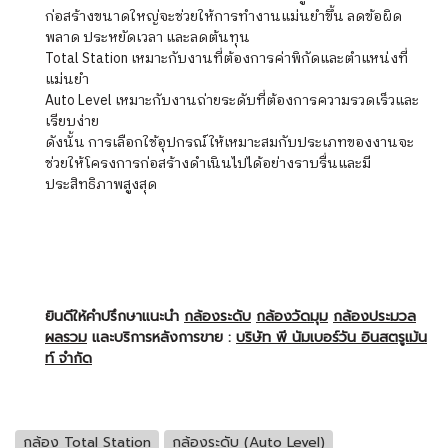
ก่อสร้างขนาดใหญ่จะช่วยให้การทำงานแม่นยำขึ้น ลดข้อผิด
พลาด ประหยัดเวลา และลดต้นทุน
Total Station เหมาะกับงานที่ต้องการค่าพิกัดและตำแหน่งที่
แม่นยำ
Auto Level เหมาะกับงานถ่ายระดับที่ต้องการความรวดเร็วและ
เรียบง่าย
ดังนั้น การเลือกใช้อุปกรณ์ให้เหมาะสมกับประเภทของงานจะ
ช่วยให้โครงการก่อสร้างดำเนินไปได้อย่างราบรื่นและมี
ประสิทธิภาพสูงสุด
ยินดีให้คำปรึกษาแนะนำ
กล้องระดับ
กล้องวัดมุม
กล้องประมวล
ผลรวม
และบริการหลังการขาย :
บริษัท พี นัมเบอร์วัน อินสตรูเม้น
ท์ จำกัด
กล้อง Total Station
กล้องระดับ (Auto Level)