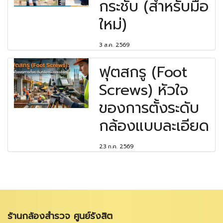
กระชับ (สำหรับมือ
ใหม่)
3 ส.ค. 2569
ฟุตสกรู (Foot
Screws) หัวใจ
ของการตั้งระดับ
กล้องแบบละเอียด
23 ก.ค. 2569
ร้านกล้องสำรวจ ศูนย์รังสิต