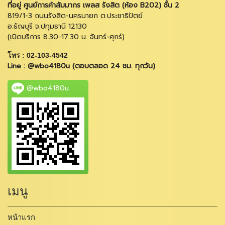
ที่อยู่ ศูนย์การค้าสัมมากร เพลส รังสิต (ห้อง B202) ชั้น 2
819/1-3 ถนนรังสิต-นครนายก ต.ประชาธิปัตย์
อ.ธัญบุรี จ.ปทุมธานี 12130
(เปิดบริการ 8.30-17.30 น. จันทร์-ศุกร์)
โทร : 02-103-4542
Line : @wbo4180u (ตอบตลอด 24 ชม. ทุกวัน)
@wbo4180u
เมนู
หน้าแรก