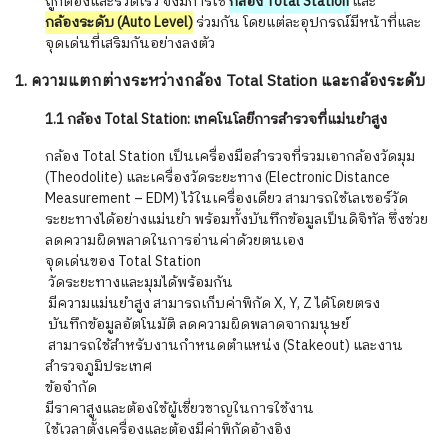
ถูกต้องและรวดเร็ว จึงมีการใช้
กล้อง Total Station
และ
กล้องระดับ (Auto Level)
ร่วมกัน โดยแต่ละอุปกรณ์มีหน้าที่และ
จุดเด่นที่เสริมกันอย่างลงตัว
1. ความแตกต่างระหว่างกล้อง Total Station และกล้องระดับ
1.1 กล้อง Total Station: เทคโนโลยีการสำรวจที่แม่นยำสูง
กล้อง Total Station เป็นเครื่องมือสำรวจที่รวมเอากล้องวัดมุม
(Theodolite) และเครื่องวัดระยะทาง (Electronic Distance
Measurement – EDM) ไว้ในเครื่องเดียว สามารถใช้เลเซอร์วัด
ระยะทางได้อย่างแม่นยำ พร้อมทั้งบันทึกข้อมูลเป็นดิจิทัล ซึ่งช่วย
ลดความผิดพลาดในการอ่านค่าด้วยตนเอง
จุดเด่นของ Total Station
️ วัดระยะทางและมุมได้พร้อมกัน
️ มีความแม่นยำสูง สามารถเก็บค่าพิกัด X, Y, Z ได้โดยตรง
️ บันทึกข้อมูลอัตโนมัติ ลดความผิดพลาดจากมนุษย์
️ สามารถใช้สำหรับงานกำหนดตำแหน่ง (Stakeout) และงาน
สำรวจภูมิประเทศ
ข้อจำกัด
มีราคาสูงและต้องใช้ผู้เชี่ยวชาญในการใช้งาน
ใช้เวลาตั้งเครื่องและต้องมีค่าพิกัดอ้างอิง