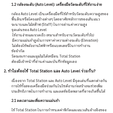
1.2 กล้องระดับ (Auto Level): เครื่องมือวัดระดับที่ใช้งานง่าย
กล้อง Auto Level เป็นเครื่องมือที่ใช้สำหรับวัดระดับความสูงของ
พื้นดินหรือโครงสร้างต่างๆ โดยอาศัยหลักการของเส้นแนว
ระนาบและไม้สต๊าฟ (Staff) ในการอ่านค่าความสูง
จุดเด่นของ Auto Level
️ ใช้งานง่ายและรวดเร็ว เหมาะสำหรับงานวัดระดับทั่วไป
️ มีความแม่นยำสูงในการหาค่าความต่างระดับ (Elevation)
️ ไม่ต้องใช้พลังงานไฟฟ้าหรือแบตเตอรี่ในการทำงาน
ข้อจำกัด
วัดระยะทางและมุมไม่ได้เหมือน Total Station
ต้องมีเจ้าหน้าที่อ่านค่าและบันทึกข้อมูลเอง
2. ทำไมต้องใช้ Total Station และ Auto Level ร่วมกัน?
เนื่องจาก Total Station และ Auto Level มีจุดเด่นที่แตกต่างกัน
การใช้ทั้งสองเครื่องมือร่วมกันในไซต์งานก่อสร้างจะช่วยเพิ่ม
ประสิทธิภาพในการทำงาน และลดข้อผิดพลาดที่อาจเกิดขึ้นได้
2.1 ลดเวลาและเพิ่มความแม่นยำ
ใช้ Total Station ในการกำหนดค่าพิกัดและแนวเส้นอ้างอิงของ