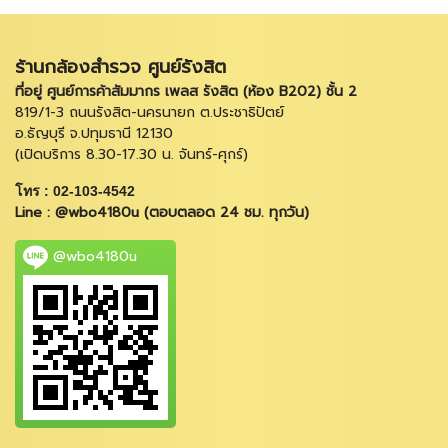
ร้านกล้องสำรวจ ศูนย์รังสิต
ที่อยู่ ศูนย์การค้าสัมมากร เพลส รังสิต (ห้อง B202) ชั้น 2
819/1-3 ถนนรังสิต-นครนายก ต.ประชาธิปัตย์
อ.ธัญบุรี จ.ปทุมธานี 12130
(เปิดบริการ 8.30-17.30 น. จันทร์-ศุกร์)
โทร : 02-103-4542
Line : @wbo4180u (ตอบตลอด 24 ชม. ทุกวัน)
@wbo4180u