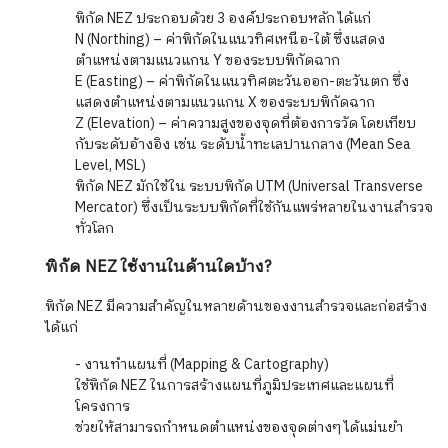
พิกัด NEZ ประกอบด้วย 3 องค์ประกอบหลัก ได้แก่
N (Northing) – ค่าพิกัดในแนวทิศเหนือ-ใต้ ซึ่งแสดง
ตำแหน่งตามแนวแกน Y ของระบบพิกัดฉาก
E (Easting) – ค่าพิกัดในแนวทิศตะวันออก-ตะวันตก ซึ่ง
แสดงตำแหน่งตามแนวแกน X ของระบบพิกัดฉาก
Z (Elevation) – ค่าความสูงของจุดที่ต้องการวัด โดยเทียบ
กับระดับอ้างอิง เช่น ระดับน้ำทะเลปานกลาง (Mean Sea
Level, MSL)
พิกัด NEZ มักใช้ใน ระบบพิกัด UTM (Universal Transverse
Mercator) ซึ่งเป็นระบบพิกัดที่ใช้กันแพร่หลายในงานสำรวจ
ทั่วโลก
พิกัด NEZ ใช้งานในด้านใดบ้าง?
พิกัด NEZ มีความสำคัญในหลายด้านของงานสำรวจและก่อสร้าง
ได้แก่
- งานทำแผนที่ (Mapping & Cartography)
ใช้พิกัด NEZ ในการสร้างแผนที่ภูมิประเทศและแผนที่
โครงการ
ช่วยให้สามารถกำหนดตำแหน่งของจุดต่างๆ ได้แม่นยำ