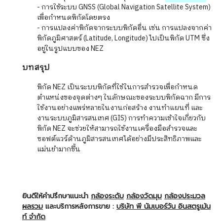
- การใช้ระบบ GNSS (Global Navigation Satellite System)
เพื่อกำหนดพิกัดโดยตรง
- การแปลงค่าพิกัดจากระบบพิกัดอื่น เช่น การแปลงจากค่า
พิกัดภูมิศาสตร์ (Latitude, Longitude) ไปเป็นพิกัด UTM ซึ่ง
อยู่ในรูปแบบของ NEZ
บทสรุป
พิกัด NEZ เป็นระบบพิกัดที่ใช้ในการสำรวจเพื่อกำหนด
ตำแหน่งของจุดต่างๆ ในลักษณะของระบบพิกัดฉาก มีการ
ใช้งานอย่างแพร่หลายในงานก่อสร้าง งานทำแผนที่ และ
งานระบบภูมิสารสนเทศ (GIS) การทำความเข้าใจเกี่ยวกับ
พิกัด NEZ จะช่วยให้สามารถใช้งานเครื่องมือสำรวจและ
ซอฟต์แวร์ด้านภูมิสารสนเทศได้อย่างมีประสิทธิภาพและ
แม่นยำมากขึ้น
ยินดีให้คำปรึกษาแนะนำ
กล้องระดับ
กล้องวัดมุม
กล้องประมวล
ผลรวม
และบริการหลังการขาย :
บริษัท พี นัมเบอร์วัน อินสตรูเม้น
ท์ จำกัด