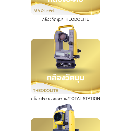
กล้องวัดมุม/THEODOLITE
กล้องประมวลผลรวม/TOTAL STATION