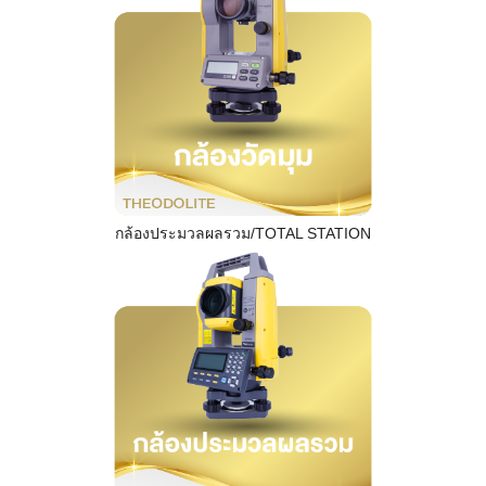
กล้องประมวลผลรวม/TOTAL STATION