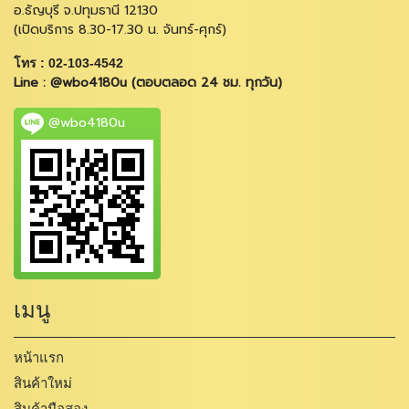
อ.ธัญบุรี จ.ปทุมธานี 12130
(เปิดบริการ 8.30-17.30 น. จันทร์-ศุกร์)
โทร : 02-103-4542
Line : @wbo4180u (ตอบตลอด 24 ชม. ทุกวัน)
@wbo4180u
เมนู
หน้าแรก
สินค้าใหม่