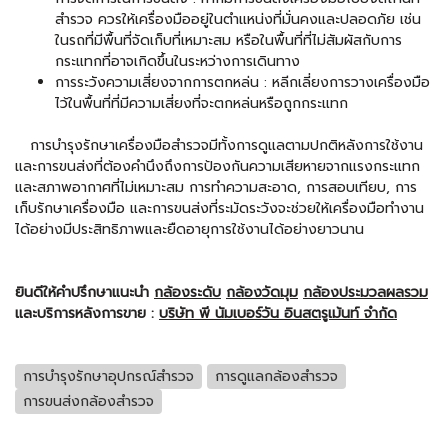
สำรวจ ควรให้เครื่องมืออยู่ในตำแหน่งที่มั่นคงและปลอดภัย เช่น
ในรถที่มีพื้นที่จัดเก็บที่เหมาะสม หรือในพื้นที่ที่ไม่สัมผัสกับการ
กระแทกที่อาจเกิดขึ้นในระหว่างการเดินทาง
การระวังความเสี่ยงจากการตกหล่น : หลีกเลี่ยงการวางเครื่องมือ
ไว้ในพื้นที่ที่มีความเสี่ยงที่จะตกหล่นหรือถูกกระแทก
การบำรุงรักษาเครื่องมือสำรวจมีทั้งการดูแลตามปกติหลังการใช้งาน
และการขนส่งที่ต้องคำนึงถึงการป้องกันความเสียหายจากแรงกระแทก
และสภาพอากาศที่ไม่เหมาะสม การทำความสะอาด, การสอบเทียบ, การ
เก็บรักษาเครื่องมือ และการขนส่งที่ระมัดระวังจะช่วยให้เครื่องมือทำงาน
ได้อย่างมีประสิทธิภาพและยืดอายุการใช้งานได้อย่างยาวนาน
ยินดีให้คำปรึกษาแนะนำ
กล้องระดับ
กล้องวัดมุม
กล้องประมวลผลรวม
และบริการหลังการขาย :
บริษัท พี นัมเบอร์วัน อินสตรูเม้นท์ จำกัด
การบำรุงรักษาอุปกรณ์สำรวจ
การดูแลกล้องสำรวจ
การขนส่งกล้องสำรวจ