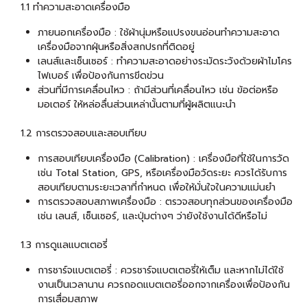
1.1 ทำความสะอาดเครื่องมือ
ภายนอกเครื่องมือ : ใช้ผ้านุ่มหรือแปรงขนอ่อนทำความสะอาด
เครื่องมือจากฝุ่นหรือสิ่งสกปรกที่ติดอยู่
เลนส์และเซ็นเซอร์ : ทำความสะอาดอย่างระมัดระวังด้วยผ้าไมโคร
ไฟเบอร์ เพื่อป้องกันการขีดข่วน
ส่วนที่มีการเคลื่อนไหว : ถ้ามีส่วนที่เคลื่อนไหว เช่น ข้อต่อหรือ
มอเตอร์ ให้หล่อลื่นส่วนเหล่านั้นตามที่ผู้ผลิตแนะนำ
1.2 การตรวจสอบและสอบเทียบ
การสอบเทียบเครื่องมือ (Calibration) : เครื่องมือที่ใช้ในการวัด
เช่น Total Station, GPS, หรือเครื่องมือวัดระยะ ควรได้รับการ
สอบเทียบตามระยะเวลาที่กำหนด เพื่อให้มั่นใจในความแม่นยำ
การตรวจสอบสภาพเครื่องมือ : ตรวจสอบทุกส่วนของเครื่องมือ
เช่น เลนส์, เซ็นเซอร์, และปุ่มต่างๆ ว่ายังใช้งานได้ดีหรือไม่
1.3 การดูแลแบตเตอรี่
การชาร์จแบตเตอรี่ : ควรชาร์จแบตเตอรี่ให้เต็ม และหากไม่ได้ใช้
งานเป็นเวลานาน ควรถอดแบตเตอรี่ออกจากเครื่องเพื่อป้องกัน
การเสื่อมสภาพ