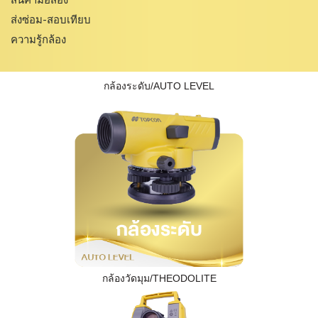
สินค้ามือสอง
ส่งซ่อม-สอบเทียบ
ความรู้กล้อง
กล้องระดับ/AUTO LEVEL
กล้องวัดมุม/THEODOLITE