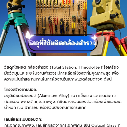
วัสดุที่ใช้ผลิต กล้องสำรวจ (Total Station, Theodolite หรือเครื่อง
มือวัดมุมและระยะในงานสำรวจ) มีการเลือกใช้วัสดุที่มีคุณภาพสูง เพื่อ
ความแม่นยำและทนทานในการใช้งานในสภาพแวดล้อมต่างๆ ดังนี้
โครงสร้างภายนอก:
อลูมิเนียมอัลลอยด์ (Aluminum Alloy): เบา แข็งแรง และทนต่อการ
กัดกร่อน พลาสติกคุณภาพสูง: ใช้ในบางส่วนของตัวเครื่องเพื่อช่วยลด
น้ำหนัก เช่น ฝาครอบ หรือส่วนป้องกันการกระแทก
เลนส์และระบบออปติก:
กระจกคุณภาพสูง: เลนส์ที่ผลิตจากกระจกพิเศษ เช่น Optical Glass ที่