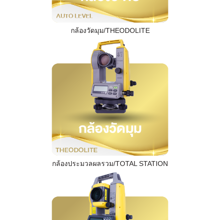
กล้องวัดมุม/THEODOLITE
กล้องประมวลผลรวม/TOTAL STATION