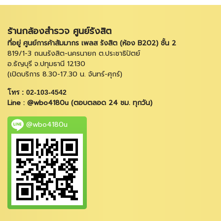
ร้านกล้องสำรวจ ศูนย์รังสิต
ที่อยู่ ศูนย์การค้าสัมมากร เพลส รังสิต (ห้อง B202) ชั้น 2
819/1-3 ถนนรังสิต-นครนายก ต.ประชาธิปัตย์
อ.ธัญบุรี จ.ปทุมธานี 12130
(เปิดบริการ 8.30-17.30 น. จันทร์-ศุกร์)
โทร : 02-103-4542
Line : @wbo4180u (ตอบตลอด 24 ชม. ทุกวัน)
@wbo4180u