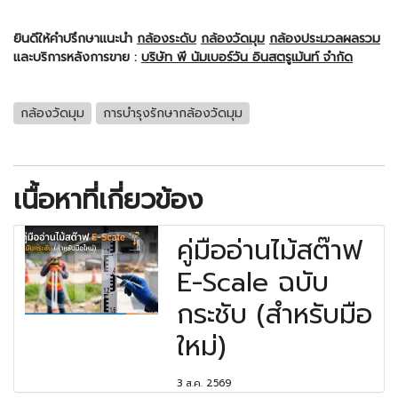
ยินดีให้คำปรึกษาแนะนำ
กล้องระดับ
กล้องวัดมุม
กล้องประมวลผลรวม
และบริการหลังการขาย :
บริษัท พี นัมเบอร์วัน อินสตรูเม้นท์ จำกัด
กล้องวัดมุม
การบำรุงรักษากล้องวัดมุม
เนื้อหาที่เกี่ยวข้อง
คู่มืออ่านไม้สต๊าฟ
E-Scale ฉบับ
กระชับ (สำหรับมือ
ใหม่)
3 ส.ค. 2569