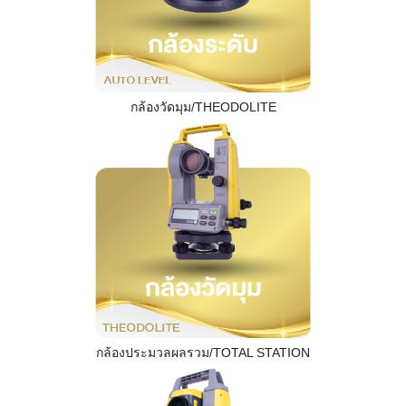
กล้องวัดมุม/THEODOLITE
กล้องประมวลผลรวม/TOTAL STATION