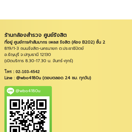
ร้านกล้องสำรวจ ศูนย์รังสิต
ที่อยู่ ศูนย์การค้าสัมมากร เพลส รังสิต (ห้อง B202) ชั้น 2
819/1-3 ถนนรังสิต-นครนายก ต.ประชาธิปัตย์
อ.ธัญบุรี จ.ปทุมธานี 12130
(เปิดบริการ 8.30-17.30 น. จันทร์-ศุกร์)
โทร : 02-103-4542
Line : @wbo4180u (ตอบตลอด 24 ชม. ทุกวัน)
@wbo4180u