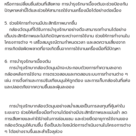
หรือการเปลี่ยนชิ้นส่วนที่เสียหาย การบำรุงรักษาเบื้องต้นจะช่วยป้องกัน
ปัญหาเหล่านี้ได้และช่วยให้สามารถใช้งานเครื่องมือได้อย่างต่อเนื่อง
5. ช่วยให้การทำงานมีประสิทธิภาพมากขึ้น
กล้องวัดมุมที่ได้รับการบำรุงรักษาอย่างดีจะสามารถทำงานได้อย่าง
เต็มประสิทธิภาพและไม่เกิดปัญหาระหว่างการใช้งาน ช่วยให้การทำงานใน
โครงการต่าง ๆ เสร็จสมบูรณ์ตามกำหนดเวลา และลดความเสี่ยงจาก
การเกิดข้อผิดพลาดที่อาจเกิดขึ้นจากการใช้งานเครื่องมือที่มีปัญหา
6. การบำรุงรักษาเบื้องต้น
การบำรุงรักษากล้องวัดมุมมักจะประกอบด้วยการทำความสะอาด
กล้องหลังการใช้งาน การตรวจสอบและทดสอบระบบการทำงานต่าง ๆ
เช่น การตั้งค่าและการปรับเทียบมุมให้ถูกต้อง และการเก็บกล้องในที่แห้ง
และปลอดภัยจากความชื้นและฝุ่นละออง
การบำรุงรักษากล้องวัดมุมอย่างสม่ำเสมอเป็นการลงทุนที่คุ้มค่าใน
ระยะยาว ช่วยให้เครื่องมือทำงานได้อย่างมีประสิทธิภาพและแม่นยำ ลด
การเสียหายและค่าใช้จ่ายในการซ่อมแซม และช่วยยืดอายุการใช้งานของ
กล้องวัดมุมให้นานขึ้น ซึ่งเป็นประโยชน์ต่อการดำเนินงานในโครงการต่าง
ๆ ได้อย่างราบรื่นและสำเร็จลุล่วง