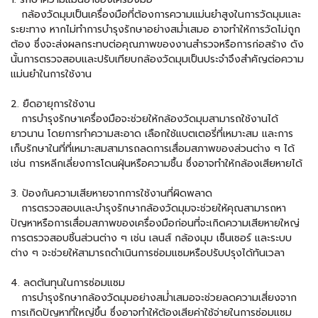
กล้องวัดมุมเป็นเครื่องมือที่ต้องการความแม่นยำสูงในการวัดมุมและ
ระยะทาง หากไม่ทำการบำรุงรักษาอย่างสม่ำเสมอ อาจทำให้การวัดไม่ถูก
ต้อง ซึ่งจะส่งผลกระทบต่อคุณภาพของงานสำรวจหรือการก่อสร้าง ดัง
นั้นการตรวจสอบและปรับเทียบกล้องวัดมุมเป็นประจำจึงสำคัญต่อความ
แม่นยำในการใช้งาน
2. ยืดอายุการใช้งาน
การบำรุงรักษาเครื่องมือจะช่วยให้กล้องวัดมุมสามารถใช้งานได้
ยาวนาน โดยการทำความสะอาด เลือกใช้แบตเตอรี่ที่เหมาะสม และการ
เก็บรักษาในที่ที่เหมาะสมสามารถลดการเสื่อมสภาพของส่วนต่าง ๆ ได้
เช่น การหลีกเลี่ยงการโดนฝุ่นหรือความชื้น ซึ่งอาจทำให้กล้องเสียหายได้
3. ป้องกันความเสียหายจากการใช้งานที่ผิดพลาด
การตรวจสอบและบำรุงรักษากล้องวัดมุมจะช่วยให้คุณสามารถหา
ปัญหาหรือการเสื่อมสภาพของเครื่องมือก่อนที่จะเกิดความเสียหายใหญ่
การตรวจสอบชิ้นส่วนต่าง ๆ เช่น เลนส์ กล้องมุม เซ็นเซอร์ และระบบ
ต่าง ๆ จะช่วยให้สามารถดำเนินการซ่อมแซมหรือปรับปรุงได้ทันเวลา
4. ลดต้นทุนในการซ่อมแซม
การบำรุงรักษากล้องวัดมุมอย่างสม่ำเสมอจะช่วยลดความเสี่ยงจาก
การเกิดปัญหาที่ใหญ่ขึ้น ซึ่งอาจทำให้ต้องเสียค่าใช้จ่ายในการซ่อมแซม