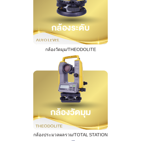
กล้องวัดมุม/THEODOLITE
กล้องประมวลผลรวม/TOTAL STATION