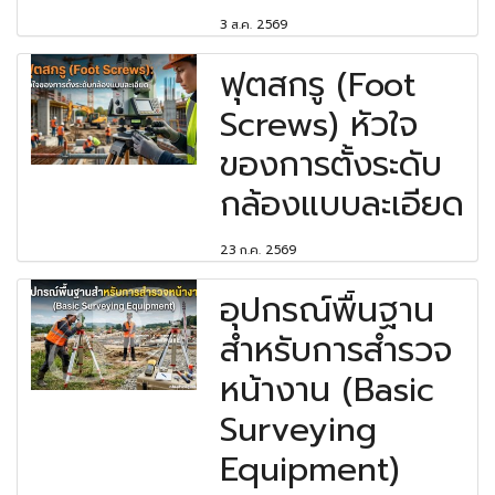
3 ส.ค. 2569
ฟุตสกรู (Foot
Screws) หัวใจ
ของการตั้งระดับ
กล้องแบบละเอียด
23 ก.ค. 2569
อุปกรณ์พื้นฐาน
สำหรับการสำรวจ
หน้างาน (Basic
Surveying
Equipment)