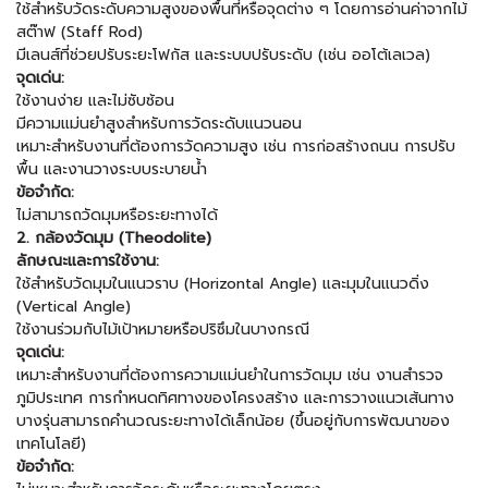
ใช้สำหรับวัดระดับความสูงของพื้นที่หรือจุดต่าง ๆ โดยการอ่านค่าจากไม้
สต๊าฟ (Staff Rod)
มีเลนส์ที่ช่วยปรับระยะโฟกัส และระบบปรับระดับ (เช่น ออโต้เลเวล)
จุดเด่น:
ใช้งานง่าย และไม่ซับซ้อน
มีความแม่นยำสูงสำหรับการวัดระดับแนวนอน
เหมาะสำหรับงานที่ต้องการวัดความสูง เช่น การก่อสร้างถนน การปรับ
พื้น และงานวางระบบระบายน้ำ
ข้อจำกัด:
ไม่สามารถวัดมุมหรือระยะทางได้
2. กล้องวัดมุม (Theodolite)
ลักษณะและการใช้งาน:
ใช้สำหรับวัดมุมในแนวราบ (Horizontal Angle) และมุมในแนวดิ่ง
(Vertical Angle)
ใช้งานร่วมกับไม้เป้าหมายหรือปริซึมในบางกรณี
จุดเด่น:
เหมาะสำหรับงานที่ต้องการความแม่นยำในการวัดมุม เช่น งานสำรวจ
ภูมิประเทศ การกำหนดทิศทางของโครงสร้าง และการวางแนวเส้นทาง
บางรุ่นสามารถคำนวณระยะทางได้เล็กน้อย (ขึ้นอยู่กับการพัฒนาของ
เทคโนโลยี)
ข้อจำกัด: