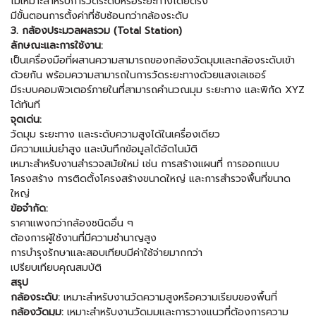
ไม่เหมาะสำหรับการวัดระดับหรือระยะทางโดยตรง
มีขั้นตอนการตั้งค่าที่ซับซ้อนกว่ากล้องระดับ
3. กล้องประมวลผลรวม (Total Station)
ลักษณะและการใช้งาน:
เป็นเครื่องมือที่ผสานความสามารถของกล้องวัดมุมและกล้องระดับเข้า
ด้วยกัน พร้อมความสามารถในการวัดระยะทางด้วยแสงเลเซอร์
มีระบบคอมพิวเตอร์ภายในที่สามารถคำนวณมุม ระยะทาง และพิกัด XYZ
ได้ทันที
จุดเด่น:
วัดมุม ระยะทาง และระดับความสูงได้ในเครื่องเดียว
มีความแม่นยำสูง และบันทึกข้อมูลได้อัตโนมัติ
เหมาะสำหรับงานสำรวจสมัยใหม่ เช่น การสร้างแผนที่ การออกแบบ
โครงสร้าง การติดตั้งโครงสร้างขนาดใหญ่ และการสำรวจพื้นที่ขนาด
ใหญ่
ข้อจำกัด:
ราคาแพงกว่ากล้องชนิดอื่น ๆ
ต้องการผู้ใช้งานที่มีความชำนาญสูง
การบำรุงรักษาและสอบเทียบมีค่าใช้จ่ายมากกว่า
เปรียบเทียบคุณสมบัติ
สรุป
กล้องระดับ:
เหมาะสำหรับงานวัดความสูงหรือความเรียบของพื้นที่
กล้องวัดมุม:
เหมาะสำหรับงานวัดมุมและการวางแนวที่ต้องการความ