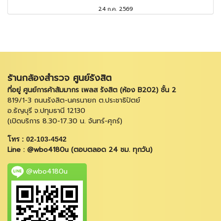
24 ก.ค. 2569
ร้านกล้องสำรวจ ศูนย์รังสิต
ที่อยู่ ศูนย์การค้าสัมมากร เพลส รังสิต (ห้อง B202) ชั้น 2
819/1-3 ถนนรังสิต-นครนายก ต.ประชาธิปัตย์
อ.ธัญบุรี จ.ปทุมธานี 12130
(เปิดบริการ 8.30-17.30 น. จันทร์-ศุกร์)
โทร : 02-103-4542
Line : @wbo4180u (ตอบตลอด 24 ชม. ทุกวัน)
@wbo4180u