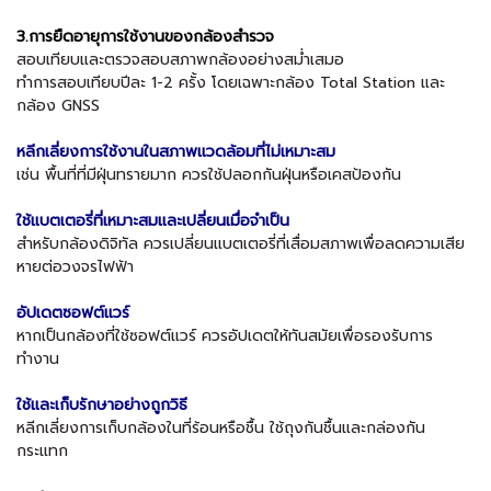
3.การยืดอายุการใช้งานของกล้องสำรวจ
สอบเทียบและตรวจสอบสภาพกล้องอย่างสม่ำเสมอ
ทำการสอบเทียบปีละ 1-2 ครั้ง โดยเฉพาะกล้อง Total Station และ
กล้อง GNSS
หลีกเลี่ยงการใช้งานในสภาพแวดล้อมที่ไม่เหมาะสม
เช่น พื้นที่ที่มีฝุ่นทรายมาก ควรใช้ปลอกกันฝุ่นหรือเคสป้องกัน
ใช้แบตเตอรี่ที่เหมาะสมและเปลี่ยนเมื่อจำเป็น
สำหรับกล้องดิจิทัล ควรเปลี่ยนแบตเตอรี่ที่เสื่อมสภาพเพื่อลดความเสีย
หายต่อวงจรไฟฟ้า
อัปเดตซอฟต์แวร์
หากเป็นกล้องที่ใช้ซอฟต์แวร์ ควรอัปเดตให้ทันสมัยเพื่อรองรับการ
ทำงาน
ใช้และเก็บรักษาอย่างถูกวิธี
หลีกเลี่ยงการเก็บกล้องในที่ร้อนหรือชื้น ใช้ถุงกันชื้นและกล่องกัน
กระแทก