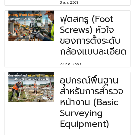
3 ส.ค. 2569
ฟุตสกรู (Foot
Screws) หัวใจ
ของการตั้งระดับ
กล้องแบบละเอียด
23 ก.ค. 2569
อุปกรณ์พื้นฐาน
สำหรับการสำรวจ
หน้างาน (Basic
Surveying
Equipment)