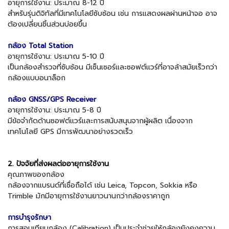
อายุการใช้งาน: ประมาณ 8-12 ปี
สำหรับรุ่นดิจิทัลที่มีเทคโนโลยีซับซ้อน เช่น การแสดงผลผ่านหน้าจอ อาจ
ต้องเปลี่ยนชิ้นส่วนบ่อยขึ้น
กล้อง Total Station
อายุการใช้งาน: ประมาณ 5-10 ปี
เป็นกล้องสำรวจที่ซับซ้อน มีเซ็นเซอร์และซอฟต์แวร์ที่อาจล้าสมัยเร็วกว่า
กล้องแบบอนาล็อก
กล้อง GNSS/GPS Receiver
อายุการใช้งาน: ประมาณ 5-8 ปี
มีข้อจำกัดด้านซอฟต์แวร์และการสนับสนุนจากผู้ผลิต เนื่องจาก
เทคโนโลยี GPS มีการพัฒนาอย่างรวดเร็ว
2. ปัจจัยที่ส่งผลต่ออายุการใช้งาน
คุณภาพของกล้อง
กล้องจากแบรนด์ที่เชื่อถือได้ เช่น Leica, Topcon, Sokkia หรือ
Trimble มักมีอายุการใช้งานยาวนานกว่ากล้องราคาถูก
การบำรุงรักษา
การสอบเทียบกล้อง (Calibration) เป็นประจำช่วยให้กล้องยังคงความ