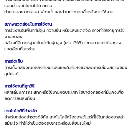
แม่นยำและใช้งานได้ยาวนาน
ทำความสะอาดเลนส์ ฟองน้ำ และส่วนประกอบอื่นหลังการใช้งาน
สภาพแวดล้อมในการใช้งาน
การใช้งานในพื้นที่ที่มีฝุ่น ความชื้น หรือแสงแดดจัด อาจทำให้อายุการใช้
งานลดลง
กล้องที่มีมาตรฐานกันน้ำกันฝุ่นสูง (เช่น IP65) จะทนทานกว่าในสภาพ
แวดล้อมที่เลวร้าย
การจัดเก็บ
การเก็บกล้องในกล่องที่เหมาะสมและในที่แห้งช่วยลดการเสื่อมสภาพของ
อุปกรณ์
การใช้งานที่ถูกวิธี
หลีกเลี่ยงการกระแทกหรือใช้งานผิดประเภท ใช้ขาตั้งกล้องที่มั่นคงเพื่อ
ลดการสั่นสะเทือน
เทคโนโลยีที่ล้าสมัย
สำหรับกล้องสำรวจดิจิทัล เทคโนโลยีหรือซอฟต์แวร์ที่ใช้ในกล้องอาจล้า
สมัยเร็ว ทำให้จำเป็นต้องอัปเกรดหรือเปลี่ยนรุ่นใหม่