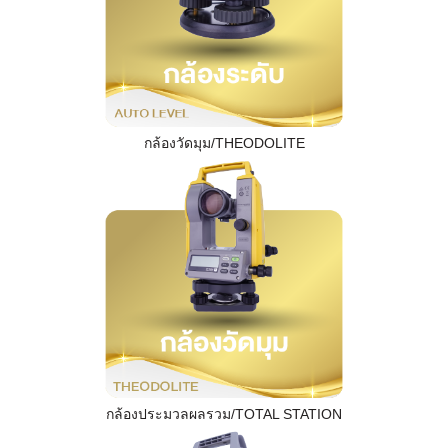
กล้องวัดมุม/THEODOLITE
กล้องประมวลผลรวม/TOTAL STATION