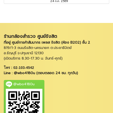
24 ก.ค. 2569
ร้านกล้องสำรวจ ศูนย์รังสิต
ที่อยู่ ศูนย์การค้าสัมมากร เพลส รังสิต (ห้อง B202) ชั้น 2
819/1-3 ถนนรังสิต-นครนายก ต.ประชาธิปัตย์
อ.ธัญบุรี จ.ปทุมธานี 12130
(เปิดบริการ 8.30-17.30 น. จันทร์-ศุกร์)
โทร : 02-103-4542
Line : @wbo4180u (ตอบตลอด 24 ชม. ทุกวัน)
@wbo4180u