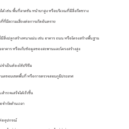
ด้ เช่น พื้นที่ลาดชัน หน้าผาสูง หรือบริเวณที่มีสิ่งกีดขวาง
่ที่มีความเสี่ยงต่อการเกิดอันตราย
มีสิ่งปลูกสร้างหนาแน่น เช่น อาคาร ถนน หรือโครงสร้างพื้นฐาน
งอาคาร หรือเก็บข้อมูลของสะพานและโครงสร้างสูง
ม่จำเป็นต้องใช้ปริซึม
นดขอบเขตพื้นที่ หรือการตรวจสอบภูมิประเทศ
ำรวจเสร็จได้เร็วขึ้น
้อจำกัดด้านเวลา
งต่ออุปกรณ์