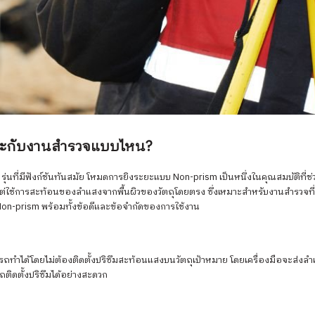
ะกับงานสำรวจแบบไหน?
รุ่นที่มีฟังก์ชันทันสมัย โหมดการยิงระยะแบบ Non-prism เป็นหนึ่งในคุณสมบัติท
ต่ใช้การสะท้อนของลำแสงจากพื้นผิวของวัตถุโดยตรง ซึ่งเหมาะสำหรับงานสำรวจที
on-prism พร้อมทั้งข้อดีและข้อจำกัดของการใช้งาน
ารถทำได้โดยไม่ต้องติดตั้งปริซึมสะท้อนแสงบนวัตถุเป้าหมาย โดยเครื่องมือจะส่
รถติดตั้งปริซึมได้อย่างสะดวก