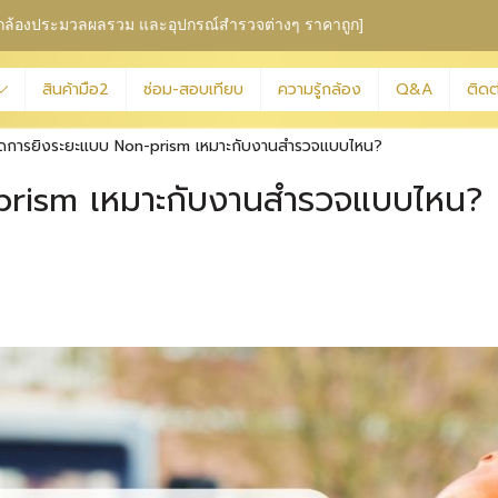
ุม กล้องประมวลผลรวม
และอุปกรณ์สำรวจต่างๆ ราคาถูก]
สินค้ามือ2
ซ่อม-สอบเทียบ
ความรู้กล้อง
Q&A
ติดต
ดการยิงระยะแบบ Non-prism เหมาะกับงานสำรวจแบบไหน?
prism เหมาะกับงานสำรวจแบบไหน?