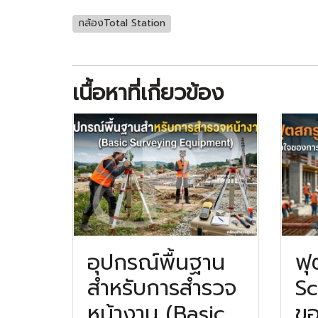
กล้องTotal Station
เนื้อหาที่เกี่ยวข้อง
อุปกรณ์พื้นฐาน
ฟุ
สำหรับการสำรวจ
Sc
หน้างาน (Basic
ขอ