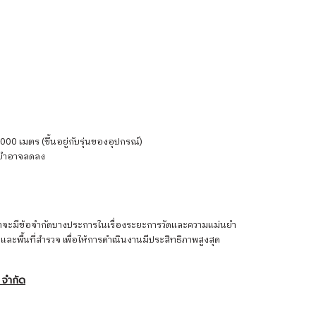
00 เมตร (ขึ้นอยู่กับรุ่นของอุปกรณ์)
ม่นยำอาจลดลง
ม้ว่าจะมีข้อจำกัดบางประการในเรื่องระยะการวัดและความแม่นยำ
พื้นที่สำรวจ เพื่อให้การดำเนินงานมีประสิทธิภาพสูงสุด
์ จำกัด