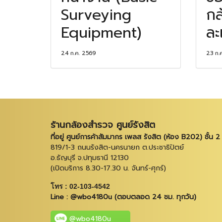
Surveying
กล
Equipment)
ละ
24 ก.ค. 2569
23 ก.
ร้านกล้องสำรวจ ศูนย์รังสิต
ที่อยู่ ศูนย์การค้าสัมมากร เพลส รังสิต (ห้อง B202) ชั้น 2
819/1-3 ถนนรังสิต-นครนายก ต.ประชาธิปัตย์
อ.ธัญบุรี จ.ปทุมธานี 12130
(เปิดบริการ 8.30-17.30 น. จันทร์-ศุกร์)
โทร : 02-103-4542
Line : @wbo4180u (ตอบตลอด 24 ชม. ทุกวัน)
@wbo4180u