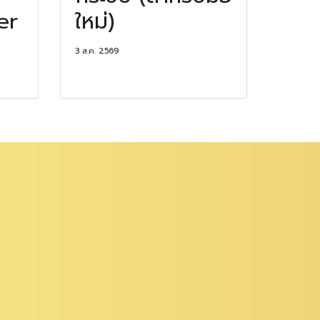
er
ใหม่)
3 ส.ค. 2569