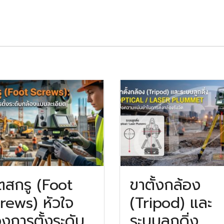
ตสกรู (Foot
ขาตั้งกล้อง
rews) หัวใจ
(Tripod) และ
งการตั้งระดับ
ระบบลูกดิ่ง