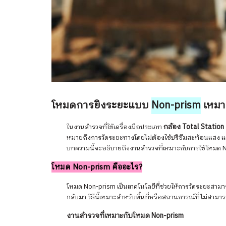
โหมดการยิงระยะแบบ
Non-prism
เหมา
กล้อง Total Station
ในงานสำรวจที่ใช้เครื่องมือประเภท
หมายถึงการวัดระยะทางโดยไม่ต้องใช้ปริซึมสะท้อนแสง แ
บทความนี้จะอธิบายถึงงานสำรวจที่เหมาะกับการใช้โหมด N
โหมด Non-prism คืออะไร?
โหมด Non-prism เป็นเทคโนโลยีที่ช่วยให้การวัดระยะสาม
กลับมา วิธีนี้เหมาะสำหรับพื้นที่หรือสถานการณ์ที่ไม่สามา
งานสำรวจที่เหมาะกับโหมด Non-prism