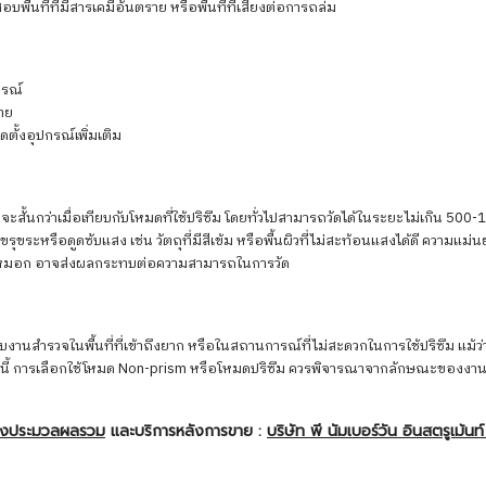
ที่ที่มีสารเคมีอันตราย หรือพื้นที่ที่เสี่ยงต่อการถล่ม
กรณ์
าย
ตั้งอุปกรณ์เพิ่มเติม
้นกว่าเมื่อเทียบกับโหมดที่ใช้ปริซึม โดยทั่วไปสามารถวัดได้ในระยะไม่เกิน 500-10
รุขระหรือดูดซับแสง เช่น วัตถุที่มีสีเข้ม หรือพื้นผิวที่ไม่สะท้อนแสงได้ดี ความแ
อหมอก อาจส่งผลกระทบต่อความสามารถในการวัด
ับงานสำรวจในพื้นที่ที่เข้าถึงยาก หรือในสถานการณ์ที่ไม่สะดวกในการใช้ปริซึม แ
งนี้ การเลือกใช้โหมด Non-prism หรือโหมดปริซึม ควรพิจารณาจากลักษณะของงานและ
องประมวลผลรวม
และบริการหลังการขาย :
บริษัท พี นัมเบอร์วัน อินสตรูเม้นท