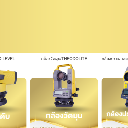
O LEVEL
กล้องวัดมุม/THEODOLITE
กล้องประมวล