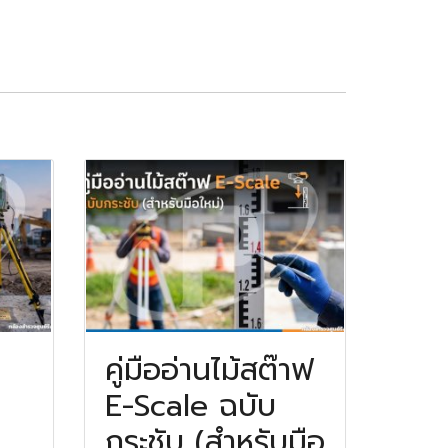
คู่มืออ่านไม้สต๊าฟ
E-Scale ฉบับ
กระชับ (สำหรับมือ