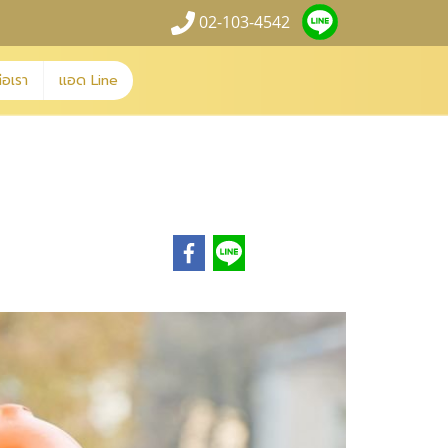
02-103-4542
่อเรา
แอด Line