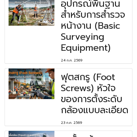
อุปกรณ์พื้นฐาน
สำหรับการสำรวจ
หน้างาน (Basic
Surveying
Equipment)
24 ก.ค. 2569
ฟุตสกรู (Foot
Screws) หัวใจ
ของการตั้งระดับ
กล้องแบบละเอียด
23 ก.ค. 2569