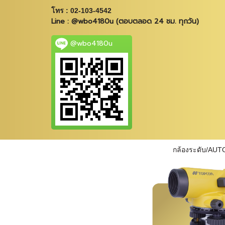
โทร : 02-103-4542
Line : @wbo4180u (ตอบตลอด 24 ชม. ทุกวัน)
@wbo4180u
กล้องระดับ/AUT