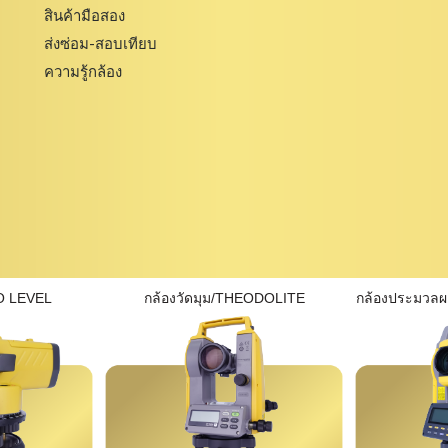
สินค้ามือสอง
ส่งซ่อม-สอบเทียบ
ความรู้กล้อง
O LEVEL
กล้องวัดมุม/THEODOLITE
กล้องประมวล