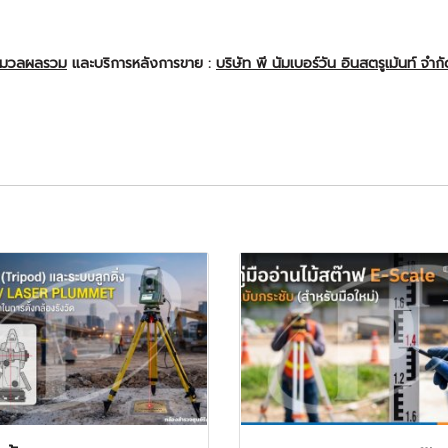
ะมวลผลรวม
และบริการหลังการขาย :
บริษัท พี นัมเบอร์วัน อินสตรูเม้นท์ จำก