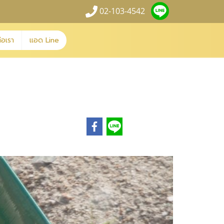
02-103-4542
่อเรา
แอด Line