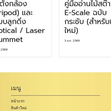
ตั้งกล้อง
คู่มืออ่านไม้สต๊
ripod) และ
E-Scale ฉบับ
บบลูกดิ่ง
กระชับ (สำหรับ
tical / Laser
ใหม่)
lummet
3 ส.ค. 2569
. 2569
เมนู
หน้าแรก
สินค้าใหม่