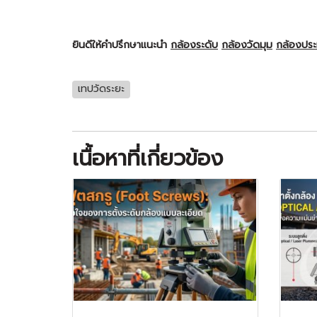
ยินดีให้คำปรึกษาแนะนำ
กล้องระดับ
กล้องวัดมุม
กล้องปร
เทปวัดระยะ
เนื้อหาที่เกี่ยวข้อง