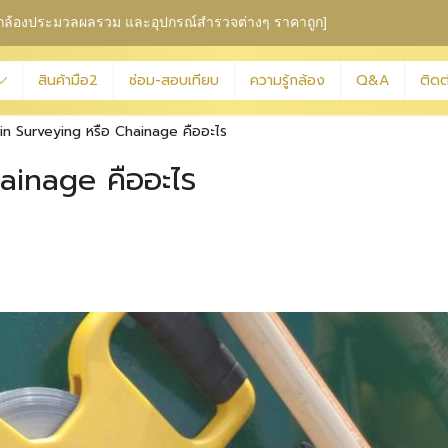
ุม กล้องประมวลผลรวม
และอุปกรณ์สำรวจต่างๆ ราคาถูก]
สินค้ามือ2
ซ่อม-สอบเทียบ
ความรู้กล้อง
Q&A
ติดต
in Surveying หรือ Chainage คืออะไร
ainage คืออะไร
|