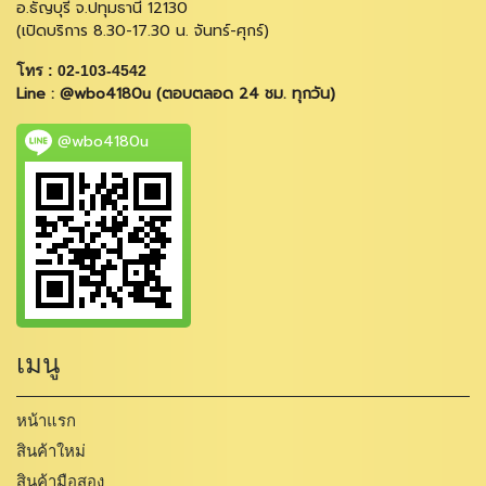
อ.ธัญบุรี จ.ปทุมธานี 12130
(เปิดบริการ 8.30-17.30 น. จันทร์-ศุกร์)
โทร : 02-103-4542
Line : @wbo4180u (ตอบตลอด 24 ชม. ทุกวัน)
@wbo4180u
เมนู
หน้าแรก
สินค้าใหม่
สินค้ามือสอง