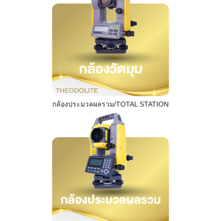
กล้องประมวลผลรวม/TOTAL STATION