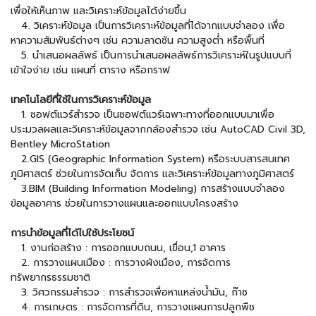
เพื่อให้เห็นภาพ และวิเคราะห์ข้อมูลได้ง่ายขึ้น
4. วิเคราะห์ข้อมูล เป็นการวิเคราะห์ข้อมูลที่ได้จากแบบจำลอง เพื่อ
หาความสัมพันธ์ต่างๆ เช่น ความลาดชัน ความสูงต่ำ หรือพื้นที่
5. นำเสนอผลลัพธ์ เป็นการนำเสนอผลลัพธ์การวิเคราะห์ในรูปแบบที่
เข้าใจง่าย เช่น แผนที่ ตาราง หรือกราฟ
เทคโนโลยีที่ใช้ในการวิเคราะห์ข้อมูล
1. ซอฟต์แวร์สำรวจ เป็นซอฟต์แวร์เฉพาะทางที่ออกแบบมาเพื่อ
ประมวลผลและวิเคราะห์ข้อมูลจากกล้องสำรวจ เช่น AutoCAD Civil 3D,
Bentley MicroStation
2.GIS (Geographic Information System) หรือระบบสารสนเทศ
ภูมิศาสตร์ ช่วยในการจัดเก็บ จัดการ และวิเคราะห์ข้อมูลทางภูมิศาสตร์
3.BIM (Building Information Modeling) การสร้างแบบจำลอง
ข้อมูลอาคาร ช่วยในการวางแผนและออกแบบโครงสร้าง
การนำข้อมูลที่ได้ไปใช้ประโยชน์
1. งานก่อสร้าง : การออกแบบถนน, เขื่อน,1 อาคาร
2. การวางแผนเมือง : การวางผังเมือง, การจัดการ
ทรัพยากรธรรมชาติ
3. วิศวกรรมสำรวจ : การสำรวจเพื่อหาแหล่งน้ำมัน, ก๊าซ
4. การเกษตร : การจัดการที่ดิน, การวางแผนการปลูกพืช