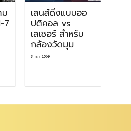
าม
เลนส์ดิ่งแบบออ
1-7
ปติคอล vs
เลเซอร์ สำหรับ
น
กล้องวัดมุม
31 ก.ค. 2569