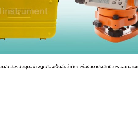
นส์กล้องวัดมุมอย่างถูกต้องเป็นสิ่งสำคัญ เพื่อรักษาประสิทธิภาพและควา