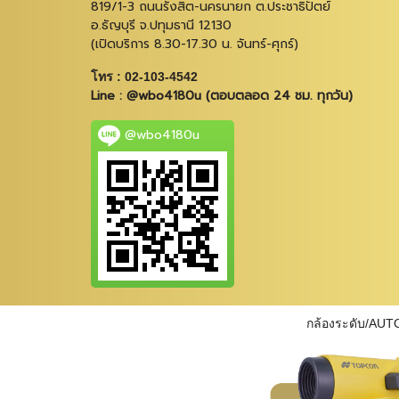
819/1-3 ถนนรังสิต-นครนายก ต.ประชาธิปัตย์
อ.ธัญบุรี จ.ปทุมธานี 12130
(เปิดบริการ 8.30-17.30 น. จันทร์-ศุกร์)
โทร : 02-103-4542
Line : @wbo4180u (ตอบตลอด 24 ชม. ทุกวัน)
@wbo4180u
กล้องระดับ/AUT