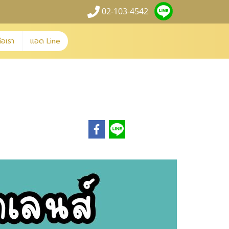
02-103-4542
่อเรา
แอด Line