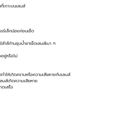
กที่เกาะบนเลนส์
ร์เล็กน้อยก่อนเช็ด
ช้สำลีก้านชุบน้ำยาเช็ดเลนส์เบา ๆ
ยู่หรือไม่
อาจทำให้เกิดคราบหรือความเสียหายกับเลนส์
ลนส์เกิดความเสียหาย
อาดเสร็จ