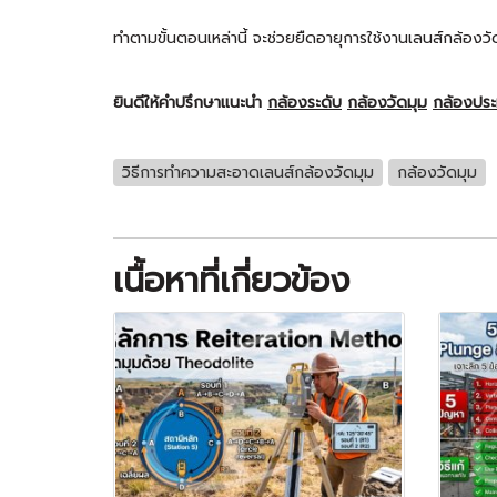
ทำตามขั้นตอนเหล่านี้ จะช่วยยืดอายุการใช้งานเลนส์กล้องว
ยินดีให้คำปรึกษาแนะนำ
กล้องระดับ
กล้องวัดมุม
กล้องปร
วิธีการทำความสะอาดเลนส์กล้องวัดมุม
กล้องวัดมุม
เนื้อหาที่เกี่ยวข้อง