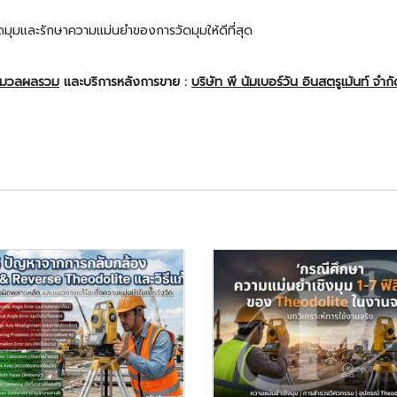
ัดมุมและรักษาความแม่นยำของการวัดมุมให้ดีที่สุด
ะมวลผลรวม
และบริการหลังการขาย :
บริษัท พี นัมเบอร์วัน อินสตรูเม้นท์ จำก