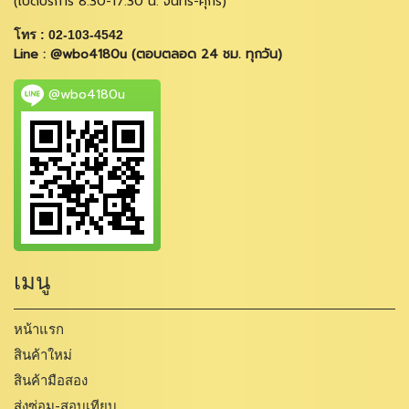
(เปิดบริการ 8.30-17.30 น. จันทร์-ศุกร์)
โทร : 02-103-4542
Line : @wbo4180u (ตอบตลอด 24 ชม. ทุกวัน)
@wbo4180u
เมนู
หน้าแรก
สินค้าใหม่
สินค้ามือสอง
ส่งซ่อม-สอบเทียบ