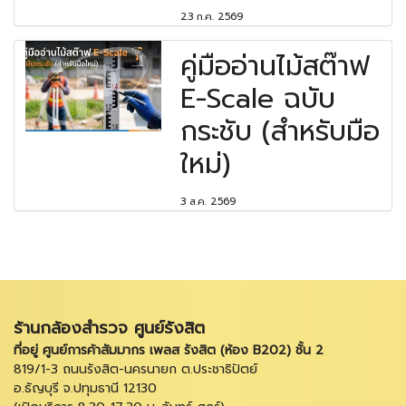
23 ก.ค. 2569
คู่มืออ่านไม้สต๊าฟ
E-Scale ฉบับ
กระชับ (สำหรับมือ
ใหม่)
3 ส.ค. 2569
ร้านกล้องสำรวจ ศูนย์รังสิต
ที่อยู่ ศูนย์การค้าสัมมากร เพลส รังสิต (ห้อง B202) ชั้น 2
819/1-3 ถนนรังสิต-นครนายก ต.ประชาธิปัตย์
อ.ธัญบุรี จ.ปทุมธานี 12130