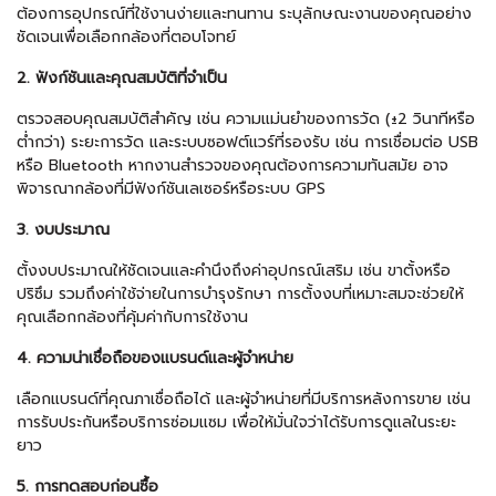
ต้องการอุปกรณ์ที่ใช้งานง่ายและทนทาน ระบุลักษณะงานของคุณอย่าง
ชัดเจนเพื่อเลือกกล้องที่ตอบโจทย์
2. ฟังก์ชันและคุณสมบัติที่จำเป็น
ตรวจสอบคุณสมบัติสำคัญ เช่น ความแม่นยำของการวัด (±2 วินาทีหรือ
ต่ำกว่า) ระยะการวัด และระบบซอฟต์แวร์ที่รองรับ เช่น การเชื่อมต่อ USB
หรือ Bluetooth หากงานสำรวจของคุณต้องการความทันสมัย อาจ
พิจารณากล้องที่มีฟังก์ชันเลเซอร์หรือระบบ GPS
3. งบประมาณ
ตั้งงบประมาณให้ชัดเจนและคำนึงถึงค่าอุปกรณ์เสริม เช่น ขาตั้งหรือ
ปริซึม รวมถึงค่าใช้จ่ายในการบำรุงรักษา การตั้งงบที่เหมาะสมจะช่วยให้
คุณเลือกกล้องที่คุ้มค่ากับการใช้งาน
4. ความน่าเชื่อถือของแบรนด์และผู้จำหน่าย
เลือกแบรนด์ที่คุณภาเชื่อถือได้ และผู้จำหน่ายที่มีบริการหลังการขาย เช่น
การรับประกันหรือบริการซ่อมแซม เพื่อให้มั่นใจว่าได้รับการดูแลในระยะ
ยาว
5. การทดสอบก่อนซื้อ