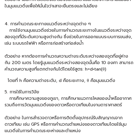
ในมุมแนวดิ่งเพื่อให้มั่นใจว่าเสาจะยืนตรงและไม่เอียง
4. การคำนวณระยะทางแนวดิ่งระหว่างจุดต่าง ๆ
การใช้งานมุมแนวดิ่งช่วยในการคำนวณระยะทางในแนวดิ่งระหว่างจุด
สองจุดที่มีระดับความสูงต่างกัน ซึ่งช่วยในการออกแบบระบบการขนส่ง,
เช่น ระบบรถไฟฟ้า หรือการก่อสร้างท่อส่งน้ำ
ตัวอย่าง หากต้องการคำนวณความต่างระดับระหว่างสองจุดที่อยู่ห่าง
กัน 200 เมตร โดยรู้มุมแนวดิ่งระหว่างสองจุดนั้นคือ 10 องศา สามารถ
คำนวณความสูงที่แตกต่างกันได้โดยใช้สูตร: h=d×tan(θ)
โดยที่ h คือความต่างระดับ, d คือระยะทาง, θ คือมุมแนวดิ่ง
5. การใช้ในการวิจัย
การศึกษาความสูงของภูเขา, การศึกษาแนวการไหลของน้ำหรืออากาศ
รวมถึงการวัดมุมแนวดิ่งของดาวหรือดาวเทียมในงานดาราศาสตร์
ตัวอย่าง ในการสำรวจดาวหรือการติดตั้งอุปกรณ์รับสัญญาณจาก
ดาวเทียม เช่น GPS หรือการคำนวณตำแหน่งของดาวเทียมโดยใช้มุม
แนวดิ่งในการคำนวณระยะห่างและตำแหน่ง