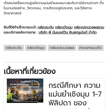
ตำแหน่งหรือความสูงมีความแม่นยำและเหมาะสมกับการใช้งานต่างๆ ทั้ง
ในงานก่อสร้าง, วิศวกรรม, การสำรวจภูมิประเทศ, และวิจัยทาง
วิทยาศาสตร์
ยินดีให้คำปรึกษาแนะนำ
กล้องระดับ
กล้องวัดมุม
กล้องประมวลผลรวม
และบริการหลังการขาย :
บริษัท พี นัมเบอร์วัน อินสตรูเม้นท์ จำกัด
กล้องระดับ
กล้องวัดมุม
กล้องประมวลผล
ค่าองศาแนวดิ่ง
เนื้อหาที่เกี่ยวข้อง
กรณีศึกษา ความ
แม่นยำเชิงมุม 1-7
ฟิลิปดา ของ