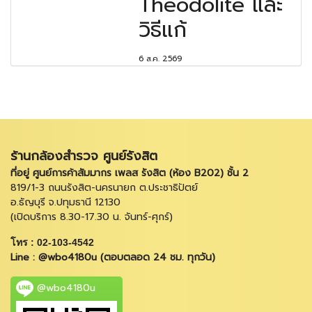
Theodolite และ
วิธีแก้
6 ส.ค. 2569
ร้านกล้องสำรวจ ศูนย์รังสิต
ที่อยู่ ศูนย์การค้าสัมมากร เพลส รังสิต (ห้อง B202) ชั้น 2
819/1-3 ถนนรังสิต-นครนายก ต.ประชาธิปัตย์
อ.ธัญบุรี จ.ปทุมธานี 12130
(เปิดบริการ 8.30-17.30 น. จันทร์-ศุกร์)
โทร : 02-103-4542
Line : @wbo4180u (ตอบตลอด 24 ชม. ทุกวัน)
@wbo4180u