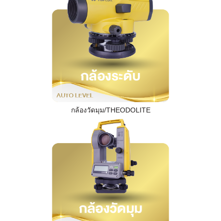
กล้องวัดมุม/THEODOLITE