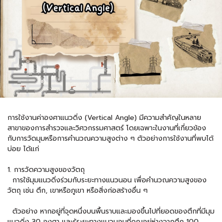
การใช้งานค่าองศาแนวดิ่ง (Vertical Angle) มีความสำคัญในหลาย
สาขาของการสำรวจและวิศวกรรมศาสตร์ โดยเฉพาะในงานที่เกี่ยวข้อง
กับการวัดมุมหรือการคำนวณความสูงต่าง ๆ ตัวอย่างการใช้งานที่พบได้
บ่อย ได้แก่
1. การวัดความสูงของวัตถุ
การใช้มุมแนวดิ่งร่วมกับระยะทางแนวนอน เพื่อคำนวณความสูงของ
วัตถุ เช่น ตึก, เขาหรือภูเขา หรือสิ่งก่อสร้างอื่น ๆ
ตัวอย่าง หากอยู่ที่จุดหนึ่งบนพื้นราบและมองขึ้นไปที่ยอดของตึกที่มีมุม
แนวดิ่ง 30 องศา และรู้ระยะทางแนวนอนที่คุณอยู่ห่างจากตึก 100