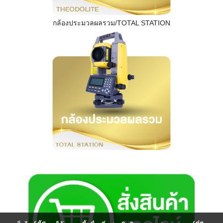
กล้องประมวลผลรวม/TOTAL STATION