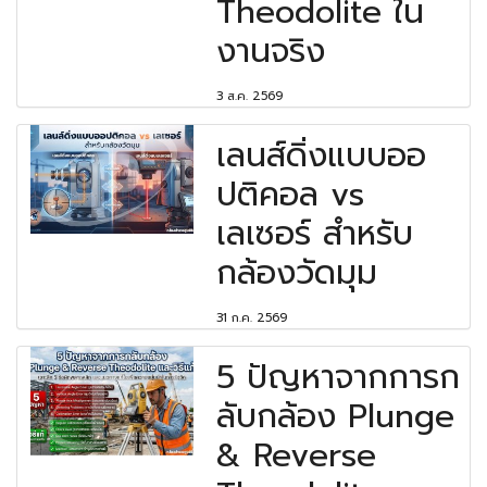
Theodolite ใน
งานจริง
3 ส.ค. 2569
เลนส์ดิ่งแบบออ
ปติคอล vs
เลเซอร์ สำหรับ
กล้องวัดมุม
31 ก.ค. 2569
5 ปัญหาจากการก
ลับกล้อง Plunge
& Reverse