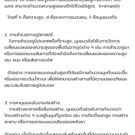
เมตร สามารถคำนวณความสูงของตึกได้โดยใช้สูตร: h=d×tan(θ)
โดยที่ h คือความสูง, d คือระยะทางแนวนอน, θ คือมุมแนวดิ่ง
2. การสำรวจทางภูมิศาสตร์
ในการสำรวจภูมิประเทศหรือที่ราบสูง, มุมแนวดิ่งใช้ในการวัดการ
เปลี่ยนแปลงของความสูงของพื้นดินจากจุดต่าง ๆ เช่น การสำรวจภูเขา
หรือการออกแบบเส้นทางที่ต้องคำนึงถึงการเปลี่ยนแปลงของความสูง
เช่น ถนน หรือเส้นทางรถไฟ
ตัวอย่าง การออกแบบถนนในภูเขาที่ต้องมีการคำนวณมุมที่ถนนจะขึ้น
หรือลงจากระดับน้ำทะเล เพื่อให้สามารถสร้างทางที่มีความปลอดภัยและ
เหมาะสมกับสภาพภูมิประเทศ
3. การหามุมมองในงานก่อสร้าง
การสร้างอาคารหรือสิ่งก่อสร้าง, มุมแนวดิ่งช่วยในการคำนวณว่า
โครงสร้างต่าง ๆ จะอยู่ในมุมที่ถูกต้อง เช่น การติดตั้งเสาสูง การสร้าง
สะพาน หรือการออกแบบแนวเอียงของหลังคา
ตัวอย่าง เมื่อทำการติดตั้งเสารองรับหรือเสาเข็มที่ต้องการความแม่นยำ