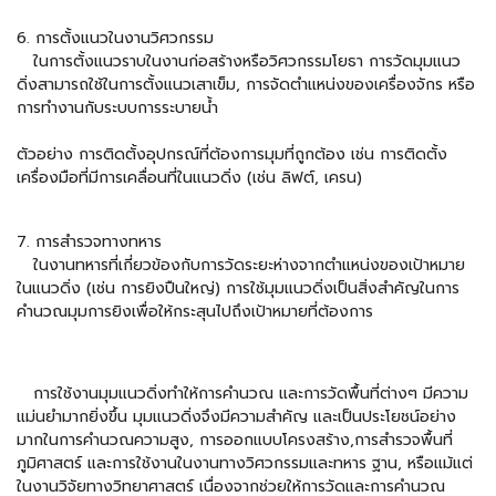
6. การตั้งแนวในงานวิศวกรรม
ในการตั้งแนวราบในงานก่อสร้างหรือวิศวกรรมโยธา การวัดมุมแนว
ดิ่งสามารถใช้ในการตั้งแนวเสาเข็ม, การจัดตำแหน่งของเครื่องจักร หรือ
การทำงานกับระบบการระบายน้ำ
ตัวอย่าง การติดตั้งอุปกรณ์ที่ต้องการมุมที่ถูกต้อง เช่น การติดตั้ง
เครื่องมือที่มีการเคลื่อนที่ในแนวดิ่ง (เช่น ลิฟต์, เครน)
7. การสำรวจทางทหาร
ในงานทหารที่เกี่ยวข้องกับการวัดระยะห่างจากตำแหน่งของเป้าหมาย
ในแนวดิ่ง (เช่น การยิงปืนใหญ่) การใช้มุมแนวดิ่งเป็นสิ่งสำคัญในการ
คำนวณมุมการยิงเพื่อให้กระสุนไปถึงเป้าหมายที่ต้องการ
การใช้งานมุมแนวดิ่งทำให้การคำนวณ และการวัดพื้นที่ต่างๆ มีความ
แม่นยำมากยิ่งขึ้น มุมแนวดิ่งจึงมีความสำคัญ และเป็นประโยชน์อย่าง
มากในการคำนวณความสูง, การออกแบบโครงสร้าง,การสำรวจพื้นที่
ภูมิศาสตร์ และการใช้งานในงานทางวิศวกรรมและทหาร ฐาน, หรือแม้แต่
ในงานวิจัยทางวิทยาศาสตร์ เนื่องจากช่วยให้การวัดและการคำนวณ