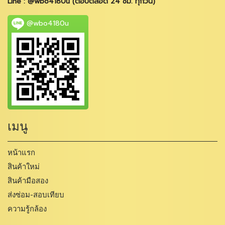
Line : @wbo4180u (ตอบตลอด 24 ชม. ทุกวัน)
@wbo4180u
เมนู
หน้าแรก
สินค้าใหม่
สินค้ามือสอง
ส่งซ่อม-สอบเทียบ
ความรู้กล้อง