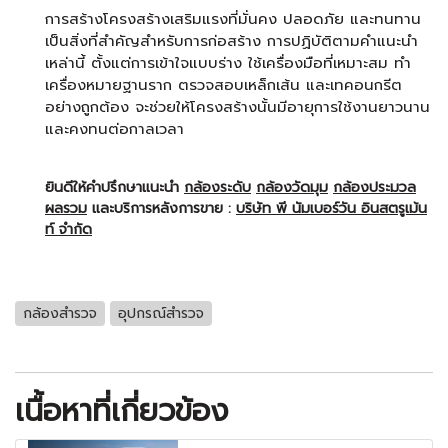
การสร้างโครงสร้างเสริมแรงที่มั่นคง ปลอดภัย และทนทาน
เป็นสิ่งที่สำคัญสำหรับการก่อสร้าง การปฏิบัติตามคำแนะนำ
เหล่านี้ ตั้งแต่การเข้าใจแบบร่าง ใช้เครื่องมือที่เหมาะสม ทำ
เครื่องหมายฐานราก ตรวจสอบเหล็กเส้น และเทคอนกรีต
อย่างถูกต้อง จะช่วยให้โครงสร้างนั้นมีอายุการใช้งานยาวนาน
และคงทนต่อกาลเวลา
ยินดีให้คำปรึกษาแนะนำ
กล้องระดับ
กล้องวัดมุม
กล้องประมวล
ผลรวม
และบริการหลังการขาย :
บริษัท พี นัมเบอร์วัน อินสตรูเม้น
ท์ จำกัด
กล้องสำรวจ
อุปกรณ์สำรวจ
เนื้อหาที่เกี่ยวข้อง