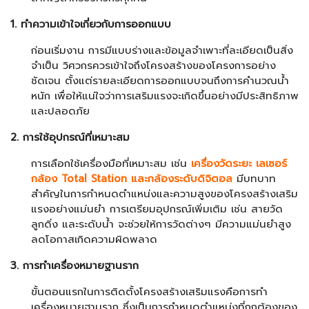
1. ทำความเข้าใจเกี่ยวกับการออกแบบ
ก่อนเริ่มงาน การมีแบบร่างและข้อมูลจำเพาะที่ละเอียดเป็นสิ่ง
จำเป็น วิศวกรควรเข้าใจถึงโครงสร้างของโครงการอย่าง
ชัดเจน ตั้งแต่รายละเอียดการออกแบบจนถึงการคำนวณน้ำ
หนัก เพื่อให้แน่ใจว่าการเสริมแรงจะเกิดขึ้นอย่างมีประสิทธิภาพ
และปลอดภัย
2. การใช้อุปกรณ์ที่เหมาะสม
การเลือกใช้เครื่องมือที่เหมาะสม เช่น
เครื่องวัดระยะ เลเซอร์
กล้อง Total Station และกล้องระดับดิจิตอล
มีบทบาท
สำคัญในการกำหนดตำแหน่งและความสูงของโครงสร้างเสริม
แรงอย่างแม่นยำ การเตรียมอุปกรณ์เพิ่มเติม เช่น สายวัด
ลูกดิ่ง และระดับน้ำ จะช่วยให้การวัดต่างๆ มีความแม่นยำสูง
ลดโอกาสเกิดความผิดพลาด
3. การทำเครื่องหมายฐานราก
ขั้นตอนแรกในการติดตั้งโครงสร้างเสริมแรงคือการทำ
เครื่องหมายฐานราก ซึ่งเป็นการกำหนดตำแหน่งที่ถูกต้องของ