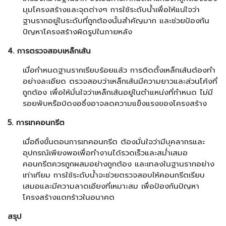
มุมโครงสร้างและจุดต่างๆ การใช้ระดับน้ำเพื่อให้แน่ใจว่า
ฐานรากอยู่ในระดับที่ถูกต้องนั้นสำคัญมาก และช่วยป้องกัน
ปัญหาโครงสร้างผิดรูปในภายหลัง
4. การตรวจสอบเหล็กเส้น
เมื่อกำหนดฐานรากเรียบร้อยแล้ว การติดตั้งเหล็กเส้นต้องทำ
อย่างละเอียด ตรวจสอบว่าเหล็กเส้นมีความยาวและส่วนโค้งที่
ถูกต้อง เพื่อให้มั่นใจว่าเหล็กเส้นอยู่ในตำแหน่งที่กำหนด ไม่มี
รอยพับหรือบิดงอซึ่งอาจลดความแข็งแรงของโครงสร้าง
5. การเทคอนกรีต
เมื่อถึงขั้นตอนการเทคอนกรีต ต้องมั่นใจว่ามีบุคลากรและ
อุปกรณ์เพียงพอเพื่อทำงานได้รวดเร็วและสม่ำเสมอ
คอนกรีตควรถูกผสมอย่างถูกต้อง และเทลงในฐานรากอย่าง
เท่าเทียม การใช้ระดับน้ำจะช่วยตรวจสอบให้คอนกรีตเรียบ
เสมอและมีความลาดเอียงที่เหมาะสม เพื่อป้องกันปัญหา
โครงสร้างแตกร้าวในอนาคต
สรุป