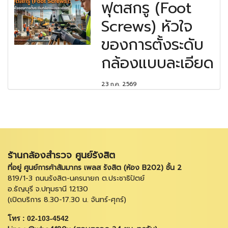
ฟุตสกรู (Foot
Screws) หัวใจ
ของการตั้งระดับ
กล้องแบบละเอียด
23 ก.ค. 2569
ร้านกล้องสำรวจ ศูนย์รังสิต
ที่อยู่ ศูนย์การค้าสัมมากร เพลส รังสิต (ห้อง B202) ชั้น 2
819/1-3 ถนนรังสิต-นครนายก ต.ประชาธิปัตย์
อ.ธัญบุรี จ.ปทุมธานี 12130
(เปิดบริการ 8.30-17.30 น. จันทร์-ศุกร์)
โทร : 02-103-4542