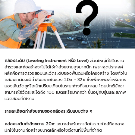
กล้องระดับ (Leveling Instrument หรือ Level)
ส่วนใหญ่ที่ใช้ในงาน
สำรวจและก่อสร้างจะไม่ได้ใช้กำลังขยายสูงมากนัก เพราะจุดประสงค์
หลักคือการตรวจสอบและวัดระดับของพื้นดินหรือโครงสร้าง โดยทั่วไป
กล้องระดับจะมีกำลังขยายในช่วง 20x - 32x ซึ่งเพียงพอสำหรับการ
มองเห็นวัตถุหรือเป้าเปรียบเทียบในระยะห่างที่เหมาะสม โดยปกติมักจะ
สามารถใช้วัดระยะได้ถึง 100 เมตรหรือมากกว่า ขึ้นอยู่กับรุ่นและสภาพ
แวดล้อมที่ใช้งาน
รายละเอียดกำลังขยายของกล้องระดับแบบต่าง ๆ
กล้องระดับกำลังขยาย 20x:
เหมาะสำหรับการวัดในระยะใกล้ถึงกลาง
มักใช้ในงานก่อสร้างขนาดเล็กหรือไซต์งานที่มีพื้นที่จำกัด