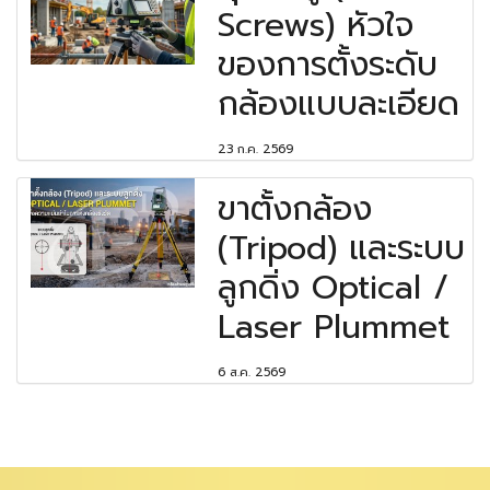
Screws) หัวใจ
ของการตั้งระดับ
กล้องแบบละเอียด
23 ก.ค. 2569
ขาตั้งกล้อง
(Tripod) และระบบ
ลูกดิ่ง Optical /
Laser Plummet
6 ส.ค. 2569