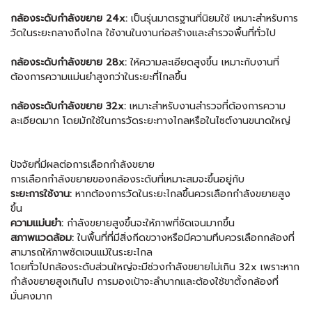
กล้องระดับกำลังขยาย 24x:
เป็นรุ่นมาตรฐานที่นิยมใช้ เหมาะสำหรับการ
วัดในระยะกลางถึงไกล ใช้งานในงานก่อสร้างและสำรวจพื้นที่ทั่วไป
กล้องระดับกำลังขยาย 28x:
ให้ความละเอียดสูงขึ้น เหมาะกับงานที่
ต้องการความแม่นยำสูงกว่าในระยะที่ไกลขึ้น
กล้องระดับกำลังขยาย 32x:
เหมาะสำหรับงานสำรวจที่ต้องการความ
ละเอียดมาก โดยมักใช้ในการวัดระยะทางไกลหรือในไซต์งานขนาดใหญ่
ปัจจัยที่มีผลต่อการเลือกกำลังขยาย
การเลือกกำลังขยายของกล้องระดับที่เหมาะสมจะขึ้นอยู่กับ
ระยะการใช้งาน:
หากต้องการวัดในระยะไกลขึ้นควรเลือกกำลังขยายสูง
ขึ้น
ความแม่นยำ:
กำลังขยายสูงขึ้นจะให้ภาพที่ชัดเจนมากขึ้น
สภาพแวดล้อม:
ในพื้นที่ที่มีสิ่งกีดขวางหรือมีความทึบควรเลือกกล้องที่
สามารถให้ภาพชัดเจนแม้ในระยะไกล
โดยทั่วไปกล้องระดับส่วนใหญ่จะมีช่วงกำลังขยายไม่เกิน 32x เพราะหาก
กำลังขยายสูงเกินไป การมองเป้าจะลำบากและต้องใช้ขาตั้งกล้องที่
มั่นคงมาก