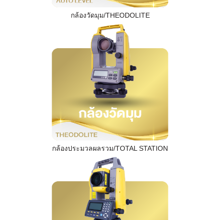
กล้องวัดมุม/THEODOLITE
กล้องประมวลผลรวม/TOTAL STATION