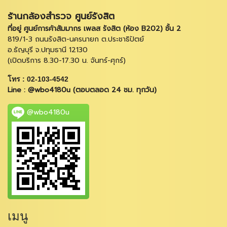
ร้านกล้องสำรวจ ศูนย์รังสิต
ที่อยู่ ศูนย์การค้าสัมมากร เพลส รังสิต (ห้อง B202) ชั้น 2
819/1-3 ถนนรังสิต-นครนายก ต.ประชาธิปัตย์
อ.ธัญบุรี จ.ปทุมธานี 12130
(เปิดบริการ 8.30-17.30 น. จันทร์-ศุกร์)
โทร : 02-103-4542
Line : @wbo4180u (ตอบตลอด 24 ชม. ทุกวัน)
@wbo4180u
เมนู