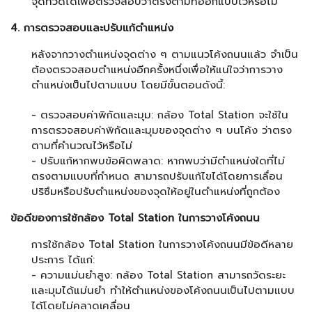
จุดที่วัดได้เพื่อตรวจสอบว่าตรงตามที่ออกแบบไว้หรือไม่
4. การตรวจสอบและปรับแก้ตำแหน่ง
หลังจากวางตำแหน่งจุดต่าง ๆ ตามแนวโค้งถนนแล้ว จำเป็น
ต้องตรวจสอบตำแหน่งอีกครั้งหนึ่งเพื่อให้แน่ใจว่าการวาง
ตำแหน่งเป็นไปตามแบบ โดยมีขั้นตอนดังนี้:
- ตรวจสอบค่าพิกัดและมุม: กล้อง Total Station จะใช้ใน
การตรวจสอบค่าพิกัดและมุมของจุดต่าง ๆ บนโค้ง ว่าตรง
ตามที่คำนวณไว้หรือไม่
- ปรับแก้หากพบข้อผิดพลาด: หากพบว่ามีตำแหน่งใดที่ไม่
ตรงตามแบบที่กำหนด สามารถปรับแก้ไขได้โดยการเลื่อน
ปริซึมหรือปรับตำแหน่งของจุดให้อยู่ในตำแหน่งที่ถูกต้อง
ข้อดีของการใช้กล้อง Total Station ในการวางโค้งถนน
การใช้กล้อง Total Station ในการวางโค้งถนนมีข้อดีหลาย
ประการ ได้แก่:
- ความแม่นยำสูง: กล้อง Total Station สามารถวัดระยะ
และมุมได้แม่นยำ ทำให้ตำแหน่งของโค้งถนนเป็นไปตามแบบ
ได้โดยไม่คลาดเคลื่อน