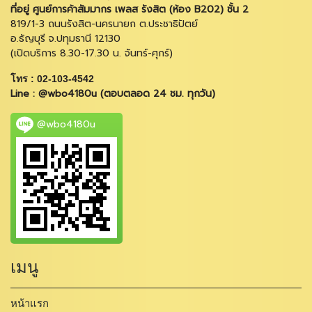
ที่อยู่ ศูนย์การค้าสัมมากร เพลส รังสิต (ห้อง B202) ชั้น 2
819/1-3 ถนนรังสิต-นครนายก ต.ประชาธิปัตย์
อ.ธัญบุรี จ.ปทุมธานี 12130
(เปิดบริการ 8.30-17.30 น. จันทร์-ศุกร์)
โทร : 02-103-4542
Line : @wbo4180u (ตอบตลอด 24 ชม. ทุกวัน)
@wbo4180u
เมนู
หน้าแรก