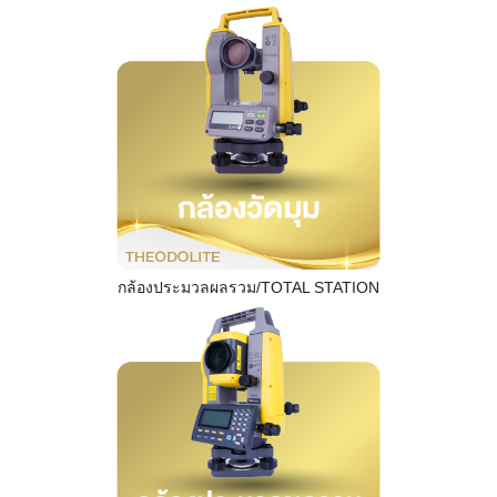
กล้องประมวลผลรวม/TOTAL STATION