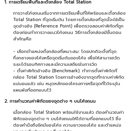
1. การเตรียมพื้นที่และตั้งกล้อง Total Station
การวางโค้งถนนเริ่มจากการเตรียมพื้นที่ให้พร้อมและตั้งกล้อง
Total Station ที่จุดเริ่มต้น โดยการตั้งกล้องที่จุดนี้จะใช้เป็น
จุดอ้างอิง (Reference Point) เพื่อตรวจสอบค่าพิกัดที่ถูก
ต้องก่อนทำการวางแนวโค้งถนน วิธีการตั้งกล้องมีขั้นตอน
สำคัญคือ:
- เลือกตำแหน่งตั้งกล้องที่เหมาะสม: โดยปกติจะตั้งที่จุด
กึ่งกลางของโค้งหรือจุดเริ่มต้นของโค้ง เพื่อให้สามารถวัด
ระยะได้รอบทิศทางและมีความเสถียรในการวัด
- ตั้งค่าพิกัดอ้างอิง (Benchmark): ทำการตั้งค่าพิกัดที่
กล้อง Total Station โดยการอ้างอิงจากจุดที่ทราบค่าพิกัด
แน่นอนแล้ว เช่น หมุดหลักของโครงการหรือจุดที่ได้ระบุใน
แผนผังที่ออกแบบไว้
2. การคำนวณค่าพิกัดของจุดต่าง ๆ บนโค้งถนน
เมื่อกล้อง Total Station พร้อมใช้งานแล้ว ต้องคำนวณค่า
พิกัดของจุดต่าง ๆ บนโค้งถนนให้ได้ตามที่ออกแบบไว้ ซึ่ง
ต้องคำนึงถึงรัศมีของโค้ง ความยาวของโค้ง และตำแหน่ง