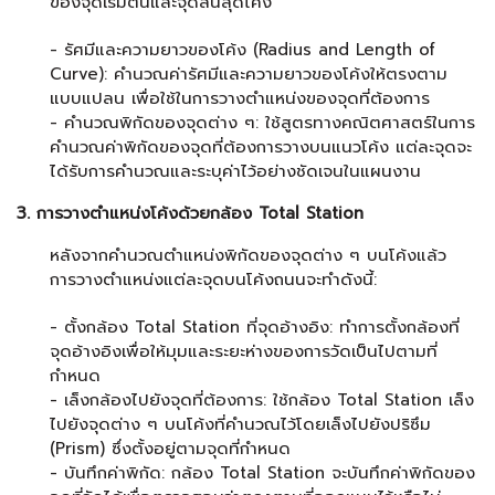
ของจุดเริ่มต้นและจุดสิ้นสุดโค้ง
- รัศมีและความยาวของโค้ง (Radius and Length of
Curve): คำนวณค่ารัศมีและความยาวของโค้งให้ตรงตาม
แบบแปลน เพื่อใช้ในการวางตำแหน่งของจุดที่ต้องการ
- คำนวณพิกัดของจุดต่าง ๆ: ใช้สูตรทางคณิตศาสตร์ในการ
คำนวณค่าพิกัดของจุดที่ต้องการวางบนแนวโค้ง แต่ละจุดจะ
ได้รับการคำนวณและระบุค่าไว้อย่างชัดเจนในแผนงาน
3. การวางตำแหน่งโค้งด้วยกล้อง Total Station
หลังจากคำนวณตำแหน่งพิกัดของจุดต่าง ๆ บนโค้งแล้ว
การวางตำแหน่งแต่ละจุดบนโค้งถนนจะทำดังนี้:
- ตั้งกล้อง Total Station ที่จุดอ้างอิง: ทำการตั้งกล้องที่
จุดอ้างอิงเพื่อให้มุมและระยะห่างของการวัดเป็นไปตามที่
กำหนด
- เล็งกล้องไปยังจุดที่ต้องการ: ใช้กล้อง Total Station เล็ง
ไปยังจุดต่าง ๆ บนโค้งที่คำนวณไว้โดยเล็งไปยังปริซึม
(Prism) ซึ่งตั้งอยู่ตามจุดที่กำหนด
- บันทึกค่าพิกัด: กล้อง Total Station จะบันทึกค่าพิกัดของ