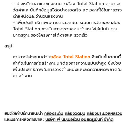
- ประหยัดเวลาและแรงงาน: กล้อง Total Station สามารถ
วัดค่าและบันทึกข้อมูลได้อย่างรวดเร็ว ลดเวลาที่ใช้ในการวาง
ตำแหน่งและจำนวนแรงงาน
- เพิ่มประสิทธิภาพในการตรวจสอบ: ระบบการวัดของกล้อง
Total Station ช่วยในการตรวจสอบตำแหน่งให้เป็นไปตาม
มาตรฐานของโครงการได้ง่ายและรวดเร็ว
สรุป
การวางโค้งถนนด้วย
กล้อง Total Station
จึงเป็นขั้นตอนที่
สำคัญในการก่อสร้างถนนที่ต้องการความแม่นยำสูง ซึ่งช่วย
เพิ่มประสิทธิภาพในการวางตำแหน่งและลดความผิดพลาดใน
การทำงาน
ยินดีให้คำปรึกษาแนะนำ
กล้องระดับ
กล้องวัดมุม
กล้องประมวลผลรวม
และบริการหลังการขาย :
บริษัท พี นัมเบอร์วัน อินสตรูเม้นท์ จำกัด