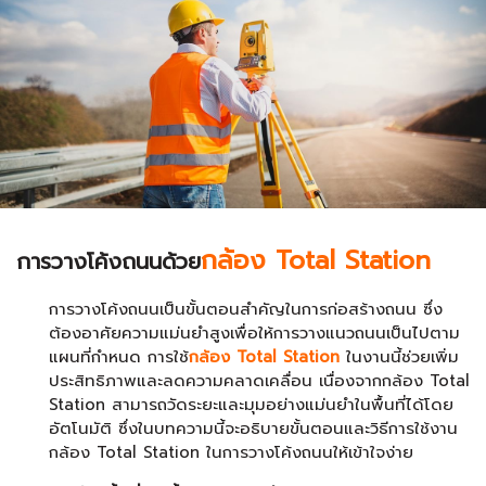
กล้อง Total Station
การวางโค้งถนนด้วย
การวางโค้งถนนเป็นขั้นตอนสำคัญในการก่อสร้างถนน ซึ่ง
ต้องอาศัยความแม่นยำสูงเพื่อให้การวางแนวถนนเป็นไปตาม
แผนที่กำหนด การใช้
กล้อง Total Station
ในงานนี้ช่วยเพิ่ม
ประสิทธิภาพและลดความคลาดเคลื่อน เนื่องจากกล้อง Total
Station สามารถวัดระยะและมุมอย่างแม่นยำในพื้นที่ได้โดย
อัตโนมัติ ซึ่งในบทความนี้จะอธิบายขั้นตอนและวิธีการใช้งาน
กล้อง Total Station ในการวางโค้งถนนให้เข้าใจง่าย