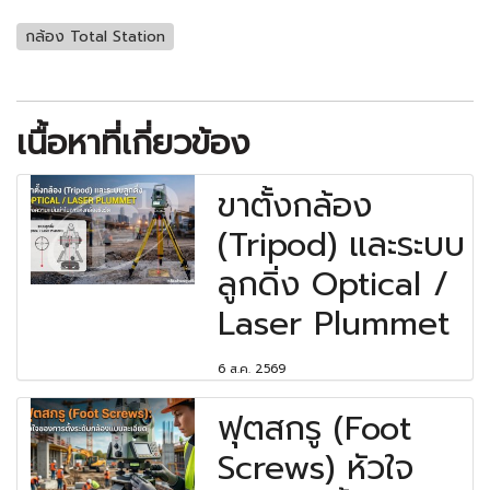
กล้อง Total Station
เนื้อหาที่เกี่ยวข้อง
ขาตั้งกล้อง
(Tripod) และระบบ
ลูกดิ่ง Optical /
Laser Plummet
6 ส.ค. 2569
ฟุตสกรู (Foot
Screws) หัวใจ