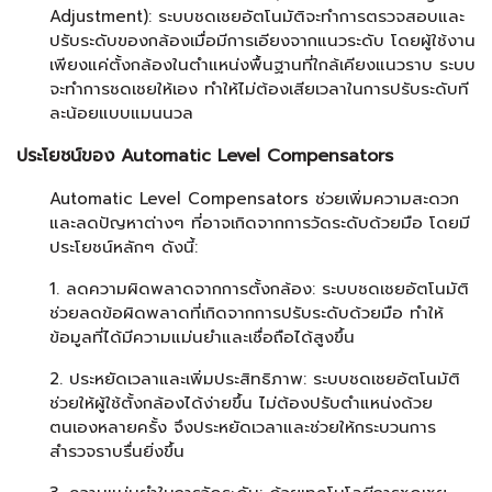
Adjustment): ระบบชดเชยอัตโนมัติจะทำการตรวจสอบและ
ปรับระดับของกล้องเมื่อมีการเอียงจากแนวระดับ โดยผู้ใช้งาน
เพียงแค่ตั้งกล้องในตำแหน่งพื้นฐานที่ใกล้เคียงแนวราบ ระบบ
จะทำการชดเชยให้เอง ทำให้ไม่ต้องเสียเวลาในการปรับระดับที
ละน้อยแบบแมนนวล
ประโยชน์ของ Automatic Level Compensators
Automatic Level Compensators ช่วยเพิ่มความสะดวก
และลดปัญหาต่างๆ ที่อาจเกิดจากการวัดระดับด้วยมือ โดยมี
ประโยชน์หลักๆ ดังนี้:
1. ลดความผิดพลาดจากการตั้งกล้อง: ระบบชดเชยอัตโนมัติ
ช่วยลดข้อผิดพลาดที่เกิดจากการปรับระดับด้วยมือ ทำให้
ข้อมูลที่ได้มีความแม่นยำและเชื่อถือได้สูงขึ้น
2. ประหยัดเวลาและเพิ่มประสิทธิภาพ: ระบบชดเชยอัตโนมัติ
ช่วยให้ผู้ใช้ตั้งกล้องได้ง่ายขึ้น ไม่ต้องปรับตำแหน่งด้วย
ตนเองหลายครั้ง จึงประหยัดเวลาและช่วยให้กระบวนการ
สำรวจราบรื่นยิ่งขึ้น