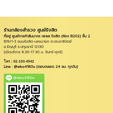
ร้านกล้องสำรวจ ศูนย์รังสิต
ที่อยู่ ศูนย์การค้าสัมมากร เพลส รังสิต (ห้อง B202) ชั้น 2
819/1-3 ถนนรังสิต-นครนายก ต.ประชาธิปัตย์
อ.ธัญบุรี จ.ปทุมธานี 12130
(เปิดบริการ 8.30-17.30 น. จันทร์-ศุกร์)
โทร : 02-103-4542
Line : @wbo4180u (ตอบตลอด 24 ชม. ทุกวัน)
@wbo4180u