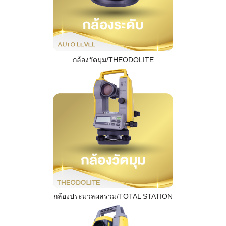
กล้องวัดมุม/THEODOLITE
กล้องประมวลผลรวม/TOTAL STATION