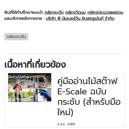
ยินดีให้คำปรึกษาแนะนำ
กล้องระดับ
กล้องวัดมุม
กล้องประมวลผลรวม
และบริการหลังการขาย :
บริษัท พี นัมเบอร์วัน อินสตรูเม้นท์ จำกัด
กล้องระดับ
เนื้อหาที่เกี่ยวข้อง
คู่มืออ่านไม้สต๊าฟ
E-Scale ฉบับ
กระชับ (สำหรับมือ
ใหม่)
3 ส.ค. 2569