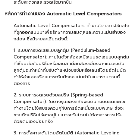
ระดับสะดวกและรวดเร็วมากขึ้น
หลักการทำงานของ Automatic Level Compensators
Automatic Level Compensators ทำงานโดยการใช้กลไก
ที่ถูกออกแบบมาเพื่อรักษาความสมดุลและความแม่นยำของ
กล้อง ซึ่งมีรายละเอียดดังนี้:
1. ระบบการชดเชยแบบลูกตุ้ม (Pendulum-based
Compensator): ภายในตัวกล้องจะมีระบบชดเชยแบบลูกตุ้ม
ที่เชื่อมต่อกับปริซึมหรือเลนส์ เมื่อกล้องเอียงจากแนวระดับ
ลูกตุ้มจะทำหน้าที่ปรับตำแหน่งปริซึมหรือเลนส์โดยอัตโนมัติ
ทำให้ลำแสงหรือแนวระดับยังคงแม่นยำในแนวราบตามที่
ต้องการ
2. ระบบการชดเชยด้วยสปริง (Spring-based
Compensator): ในบางรุ่นของกล้องระดับ ระบบชดเชยจะ
ทำงานโดยใช้สปริงควบคู่กับการยึดเหนี่ยวแบบพิเศษ ซึ่งจะ
ช่วยดึงปริซึมให้คงอยู่ในแนวระดับโดยไม่ต้องการการปรับ
ด้วยตนเองบ่อยครั้ง
3. การตั้งค่าระดับโดยอัตโนมัติ (Automatic Leveling