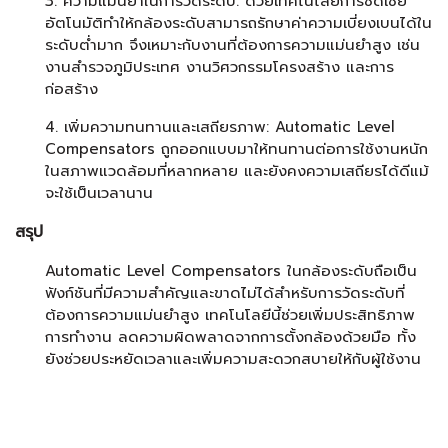
3. ความแม่นยำในการวัดระดับ: ด้วยเทคโนโลยีการชดเชย
อัตโนมัติทำให้กล้องระดับสามารถรักษาค่าความเบี่ยงเบนได้ใน
ระดับต่ำมาก จึงเหมาะกับงานที่ต้องการความแม่นยำสูง เช่น
งานสำรวจภูมิประเทศ งานวิศวกรรมโครงสร้าง และการ
ก่อสร้าง
4. เพิ่มความทนทานและเสถียรภาพ: Automatic Level
Compensators ถูกออกแบบมาให้ทนทานต่อการใช้งานหนัก
ในสภาพแวดล้อมที่หลากหลาย และยังคงความเสถียรได้ดีแม้
จะใช้เป็นเวลานาน
สรุป
Automatic Level Compensators ในกล้องระดับถือเป็น
ฟังก์ชันที่มีความสำคัญและขาดไม่ได้สำหรับการวัดระดับที่
ต้องการความแม่นยำสูง เทคโนโลยีนี้ช่วยเพิ่มประสิทธิภาพ
การทำงาน ลดความผิดพลาดจากการตั้งกล้องด้วยมือ ทั้ง
ยังช่วยประหยัดเวลาและเพิ่มความสะดวกสบายให้กับผู้ใช้งาน