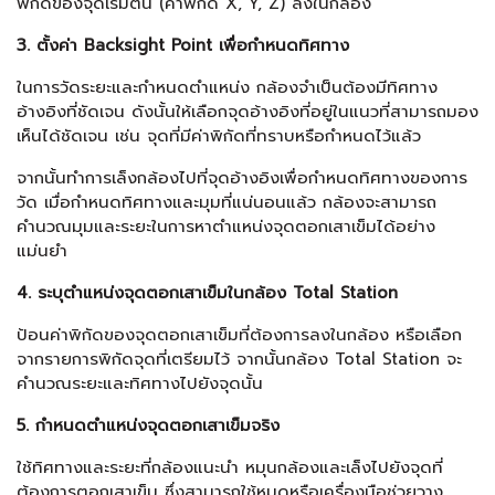
พิกัดของจุดเริ่มต้น (ค่าพิกัด X, Y, Z) ลงในกล้อง
3. ตั้งค่า Backsight Point เพื่อกำหนดทิศทาง
ในการวัดระยะและกำหนดตำแหน่ง กล้องจำเป็นต้องมีทิศทาง
อ้างอิงที่ชัดเจน ดังนั้นให้เลือกจุดอ้างอิงที่อยู่ในแนวที่สามารถมอง
เห็นได้ชัดเจน เช่น จุดที่มีค่าพิกัดที่ทราบหรือกำหนดไว้แล้ว
จากนั้นทำการเล็งกล้องไปที่จุดอ้างอิงเพื่อกำหนดทิศทางของการ
วัด เมื่อกำหนดทิศทางและมุมที่แน่นอนแล้ว กล้องจะสามารถ
คำนวณมุมและระยะในการหาตำแหน่งจุดตอกเสาเข็มได้อย่าง
แม่นยำ
4. ระบุตำแหน่งจุดตอกเสาเข็มในกล้อง Total Station
ป้อนค่าพิกัดของจุดตอกเสาเข็มที่ต้องการลงในกล้อง หรือเลือก
จากรายการพิกัดจุดที่เตรียมไว้ จากนั้นกล้อง Total Station จะ
คำนวณระยะและทิศทางไปยังจุดนั้น
5. กำหนดตำแหน่งจุดตอกเสาเข็มจริง
ใช้ทิศทางและระยะที่กล้องแนะนำ หมุนกล้องและเล็งไปยังจุดที่
ต้องการตอกเสาเข็ม ซึ่งสามารถใช้หมุดหรือเครื่องมือช่วยวาง