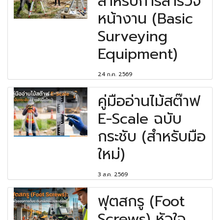
สำหรับการสำรวจ
หน้างาน (Basic
Surveying
Equipment)
24 ก.ค. 2569
คู่มืออ่านไม้สต๊าฟ
E-Scale ฉบับ
กระชับ (สำหรับมือ
ใหม่)
3 ส.ค. 2569
ฟุตสกรู (Foot
Screws) หัวใจ