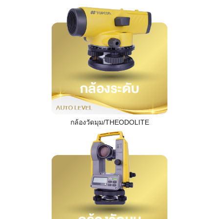
กล้องวัดมุม/THEODOLITE