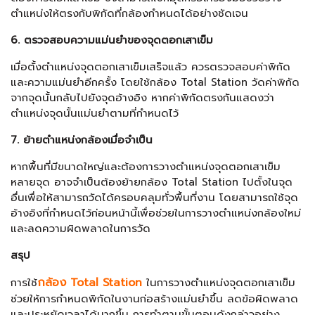
ตำแหน่งให้ตรงกับพิกัดที่กล้องกำหนดได้อย่างชัดเจน
6. ตรวจสอบความแม่นยำของจุดตอกเสาเข็ม
เมื่อตั้งตำแหน่งจุดตอกเสาเข็มเสร็จแล้ว ควรตรวจสอบค่าพิกัด
และความแม่นยำอีกครั้ง โดยใช้กล้อง Total Station วัดค่าพิกัด
จากจุดนั้นกลับไปยังจุดอ้างอิง หากค่าพิกัดตรงกันแสดงว่า
ตำแหน่งจุดนั้นแม่นยำตามที่กำหนดไว้
7. ย้ายตำแหน่งกล้องเมื่อจำเป็น
หากพื้นที่มีขนาดใหญ่และต้องการวางตำแหน่งจุดตอกเสาเข็ม
หลายจุด อาจจำเป็นต้องย้ายกล้อง Total Station ไปตั้งในจุด
อื่นเพื่อให้สามารถวัดได้ครอบคลุมทั่วพื้นที่งาน โดยสามารถใช้จุด
อ้างอิงที่กำหนดไว้ก่อนหน้านี้เพื่อช่วยในการวางตำแหน่งกล้องใหม่
และลดความผิดพลาดในการวัด
สรุป
กล้อง Total Station
การใช้
ในการวางตำแหน่งจุดตอกเสาเข็ม
ช่วยให้การกำหนดพิกัดในงานก่อสร้างแม่นยำขึ้น ลดข้อผิดพลาด
และประหยัดเวลาได้มากขึ้น การทำตามขั้นตอนดังกล่าวอย่าง