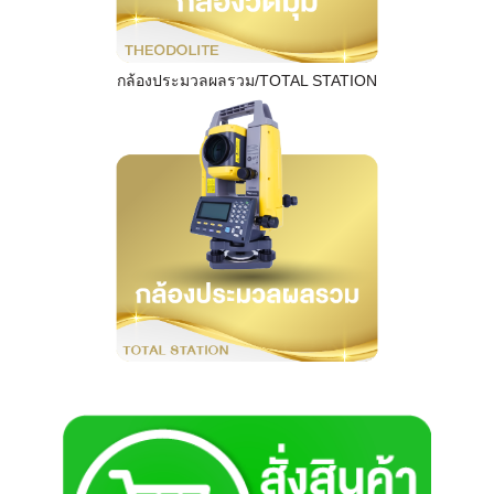
กล้องประมวลผลรวม/TOTAL STATION