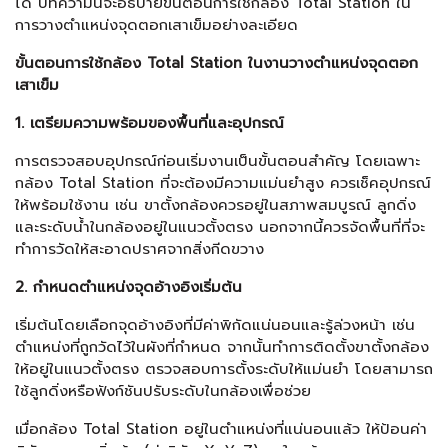
ได้ บทความนี้จะอธิบายขั้นตอนการใช้กล้อง Total Station ใน
การวางตำแหน่งจุดตอกเสาเข็มอย่างละเอียด
ขั้นตอนการใช้กล้อง Total Station ในงานวางตำแหน่งจุดตอก
เสาเข็ม
1. เตรียมความพร้อมของพื้นที่และอุปกรณ์
การตรวจสอบอุปกรณ์ก่อนเริ่มงานเป็นขั้นตอนสำคัญ โดยเฉพาะ
กล้อง Total Station ที่จะต้องมีความแม่นยำสูง ควรเช็คอุปกรณ์
ให้พร้อมใช้งาน เช่น ขาตั้งกล้องควรอยู่ในสภาพสมบูรณ์ ลูกดิ่ง
และระดับน้ำในกล้องอยู่ในแนวตั้งตรง นอกจากนี้ควรจัดพื้นที่ที่จะ
ทำการวัดให้สะอาดปราศจากสิ่งกีดขวาง
2. กำหนดตำแหน่งจุดอ้างอิงเริ่มต้น
เริ่มต้นโดยเลือกจุดอ้างอิงที่มีค่าพิกัดแน่นอนและรู้ล่วงหน้า เช่น
ตำแหน่งที่ถูกวัดไว้ในผังที่กำหนด จากนั้นทำการติดตั้งขาตั้งกล้อง
ให้อยู่ในแนวตั้งตรง ตรวจสอบการตั้งระดับให้แม่นยำ โดยสามารถ
ใช้ลูกดิ่งหรือฟังก์ชันปรับระดับในกล้องเพื่อช่วย
เมื่อกล้อง Total Station อยู่ในตำแหน่งที่แน่นอนแล้ว ให้ป้อนค่า