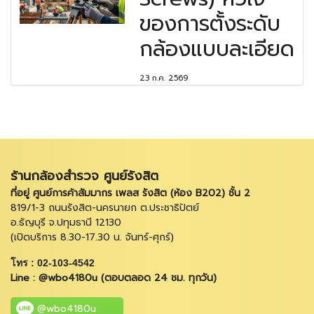
ของการตั้งระดับ
กล้องแบบละเอียด
23 ก.ค. 2569
ร้านกล้องสำรวจ ศูนย์รังสิต
ที่อยู่ ศูนย์การค้าสัมมากร เพลส รังสิต (ห้อง B202) ชั้น 2
819/1-3 ถนนรังสิต-นครนายก ต.ประชาธิปัตย์
อ.ธัญบุรี จ.ปทุมธานี 12130
(เปิดบริการ 8.30-17.30 น. จันทร์-ศุกร์)
โทร : 02-103-4542
Line : @wbo4180u (ตอบตลอด 24 ชม. ทุกวัน)
@wbo4180u