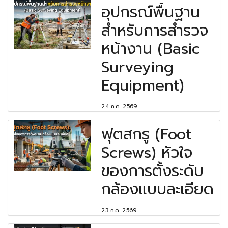
อุปกรณ์พื้นฐาน
สำหรับการสำรวจ
หน้างาน (Basic
Surveying
Equipment)
24 ก.ค. 2569
ฟุตสกรู (Foot
Screws) หัวใจ
ของการตั้งระดับ
กล้องแบบละเอียด
23 ก.ค. 2569