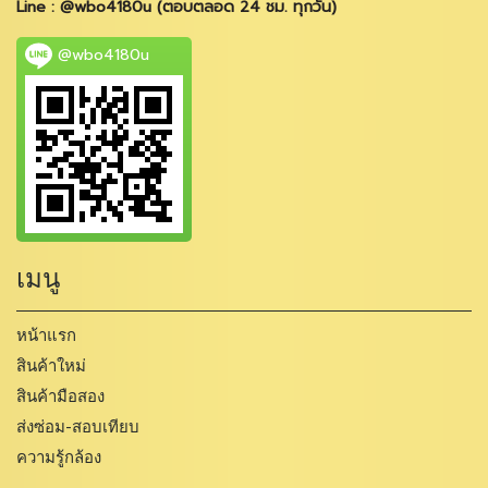
Line : @wbo4180u (ตอบตลอด 24 ชม. ทุกวัน)
@wbo4180u
เมนู
หน้าแรก
สินค้าใหม่
สินค้ามือสอง
ส่งซ่อม-สอบเทียบ
ความรู้กล้อง