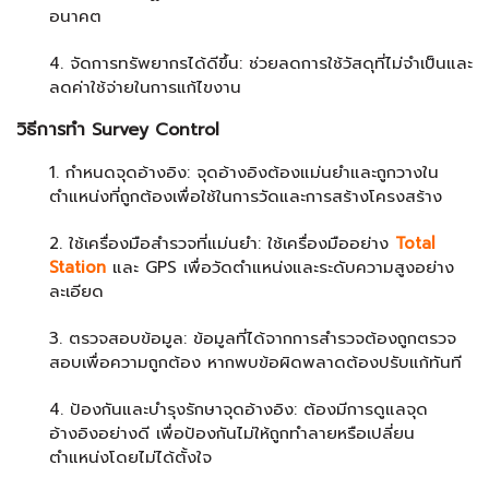
อนาคต
4. จัดการทรัพยากรได้ดีขึ้น: ช่วยลดการใช้วัสดุที่ไม่จำเป็นและ
ลดค่าใช้จ่ายในการแก้ไขงาน
วิธีการทำ Survey Control
1. กำหนดจุดอ้างอิง: จุดอ้างอิงต้องแม่นยำและถูกวางใน
ตำแหน่งที่ถูกต้องเพื่อใช้ในการวัดและการสร้างโครงสร้าง
2. ใช้เครื่องมือสำรวจที่แม่นยำ: ใช้เครื่องมืออย่าง
Total
Station
และ GPS เพื่อวัดตำแหน่งและระดับความสูงอย่าง
ละเอียด
3. ตรวจสอบข้อมูล: ข้อมูลที่ได้จากการสำรวจต้องถูกตรวจ
สอบเพื่อความถูกต้อง หากพบข้อผิดพลาดต้องปรับแก้ทันที
4. ป้องกันและบำรุงรักษาจุดอ้างอิง: ต้องมีการดูแลจุด
อ้างอิงอย่างดี เพื่อป้องกันไม่ให้ถูกทำลายหรือเปลี่ยน
ตำแหน่งโดยไม่ได้ตั้งใจ