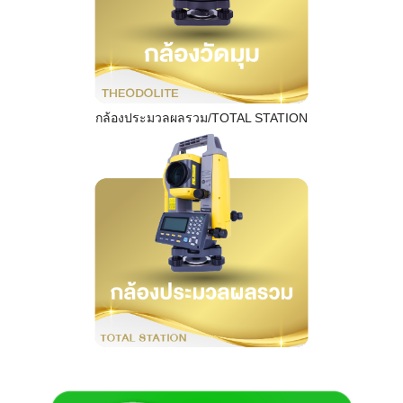
กล้องประมวลผลรวม/TOTAL STATION