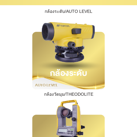
กล้องระดับ/AUTO LEVEL
กล้องวัดมุม/THEODOLITE