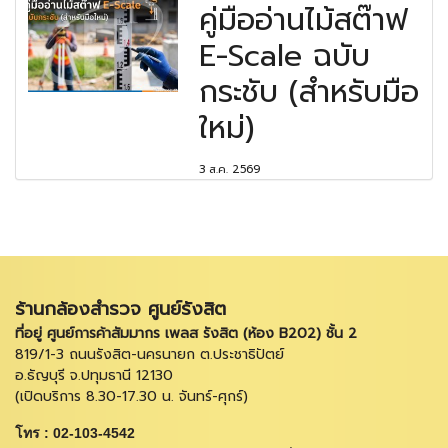
คู่มืออ่านไม้สต๊าฟ
E-Scale ฉบับ
กระชับ (สำหรับมือ
ใหม่)
3 ส.ค. 2569
ร้านกล้องสำรวจ ศูนย์รังสิต
ที่อยู่ ศูนย์การค้าสัมมากร เพลส รังสิต (ห้อง B202) ชั้น 2
819/1-3 ถนนรังสิต-นครนายก ต.ประชาธิปัตย์
อ.ธัญบุรี จ.ปทุมธานี 12130
(เปิดบริการ 8.30-17.30 น. จันทร์-ศุกร์)
โทร : 02-103-4542