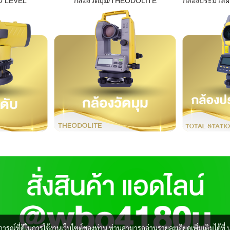
O LEVEL
กล้องวัดมุม/THEODOLITE
กล้องประมวล
บการณ์ที่ดีในการใช้งานเว็บไซต์ของท่าน ท่านสามารถอ่านรายละเอียดเพิ่มเติมได้ที่