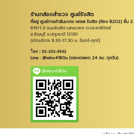
ร้านกล้องสำรวจ ศูนย์รังสิต
ที่อยู่ ศูนย์การค้าสัมมากร เพลส รังสิต (ห้อง B202) ชั้น 2
819/1-3 ถนนรังสิต-นครนายก ต.ประชาธิปัตย์
อ.ธัญบุรี จ.ปทุมธานี 12130
(เปิดบริการ 8.30-17.30 น. จันทร์-ศุกร์)
โทร : 02-103-4542
Line : @wbo4180u (ตอบตลอด 24 ชม. ทุกวัน)
@wbo4180u