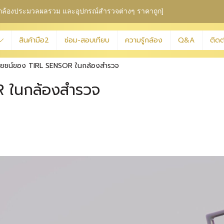
ุม กล้องประมวลผลรวม
และอุปกรณ์สำรวจต่างๆ ราคาถูก]
สินค้ามือ2
ซ่อม-สอบเทียบ
ความรู้กล้อง
Q&A
ติดต
โยชน์ของ TIRL SENSOR ในกล้องสำรวจ
R ในกล้องสำรวจ