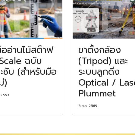
่มืออ่านไม้สต๊าฟ
ขาตั้งกล้อง
Scale ฉบับ
(Tripod) และ
ะชับ (สำหรับมือ
ระบบลูกดิ่ง
ม่)
Optical / Las
Plummet
. 2569
6 ส.ค. 2569