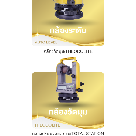
กล้องวัดมุม/THEODOLITE
กล้องประมวลผลรวม/TOTAL STATION