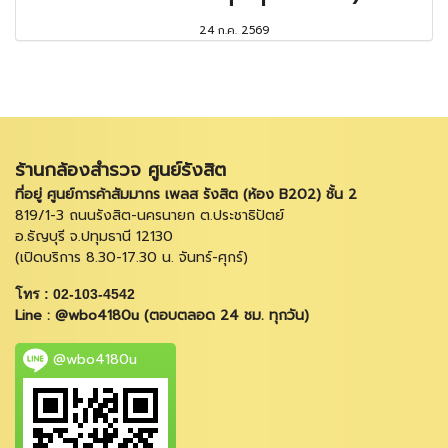
24 ก.ค. 2569
ร้านกล้องสำรวจ ศูนย์รังสิต
ที่อยู่ ศูนย์การค้าสัมมากร เพลส รังสิต (ห้อง B202) ชั้น 2
819/1-3 ถนนรังสิต-นครนายก ต.ประชาธิปัตย์
อ.ธัญบุรี จ.ปทุมธานี 12130
(เปิดบริการ 8.30-17.30 น. จันทร์-ศุกร์)
โทร : 02-103-4542
Line : @wbo4180u (ตอบตลอด 24 ชม. ทุกวัน)
@wbo4180u