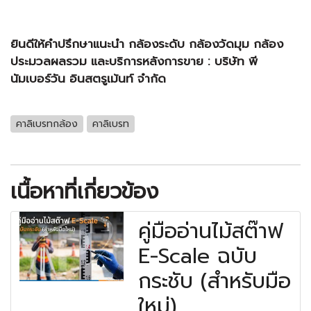
ยินดีให้คำปรึกษาแนะนำ
กล้องระดับ
กล้องวัดมุม
กล้อง
ประมวลผลรวม
และบริการหลังการขาย :
บริษัท พี
นัมเบอร์วัน อินสตรูเม้นท์ จำกัด
คาลิเบรทกล้อง
คาลิเบรท
เนื้อหาที่เกี่ยวข้อง
คู่มืออ่านไม้สต๊าฟ
E-Scale ฉบับ
กระชับ (สำหรับมือ
ใหม่)