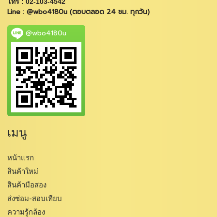
โทร : 02-103-4542
Line : @wbo4180u (ตอบตลอด 24 ชม. ทุกวัน)
@wbo4180u
เมนู
หน้าแรก
สินค้าใหม่
สินค้ามือสอง
ส่งซ่อม-สอบเทียบ
ความรู้กล้อง