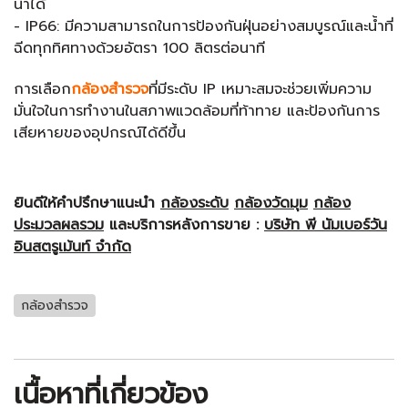
น้ำได้
- IP66: มีความสามารถในการป้องกันฝุ่นอย่างสมบูรณ์และน้ำที่
ฉีดทุกทิศทางด้วยอัตรา 100 ลิตรต่อนาที
การเลือก
กล้องสำรวจ
ที่มีระดับ IP เหมาะสมจะช่วยเพิ่มความ
มั่นใจในการทำงานในสภาพแวดล้อมที่ท้าทาย และป้องกันการ
เสียหายของอุปกรณ์ได้ดีขึ้น
ยินดีให้คำปรึกษาแนะนำ
กล้องระดับ
กล้องวัดมุม
กล้อง
ประมวลผลรวม
และบริการหลังการขาย :
บริษัท พี นัมเบอร์วัน
อินสตรูเม้นท์ จำกัด
กล้องสำรวจ
เนื้อหาที่เกี่ยวข้อง