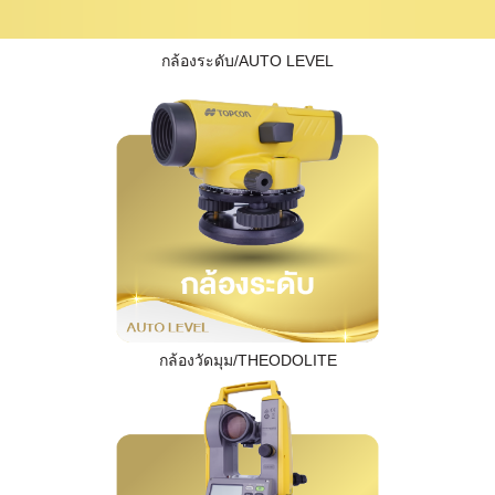
กล้องระดับ/AUTO LEVEL
กล้องวัดมุม/THEODOLITE