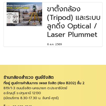
ขาตั้งกล้อง
(Tripod) และระบบ
ลูกดิ่ง Optical /
Laser Plummet
6 ส.ค. 2569
ร้านกล้องสำรวจ ศูนย์รังสิต
ที่อยู่ ศูนย์การค้าสัมมากร เพลส รังสิต (ห้อง B202) ชั้น 2
819/1-3 ถนนรังสิต-นครนายก ต.ประชาธิปัตย์
อ.ธัญบุรี จ.ปทุมธานี 12130
(เปิดบริการ 8.30-17.30 น. จันทร์-ศุกร์)