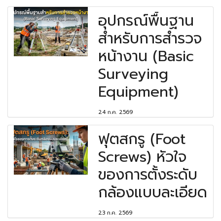
อุปกรณ์พื้นฐาน
สำหรับการสำรวจ
หน้างาน (Basic
Surveying
Equipment)
24 ก.ค. 2569
ฟุตสกรู (Foot
Screws) หัวใจ
ของการตั้งระดับ
กล้องแบบละเอียด
23 ก.ค. 2569