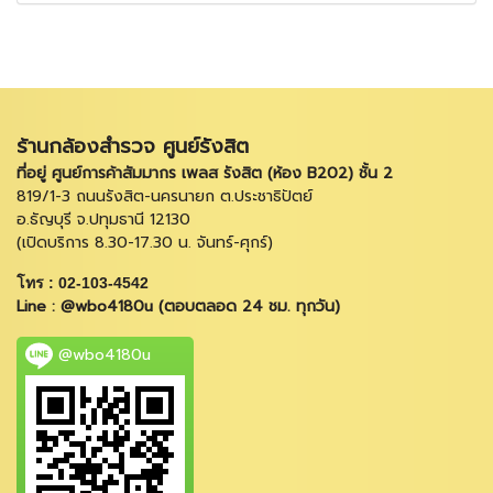
ร้านกล้องสำรวจ ศูนย์รังสิต
ที่อยู่ ศูนย์การค้าสัมมากร เพลส รังสิต (ห้อง B202) ชั้น 2
819/1-3 ถนนรังสิต-นครนายก ต.ประชาธิปัตย์
อ.ธัญบุรี จ.ปทุมธานี 12130
(เปิดบริการ 8.30-17.30 น. จันทร์-ศุกร์)
โทร : 02-103-4542
Line : @wbo4180u (ตอบตลอด 24 ชม. ทุกวัน)
@wbo4180u