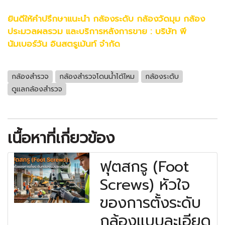
ยินดีให้คำปรึกษาแนะนำ
กล้องระดับ
กล้องวัดมุม
กล้อง
ประมวลผลรวม
และบริการหลังการขาย :
บริษัท พี
นัมเบอร์วัน อินสตรูเม้นท์ จำกัด
กล้องสำรวจ
กล้องสำรวจโดนน้ำได้ไหม
กล้องระดับ
ดูแลกล้องสำรวจ
เนื้อหาที่เกี่ยวข้อง
ฟุตสกรู (Foot
Screws) หัวใจ
ของการตั้งระดับ
กล้องแบบละเอียด