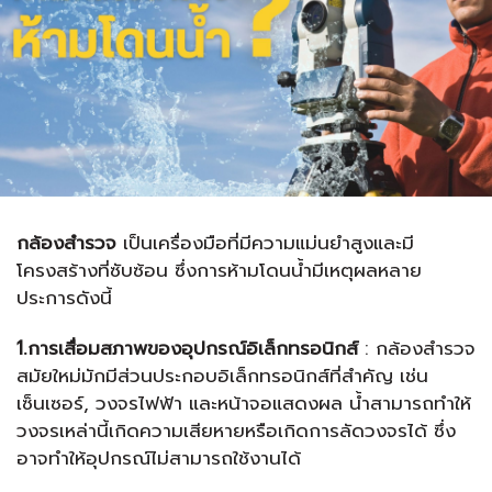
กล้องสำรวจ
เป็นเครื่องมือที่มีความแม่นยำสูงและมี
โครงสร้างที่ซับซ้อน ซึ่งการห้ามโดนน้ำมีเหตุผลหลาย
ประการดังนี้
1.การเสื่อมสภาพของอุปกรณ์อิเล็กทรอนิกส์
: กล้องสำรวจ
สมัยใหม่มักมีส่วนประกอบอิเล็กทรอนิกส์ที่สำคัญ เช่น
เซ็นเซอร์, วงจรไฟฟ้า และหน้าจอแสดงผล น้ำสามารถทำให้
วงจรเหล่านี้เกิดความเสียหายหรือเกิดการลัดวงจรได้ ซึ่ง
อาจทำให้อุปกรณ์ไม่สามารถใช้งานได้