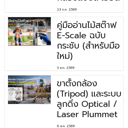
23 ก.ค. 2569
คู่มืออ่านไม้สต๊าฟ
E-Scale ฉบับ
กระชับ (สำหรับมือ
ใหม่)
3 ส.ค. 2569
ขาตั้งกล้อง
(Tripod) และระบบ
ลูกดิ่ง Optical /
Laser Plummet
6 ส.ค. 2569