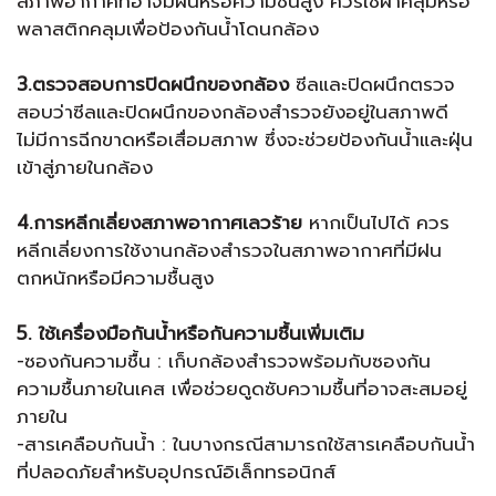
สภาพอากาศที่อาจมีฝนหรือความชื้นสูง ควรใช้ผ้าคลุมหรือ
พลาสติกคลุมเพื่อป้องกันน้ำโดนกล้อง
3.ตรวจสอบการปิดผนึกของกล้อง
ซีลและปิดผนึกตรวจ
สอบว่าซีลและปิดผนึกของกล้องสำรวจยังอยู่ในสภาพดี
ไม่มีการฉีกขาดหรือเสื่อมสภาพ ซึ่งจะช่วยป้องกันน้ำและฝุ่น
เข้าสู่ภายในกล้อง
4.การหลีกเลี่ยงสภาพอากาศเลวร้าย
หากเป็นไปได้ ควร
หลีกเลี่ยงการใช้งานกล้องสำรวจในสภาพอากาศที่มีฝน
ตกหนักหรือมีความชื้นสูง
5. ใช้เครื่องมือกันน้ำหรือกันความชื้นเพิ่มเติม
-ซองกันความชื้น : เก็บกล้องสำรวจพร้อมกับซองกัน
ความชื้นภายในเคส เพื่อช่วยดูดซับความชื้นที่อาจสะสมอยู่
ภายใน
-สารเคลือบกันน้ำ : ในบางกรณีสามารถใช้สารเคลือบกันน้ำ
ที่ปลอดภัยสำหรับอุปกรณ์อิเล็กทรอนิกส์