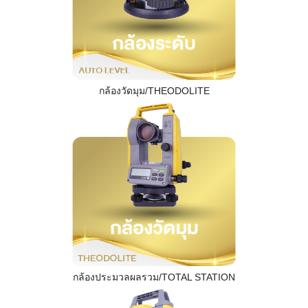
กล้องวัดมุม/THEODOLITE
กล้องประมวลผลรวม/TOTAL STATION