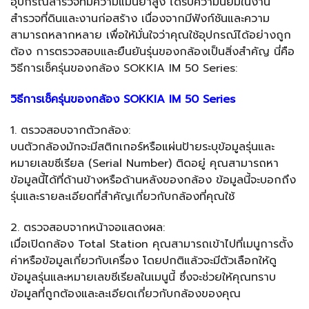
อุปกรณ์สำรวจที่มีความแม่นยำสูง ได้รับความนิยมในงาน
สำรวจที่ดินและงานก่อสร้าง เนื่องจากมีฟังก์ชันและความ
สามารถหลากหลาย เพื่อให้มั่นใจว่าคุณใช้อุปกรณ์ได้อย่างถูก
ต้อง การตรวจสอบและยืนยันรุ่นของกล้องเป็นสิ่งสำคัญ นี่คือ
วิธีการเช็ครุ่นของกล้อง SOKKIA IM 50 Series:
วิธีการเช็ครุ่นของกล้อง SOKKIA IM 50 Series
1. ตรวจสอบจากตัวกล้อง:
บนตัวกล้องมักจะมีสติกเกอร์หรือแผ่นป้ายระบุข้อมูลรุ่นและ
หมายเลขซีเรียล (Serial Number) ติดอยู่ คุณสามารถหา
ข้อมูลนี้ได้ที่ด้านข้างหรือด้านหลังของกล้อง ข้อมูลนี้จะบอกถึง
รุ่นและรายละเอียดที่สำคัญเกี่ยวกับกล้องที่คุณใช้
2. ตรวจสอบจากหน้าจอแสดงผล:
เมื่อเปิดกล้อง Total Station คุณสามารถเข้าไปที่เมนูการตั้ง
ค่าหรือข้อมูลเกี่ยวกับเครื่อง โดยปกติแล้วจะมีตัวเลือกให้ดู
ข้อมูลรุ่นและหมายเลขซีเรียลในเมนูนี้ ซึ่งจะช่วยให้คุณทราบ
ข้อมูลที่ถูกต้องและละเอียดเกี่ยวกับกล้องของคุณ