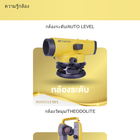
ความรู้กล้อง
กล้องระดับ/AUTO LEVEL
กล้องวัดมุม/THEODOLITE