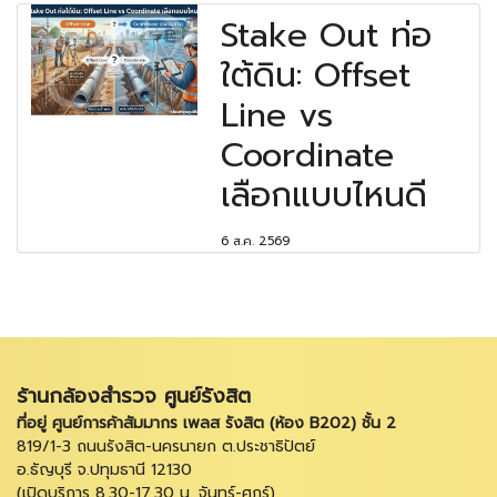
Stake Out ท่อ
ใต้ดิน: Offset
Line vs
Coordinate
เลือกแบบไหนดี
6 ส.ค. 2569
ร้านกล้องสำรวจ ศูนย์รังสิต
ที่อยู่ ศูนย์การค้าสัมมากร เพลส รังสิต (ห้อง B202) ชั้น 2
819/1-3 ถนนรังสิต-นครนายก ต.ประชาธิปัตย์
อ.ธัญบุรี จ.ปทุมธานี 12130
(เปิดบริการ 8.30-17.30 น. จันทร์-ศุกร์)