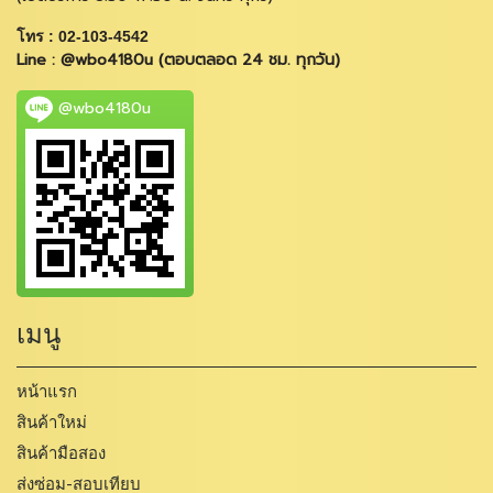
โทร : 02-103-4542
Line : @wbo4180u (ตอบตลอด 24 ชม. ทุกวัน)
@wbo4180u
เมนู
หน้าแรก
สินค้าใหม่
สินค้ามือสอง
ส่งซ่อม-สอบเทียบ