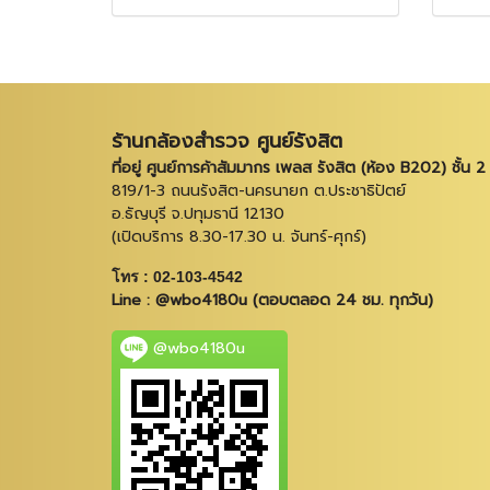
ร้านกล้องสำรวจ ศูนย์รังสิต
ที่อยู่ ศูนย์การค้าสัมมากร เพลส รังสิต (ห้อง B202) ชั้น 2
819/1-3 ถนนรังสิต-นครนายก ต.ประชาธิปัตย์
อ.ธัญบุรี จ.ปทุมธานี 12130
(เปิดบริการ 8.30-17.30 น. จันทร์-ศุกร์)
โทร : 02-103-4542
Line : @wbo4180u (ตอบตลอด 24 ชม. ทุกวัน)
@wbo4180u