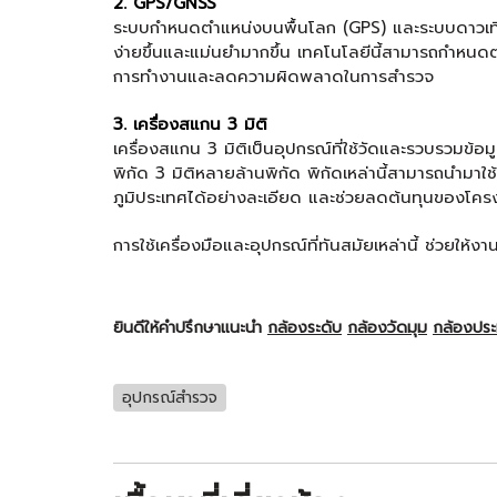
2. GPS/GNSS
ระบบกำหนดตำแหน่งบนพื้นโลก (GPS) และระบบดาวเทียม
ง่ายขึ้นและแม่นยำมากขึ้น เทคโนโลยีนี้สามารถกำหนด
การทำงานและลดความผิดพลาดในการสำรวจ
3. เครื่องสแกน 3 มิติ
เครื่องสแกน 3 มิติเป็นอุปกรณ์ที่ใช้วัดและรวบรวมข้
พิกัด 3 มิติหลายล้านพิกัด พิกัดเหล่านี้สามารถนำม
ภูมิประเทศได้อย่างละเอียด และช่วยลดต้นทุนของโคร
การใช้เครื่องมือและอุปกรณ์ที่ทันสมัยเหล่านี้ ช่วยให้
ยินดีให้คำปรึกษาแนะนำ
กล้องระดับ
กล้องวัดมุม
กล้องปร
อุปกรณ์สำรวจ