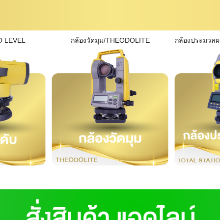
O LEVEL
กล้องวัดมุม/THEODOLITE
กล้องประมวล