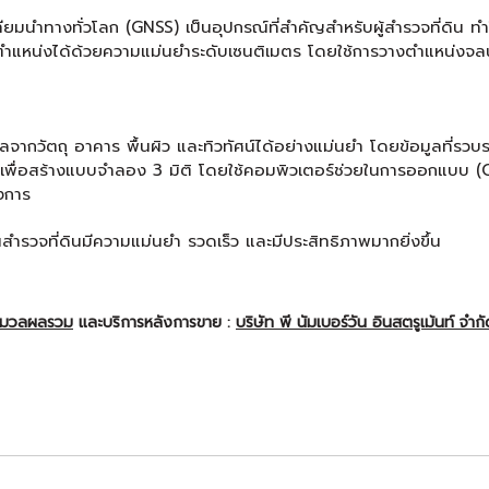
นำทางทั่วโลก (GNSS) เป็นอุปกรณ์ที่สำคัญสำหรับผู้สำรวจที่ดิน ทำ
ตำแหน่งได้ด้วยความแม่นยำระดับเซนติเมตร โดยใช้การวางตำแหน่งจลนศ
อมูลจากวัตถุ อาคาร พื้นผิว และทิวทัศน์ได้อย่างแม่นยำ โดยข้อมูลที่
าใช้เพื่อสร้างแบบจำลอง 3 มิติ โดยใช้คอมพิวเตอร์ช่วยในการออกแบบ 
งการ
งานสำรวจที่ดินมีความแม่นยำ รวดเร็ว และมีประสิทธิภาพมากยิ่งขึ้น
ะมวลผลรวม
และบริการหลังการขาย :
บริษัท พี นัมเบอร์วัน อินสตรูเม้นท์ จำก