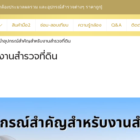
ุม กล้องประมวลผลรวม
และอุปกรณ์สำรวจต่างๆ ราคาถูก]
สินค้ามือ2
ซ่อม-สอบเทียบ
ความรู้กล้อง
Q&A
ติดต
นำอุปกรณ์สำคัญสำหรับงานสำรวจที่ดิน
านสำรวจที่ดิน