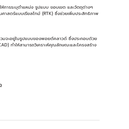
ให้การระบุตำแหน่ง รูปแบบ ขอบเขต และวัตถุต่างๆ
าสตร์แบบเรียลไทม์ (RTK) ซึ่งช่วยเพิ่มประสิทธิภาพ
รวบรวมจะอยู่ในรูปแบบของพอยต์คลาวด์ ซึ่งประกอบด้วย
(CAD) ทำให้สามารถวิเคราะห์คุณลักษณะและโครงสร้าง
ัด