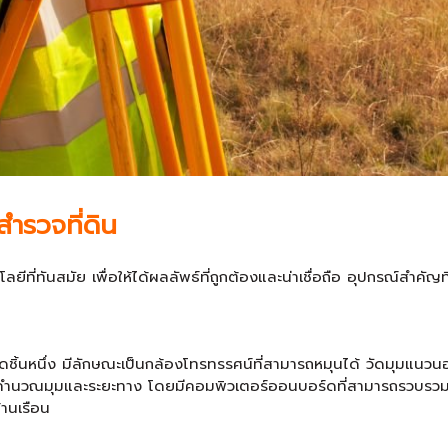
ำรวจที่ดิน
ีที่ทันสมัย เพื่อให้ได้ผลลัพธ์ที่ถูกต้องและน่าเชื่อถือ อุปกรณ์สำคัญ
่สุดชิ้นหนึ่ง มีลักษณะเป็นกล้องโทรทรรศน์ที่สามารถหมุนได้ วัดมุมแน
ารคำนวณมุมและระยะทาง โดยมีคอมพิวเตอร์ออนบอร์ดที่สามารถรวบรวม
านเรือน