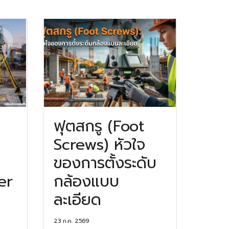
ฟุตสกรู (Foot
Screws) หัวใจ
ของการตั้งระดับ
er
กล้องแบบ
ละเอียด
23 ก.ค. 2569