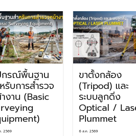
ปกรณ์พื้นฐาน
ขาตั้งกล้อง
หรับการสำรวจ
(Tripod) และ
้างาน (Basic
ระบบลูกดิ่ง
rveying
Optical / Las
uipment)
Plummet
ค. 2569
6 ส.ค. 2569