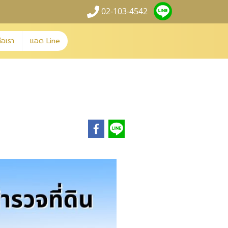
02-103-4542
่อเรา
แอด Line