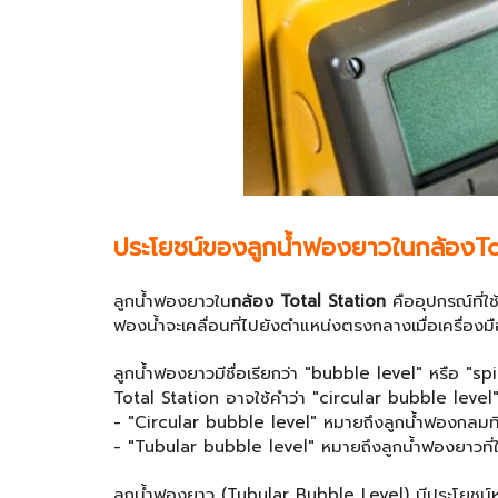
ประโยชน์ของลูกน้ำฟองยาวในกล้องTo
ลูกน้ำฟองยาวใน
กล้อง Total Station
คืออุปกรณ์ที่ใช
ฟองน้ำจะเคลื่อนที่ไปยังตำแหน่งตรงกลางเมื่อเครื่อง
ลูกน้ำฟองยาวมีชื่อเรียกว่า "bubble level" หรือ "s
Total Station อาจใช้คำว่า "circular bubble level"
- "Circular bubble level" หมายถึงลูกน้ำฟองกลมที
- "Tubular bubble level" หมายถึงลูกน้ำฟองยาวที่
ลูกน้ำฟองยาว (Tubular Bubble Level) มีประโยชน์หล