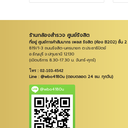
ร้านกล้องสำรวจ ศูนย์รังสิต
ที่อยู่ ศูนย์การค้าสัมมากร เพลส รังสิต (ห้อง B202) ชั้น 2
819/1-3 ถนนรังสิต-นครนายก ต.ประชาธิปัตย์
อ.ธัญบุรี จ.ปทุมธานี 12130
(เปิดบริการ 8.30-17.30 น. จันทร์-ศุกร์)
โทร : 02-103-4542
Line : @wbo4180u (ตอบตลอด 24 ชม. ทุกวัน)
@wbo4180u