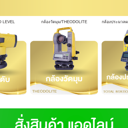
O LEVEL
กล้องวัดมุม/THEODOLITE
กล้องประมวล