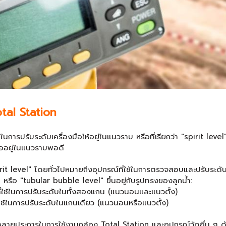
tal Station
้ในการปรับระดับเครื่องมือให้อยู่ในแนวราบ หรือที่เรียกว่า "spirit lev
มืออยู่ในแนวราบพอดี
pirit level" โดยทั่วไปหมายถึงอุปกรณ์ที่ใช้ในการตรวจสอบและปรับระด
 หรือ "tubular bubble level" ขึ้นอยู่กับรูปทรงของลูกน้ำ:
่ใช้ในการปรับระดับในทั้งสองแกน (แนวนอนและแนวตั้ง)
ใช้ในการปรับระดับในแกนเดียว (แนวนอนหรือแนวตั้ง)
ายประการในการใช้งานกล้อง Total Station และอุปกรณ์วัดอื่น ๆ ดัง