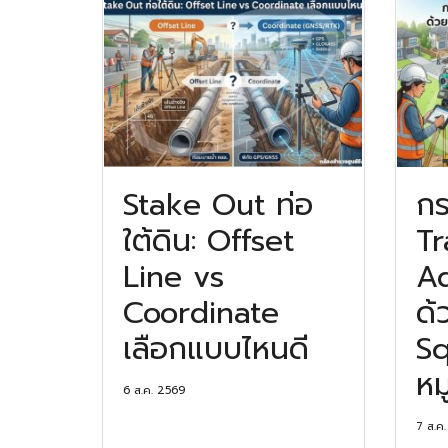
Stake Out ท่อ
กร
ใต้ดิน: Offset
Tr
Line vs
Ad
Coordinate
ด้
เลือกแบบไหนดี
Sq
หม
6 ส.ค. 2569
7 ส.ค