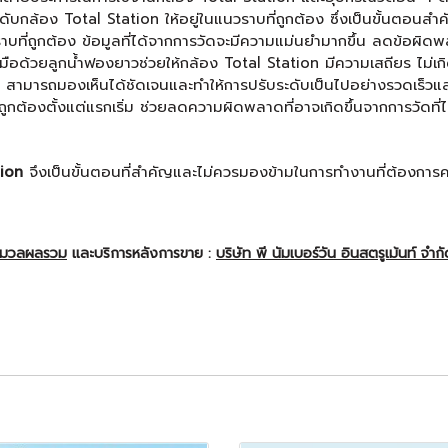
ะดับกล้อง Total Station ให้อยู่ในแนวราบที่ถูกต้อง ซึ่งเป็นขั้นตอนส
ราบที่ถูกต้อง ข้อมูลที่ได้จากการวัดจะมีความแม่นยำมากขึ้น ลดข้อผิดพล
องมือด้วยลูกน้ำฟองยาวช่วยให้กล้อง Total Station มีความเสถียร ไม่เ
ง่าย สามารถมองเห็นได้ชัดเจนและทำให้การปรับระดับเป็นไปอย่างรวดเร็ว
ูกต้องตั้งแต่แรกเริ่ม ช่วยลดความผิดพลาดที่อาจเกิดขึ้นจากการวัดที
tion
จึงเป็นขั้นตอนที่สำคัญและไม่ควรมองข้ามในการทำงานที่ต้องการ
ะมวลผลรวม
และบริการหลังการขาย :
บริษัท พี นัมเบอร์วัน อินสตรูเม้นท์ จำก