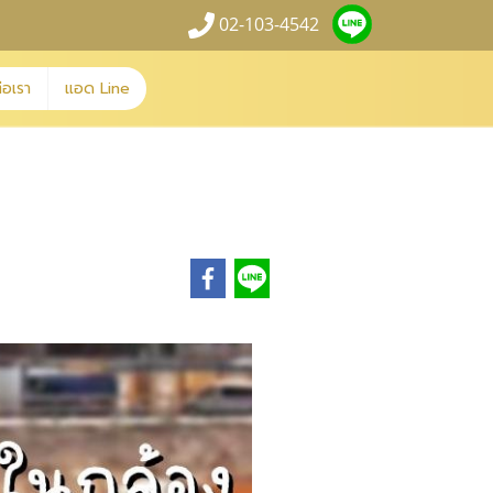
02-103-4542
่อเรา
แอด Line