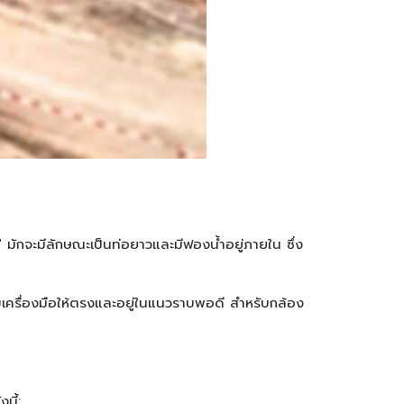
el" มักจะมีลักษณะเป็นท่อยาวและมีฟองน้ำอยู่ภายใน ซึ่ง
ับเครื่องมือให้ตรงและอยู่ในแนวราบพอดี สำหรับกล้อง
นี้: