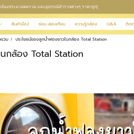
ุม กล้องประมวลผลรวม
และอุปกรณ์สำรวจต่างๆ ราคาถูก]
สินค้ามือ2
ซ่อม-สอบเทียบ
ความรู้กล้อง
Q&A
ติดต
ลรวม
ประโยชน์ของลูกน้ำฟองยาวในกล้อง Total Station
นกล้อง Total Station