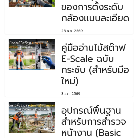
ของการตั้งระดับ
กล้องแบบละเอียด
23 ก.ค. 2569
คู่มืออ่านไม้สต๊าฟ
E-Scale ฉบับ
กระชับ (สำหรับมือ
ใหม่)
3 ส.ค. 2569
อุปกรณ์พื้นฐาน
สำหรับการสำรวจ
หน้างาน (Basic