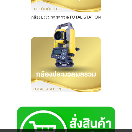
กล้องประมวลผลรวม/TOTAL STATION