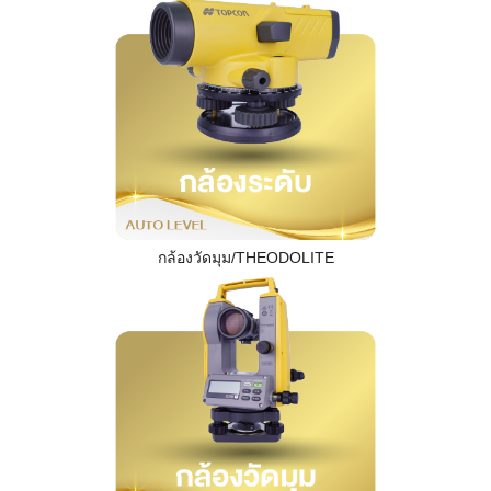
กล้องวัดมุม/THEODOLITE