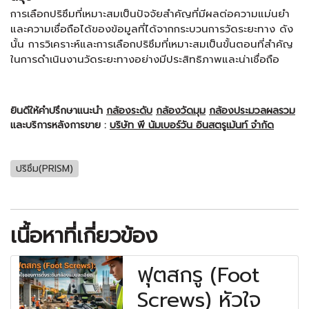
การเลือก
ปริซึม
ที่เหมาะสมเป็นปัจจัยสำคัญที่มีผลต่อความแม่นยำ
และความเชื่อถือได้ของข้อมูลที่ได้จากกระบวนการวัดระยะทาง ดัง
นั้น การวิเคราะห์และการเลือกปริซึมที่เหมาะสมเป็นขั้นตอนที่สำคัญ
ในการดำเนินงานวัดระยะทางอย่างมีประสิทธิภาพและน่าเชื่อถือ
ยินดีให้คำปรึกษาแนะนำ
กล้องระดับ
กล้องวัดมุม
กล้องประมวลผลรวม
และบริการหลังการขาย :
บริษัท พี นัมเบอร์วัน อินสตรูเม้นท์ จำกัด
ปริซึม(PRISM)
เนื้อหาที่เกี่ยวข้อง
ฟุตสกรู (Foot
Screws) หัวใจ