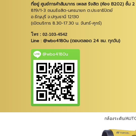
ที่อยู่ ศูนย์การค้าสัมมากร เพลส รังสิต (ห้อง B202) ชั้น 2
819/1-3 ถนนรังสิต-นครนายก ต.ประชาธิปัตย์
อ.ธัญบุรี จ.ปทุมธานี 12130
(เปิดบริการ 8.30-17.30 น. จันทร์-ศุกร์)
โทร : 02-103-4542
Line : @wbo4180u (ตอบตลอด 24 ชม. ทุกวัน)
@wbo4180u
กล้องระดับ/AUT