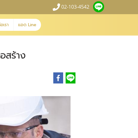
02-103-4542
่อเรา
แอด Line
อสร้าง