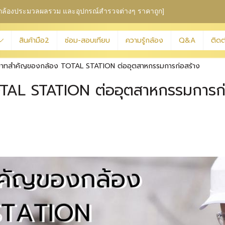
ุม กล้องประมวลผลรวม
และอุปกรณ์สำรวจต่างๆ ราคาถูก]
สินค้ามือ2
ซ่อม-สอบเทียบ
ความรู้กล้อง
Q&A
ติดต
าทสำคัญของกล้อง TOTAL STATION ต่ออุตสาหกรรมการก่อสร้าง
AL STATION ต่ออุตสาหกรรมการก่