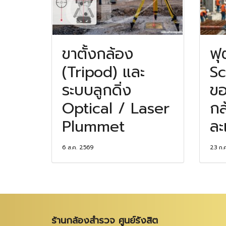
ขาตั้งกล้อง
ฟุ
(Tripod) และ
Sc
ระบบลูกดิ่ง
ขอ
Optical / Laser
กล
Plummet
ละ
6 ส.ค. 2569
23 ก.
ร้านกล้องสำรวจ ศูนย์รังสิต