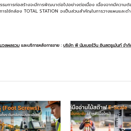
รรมการก่อสร้างจะมีการพัฒนาต่อไปอย่างต่อเนื่อง เนื่องจากมีควา
ม การใช้กล้อง TOTAL STATION จะเป็นส่วนสำคัญในการวางแผนและดำ
ะมวลผลรวม
และบริการหลังการขาย :
บริษัท พี นัมเบอร์วัน อินสตรูเม้นท์ จำก