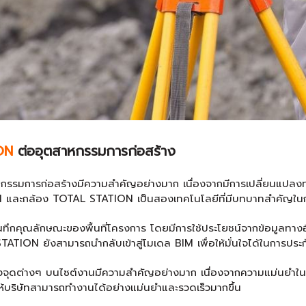
ON
ต่ออุตสาหกรรมการก่อสร้าง
การก่อสร้างมีความสำคัญอย่างมาก เนื่องจากมีการเปลี่ยนแปลงทาง
BIM และกล้อง TOTAL STATION เป็นสองเทคโนโลยีที่มีบทบาทสำคัญในก
ึกคุณลักษณะของพื้นที่โครงการ โดยมีการใช้ประโยชน์จากข้อมูลทางอิเ
 STATION ยังสามารถนำกลับเข้าสู่โมเดล BIM เพื่อให้มั่นใจได้ในการ
องจุดต่างๆ บนไซต์งานมีความสำคัญอย่างมาก เนื่องจากความแม่นยำใ
บริษัทสามารถทำงานได้อย่างแม่นยำและรวดเร็วมากขึ้น