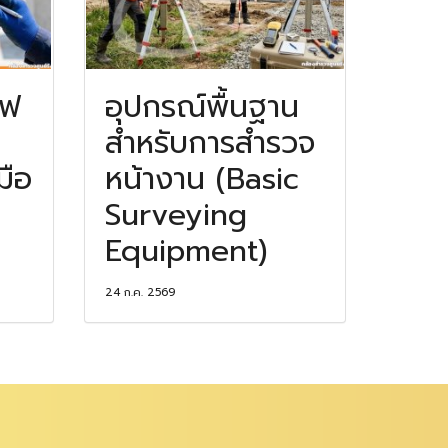
าฟ
อุปกรณ์พื้นฐาน
สำหรับการสำรวจ
มือ
หน้างาน (Basic
Surveying
Equipment)
24 ก.ค. 2569