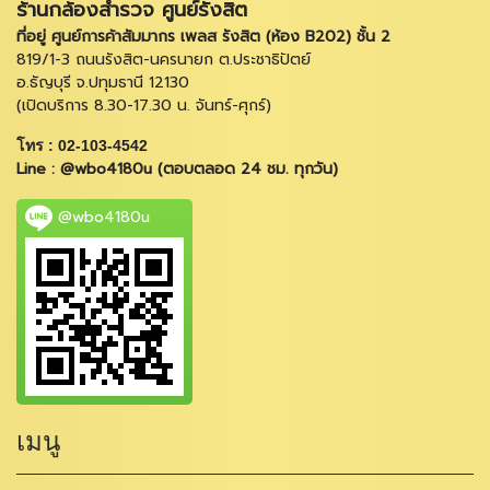
ร้านกล้องสำรวจ ศูนย์รังสิต
ที่อยู่ ศูนย์การค้าสัมมากร เพลส รังสิต (ห้อง B202) ชั้น 2
819/1-3 ถนนรังสิต-นครนายก ต.ประชาธิปัตย์
อ.ธัญบุรี จ.ปทุมธานี 12130
(เปิดบริการ 8.30-17.30 น. จันทร์-ศุกร์)
โทร : 02-103-4542
Line : @wbo4180u (ตอบตลอด 24 ชม. ทุกวัน)
@wbo4180u
เมนู