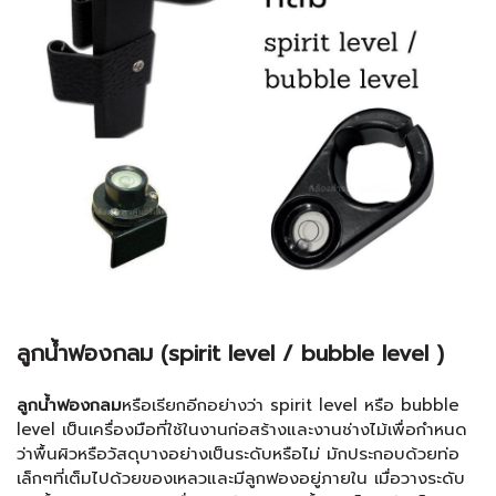
ลูกน้ำฟองกลม (spirit level / bubble level )
ลูกน้ำฟองกลม
หรือเรียกอีกอย่างว่า spirit level หรือ bubble
level เป็นเครื่องมือที่ใช้ในงานก่อสร้างและงานช่างไม้เพื่อกำหนด
ว่าพื้นผิวหรือวัสดุบางอย่างเป็นระดับหรือไม่ มักประกอบด้วยท่อ
เล็กๆที่เต็มไปด้วยของเหลวและมีลูกฟองอยู่ภายใน เมื่อวางระดับ