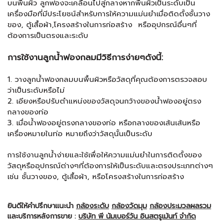
บนพื้นผิว ลูกฟองจะเคลื่อนไปสู่กลางหากพื้นผิวเป็นระดับเป็น
เครื่องมือที่มีประโยชน์สำหรับการให้ความแม่นยำเมื่อติดตั้งชั้นวาง
ของ, ตู้เสื้อผ้า,โครงสร้างในการก่อสร้าง หรืออุปกรณ์อื่นๆที่
ต้องการเป็นตรงและระดับ
การใช้งานลูกน้ำฟองกลมมีวิธีการง่ายๆดังนี้:
1. วางลูกน้ำฟองกลมบนพื้นผิวหรือวัสดุที่คุณต้องการตรวจสอบ
ว่าเป็นระดับหรือไม่
2. เอียงหรือปรับตำแหน่งของวัสดุจนกว้างของน้ำฟองอยู่ตรง
กลางของท่อ
3. เมื่อน้ำฟองอยู่ตรงกลางของท่อ หรือกลางของเส้นเส้นหรือ
เครื่องหมายในท่อ หมายถึงว่าวัสดุนั้นเป็นระดับ
การใช้งานลูกน้ำง่ายและใช้เพื่อให้ความแม่นยำในการติดตั้งของ
วัสดุหรืออุปกรณ์ต่างๆที่ต้องการให้เป็นระดับและตรงประเภทต่างๆ
เช่น ชั้นวางของ, ตู้เสื้อผ้า, หรือโครงสร้างในการก่อสร้าง
ยินดีให้คำปรึกษาแนะนำ
กล้องระดับ
กล้องวัดมุม
กล้องประมวลผลรวม
และบริการหลังการขาย :
บริษัท พี นัมเบอร์วัน อินสตรูเม้นท์ จำกัด