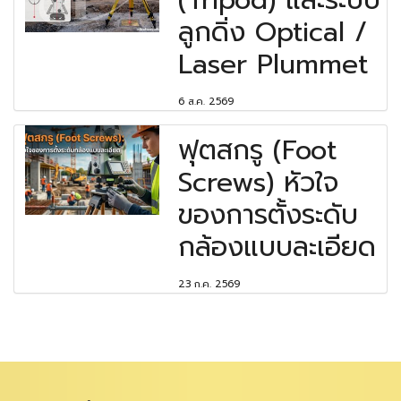
(Tripod) และระบบ
ลูกดิ่ง Optical /
Laser Plummet
6 ส.ค. 2569
ฟุตสกรู (Foot
Screws) หัวใจ
ของการตั้งระดับ
กล้องแบบละเอียด
23 ก.ค. 2569