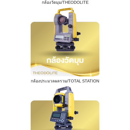
กล้องวัดมุม/THEODOLITE
กล้องประมวลผลรวม/TOTAL STATION