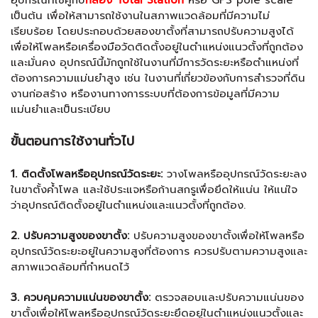
อุปกรณ์ที่ใช้คู่กับ
กล้อง Total Station
หรือ GPS pole scale
เป็นต้น เพื่อให้สามารถใช้งานในสภาพแวดล้อมที่มีความไม่
เรียบร้อย โดยประกอบด้วยสองขาตั้งที่สามารถปรับความสูงได้
เพื่อให้โพลหรือเครื่องมือวัดติดตั้งอยู่ในตำแหน่งแนวตั้งที่ถูกต้อง
และมั่นคง อุปกรณ์นี้มักถูกใช้ในงานที่มีการวัดระยะหรือตำแหน่งที่
ต้องการความแม่นยำสูง เช่น ในงานที่เกี่ยวข้องกับการสำรวจที่ดิน
งานก่อสร้าง หรืองานทางการระบบที่ต้องการข้อมูลที่มีความ
แม่นยำและเป็นระเบียบ
ขั้นตอนการใช้งานทั่วไป
1. ติดตั้งโพลหรืออุปกรณ์วัดระยะ:
วางโพลหรืออุปกรณ์วัดระยะลง
ในขาตั้งค้ำโพล และใช้ประแจหรือก้านสกรูเพื่อยึดให้แน่น ให้แน่ใจ
ว่าอุปกรณ์ติดตั้งอยู่ในตำแหน่งและแนวตั้งที่ถูกต้อง.
2. ปรับความสูงของขาตั้ง:
ปรับความสูงของขาตั้งเพื่อให้โพลหรือ
อุปกรณ์วัดระยะอยู่ในความสูงที่ต้องการ ควรปรับตามความสูงและ
สภาพแวดล้อมที่กำหนดไว้
3. ควบคุมความแน่นของขาตั้ง:
ตรวจสอบและปรับความแน่นของ
ขาตั้งเพื่อให้โพลหรืออุปกรณ์วัดระยะยึดอยู่ในตำแหน่งแนวตั้งและ