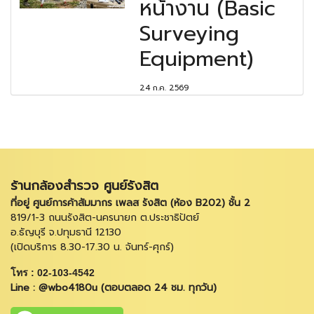
หน้างาน (Basic
Surveying
Equipment)
24 ก.ค. 2569
ร้านกล้องสำรวจ ศูนย์รังสิต
ที่อยู่ ศูนย์การค้าสัมมากร เพลส รังสิต (ห้อง B202) ชั้น 2
819/1-3 ถนนรังสิต-นครนายก ต.ประชาธิปัตย์
อ.ธัญบุรี จ.ปทุมธานี 12130
(เปิดบริการ 8.30-17.30 น. จันทร์-ศุกร์)
โทร : 02-103-4542
Line : @wbo4180u (ตอบตลอด 24 ชม. ทุกวัน)