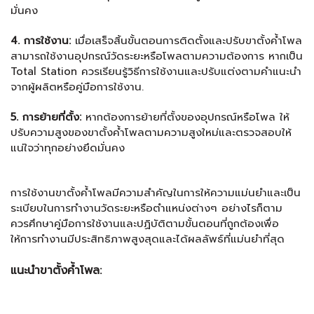
มั่นคง
4. การใช้งาน:
เมื่อเสร็จสิ้นขั้นตอนการติดตั้งและปรับขาตั้งค้ำโพล
สามารถใช้งานอุปกรณ์วัดระยะหรือโพลตามความต้องการ หากเป็น
Total Station ควรเรียนรู้วิธีการใช้งานและปรับแต่งตามคำแนะนำ
จากผู้ผลิตหรือคู่มือการใช้งาน.
5. การย้ายที่ตั้ง:
หากต้องการย้ายที่ตั้งของอุปกรณ์หรือโพล ให้
ปรับความสูงของขาตั้งค้ำโพลตามความสูงใหม่และตรวจสอบให้
แน่ใจว่าทุกอย่างยึดมั่นคง
การใช้งาน
ขาตั้งค้ำโพล
มีความสำคัญในการให้ความแม่นยำและเป็น
ระเบียบในการทำงานวัดระยะหรือตำแหน่งต่างๆ อย่างไรก็ตาม
ควรศึกษาคู่มือการใช้งานและปฏิบัติตามขั้นตอนที่ถูกต้องเพื่อ
ให้การทำงานมีประสิทธิภาพสูงสุดและได้ผลลัพธ์ที่แม่นยำที่สุด
แนะนำขาตั้งค้ำโพล: