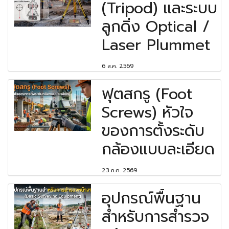
(Tripod) และระบบ
ลูกดิ่ง Optical /
Laser Plummet
6 ส.ค. 2569
ฟุตสกรู (Foot
Screws) หัวใจ
ของการตั้งระดับ
กล้องแบบละเอียด
23 ก.ค. 2569
อุปกรณ์พื้นฐาน
สำหรับการสำรวจ