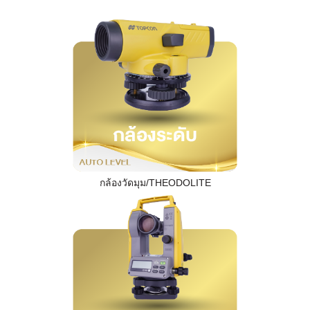
กล้องวัดมุม/THEODOLITE