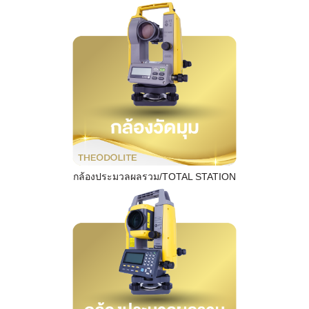
กล้องประมวลผลรวม/TOTAL STATION