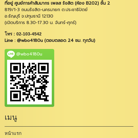
ที่อยู่ ศูนย์การค้าสัมมากร เพลส รังสิต (ห้อง B202) ชั้น 2
819/1-3 ถนนรังสิต-นครนายก ต.ประชาธิปัตย์
อ.ธัญบุรี จ.ปทุมธานี 12130
(เปิดบริการ 8.30-17.30 น. จันทร์-ศุกร์)
โทร : 02-103-4542
Line : @wbo4180u (ตอบตลอด 24 ชม. ทุกวัน)
@wbo4180u
เมนู
หน้าแรก