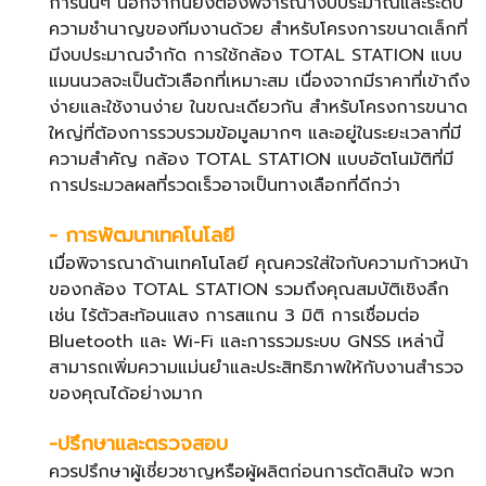
การนั้นๆ นอกจากนี้ยังต้องพิจารณางบประมาณและระดับ
ความชำนาญของทีมงานด้วย สำหรับโครงการขนาดเล็กที่
มีงบประมาณจำกัด การใช้กล้อง TOTAL STATION แบบ
แมนนวลจะเป็นตัวเลือกที่เหมาะสม เนื่องจากมีราคาที่เข้าถึง
ง่ายและใช้งานง่าย ในขณะเดียวกัน สำหรับโครงการขนาด
ใหญ่ที่ต้องการรวบรวมข้อมูลมากๆ และอยู่ในระยะเวลาที่มี
ความสำคัญ กล้อง TOTAL STATION แบบอัตโนมัติที่มี
การประมวลผลที่รวดเร็วอาจเป็นทางเลือกที่ดีกว่า
- การพัฒนาเทคโนโลยี
เมื่อพิจารณาด้านเทคโนโลยี คุณควรใส่ใจกับความก้าวหน้า
ของกล้อง TOTAL STATION รวมถึงคุณสมบัติเชิงลึก
เช่น ไร้ตัวสะท้อนแสง การสแกน 3 มิติ การเชื่อมต่อ
Bluetooth และ Wi-Fi และการรวมระบบ GNSS เหล่านี้
สามารถเพิ่มความแม่นยำและประสิทธิภาพให้กับงานสำรวจ
ของคุณได้อย่างมาก
-ปรึกษาและตรวจสอบ
ควรปรึกษาผู้เชี่ยวชาญหรือผู้ผลิตก่อนการตัดสินใจ พวก