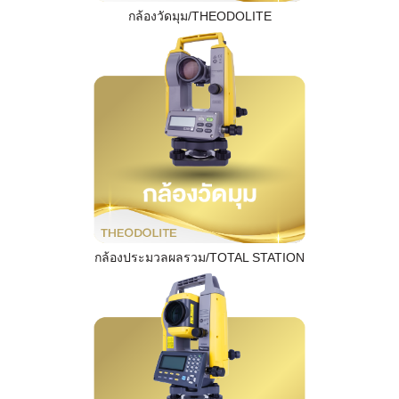
กล้องวัดมุม/THEODOLITE
กล้องประมวลผลรวม/TOTAL STATION