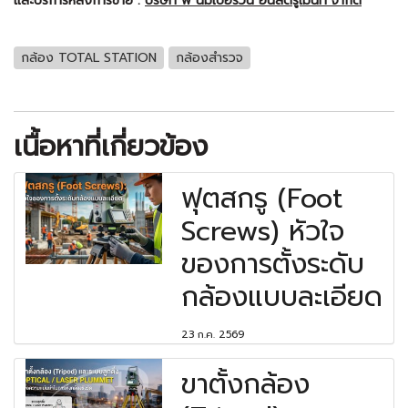
และบริการหลังการขาย :
บริษัท พี นัมเบอร์วัน อินสตรูเม้นท์ จำกัด
กล้อง TOTAL STATION
กล้องสำรวจ
เนื้อหาที่เกี่ยวข้อง
ฟุตสกรู (Foot
Screws) หัวใจ
ของการตั้งระดับ
กล้องแบบละเอียด
23 ก.ค. 2569
ขาตั้งกล้อง