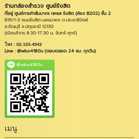
ร้านกล้องสำรวจ ศูนย์รังสิต
ที่อยู่ ศูนย์การค้าสัมมากร เพลส รังสิต (ห้อง B202) ชั้น 2
819/1-3 ถนนรังสิต-นครนายก ต.ประชาธิปัตย์
อ.ธัญบุรี จ.ปทุมธานี 12130
(เปิดบริการ 8.30-17.30 น. จันทร์-ศุกร์)
โทร : 02-103-4542
Line : @wbo4180u (ตอบตลอด 24 ชม. ทุกวัน)
@wbo4180u
เมนู