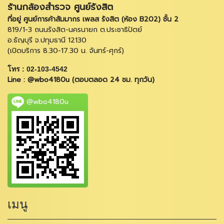
ร้านกล้องสำรวจ ศูนย์รังสิต
ที่อยู่ ศูนย์การค้าสัมมากร เพลส รังสิต (ห้อง B202) ชั้น 2
819/1-3 ถนนรังสิต-นครนายก ต.ประชาธิปัตย์
อ.ธัญบุรี จ.ปทุมธานี 12130
(เปิดบริการ 8.30-17.30 น. จันทร์-ศุกร์)
โทร : 02-103-4542
Line : @wbo4180u (ตอบตลอด 24 ชม. ทุกวัน)
@wbo4180u
เมนู