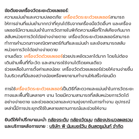
ข้อดีของเครื่องวัดระยะด้วยเลเซอร์:
ความแม่นยำและความปลอดภัย:
เครื่องวัดระยะด้วยเลเซอร์
สามารถ
ให้การอ่านที่แม่นยำมากกว่าที่คุณได้รับจากเครื่องมือวัดอื่นๆ และเครื่อง
เลเซอร์มีความแม่นยำในการวัดภายในพิกัดความเผื่อที่ใกล้เคียงกันมาก
สลับหน่วยการวัดได้อย่างง่ายดาย: เครื่องวัดระยะด้วยเลเซอร์สามารถ
ทำการคำนวณทางคณิตศาสตร์ทันทีและแม่นยำ และยังสามารถสลับ
หน่วยการวัดได้อย่างง่ายดาย
งานเดี่ยว:
เครื่องวัดด้วยเลเซอร์
ช่วยประหยัดเวลาได้มาก โดยไม่ต้อง
เดินข้ามพื้นที่ที่จะวัด และสามารถใช้งานได้โดยคนเดียว
ช่วยเหลือในการตั้งค่าแสงน้อย: เครื่องวัดด้วยเลเซอร์ช่วยให้งานง่ายขึ้น
ในบริเวณที่มีแสงสว่างน้อยหรือพยายามทำงานให้เสร็จก่อนมืด
การใช้
เครื่องวัดระยะด้วยเลเซอร์
เป็นวิธีที่สะดวกและแม่นยำในการวัดระยะ
ทางและพื้นที่ในหลายๆ งาน โดยมีความสามารถที่สลับหน่วยการวัดได้
อย่างง่ายดาย และช่วยลดเวลาและความยุ่งยากในการทำงาน อุปกรณ์
เหล่านี้มีการประยุกต์ใช้ในหลายสถานการณ์และช่วยให้งาน
ยินดีให้คำปรึกษาแนะนำ
กล้องระดับ
กล้องวัดมุม
กล้องประมวลผลรวม
และบริการหลังการขาย :
บริษัท พี นัมเบอร์วัน อินสตรูเม้นท์ จำกัด