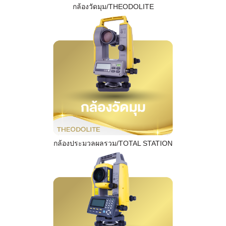
กล้องวัดมุม/THEODOLITE
กล้องประมวลผลรวม/TOTAL STATION