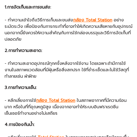
1.การจัดเก็บและการขนส่ง:
- ทำความเข้าใจถึงวิธีการเก็บและขนส่ง
กล้อง Total Station
อย่าง
ระมัดระวัง เพื่อป้องกันการกระทำที่อาจทำให้เกิดความเสียหายกับอุปกรณ์
นอกจากนี้ยังควรให้ความสำคัญกับการใช้กล่องบรรจุและวิธีการจัดเก็บที่
ปลอดภัย
2.การทำความสะอาด:
- ทำความสะอาดอุปกรณ์ทุกครั้งหลังจากใช้งาน โดยเฉพาะถ้ามีการใช้
งานในสภาพแวดล้อมที่มีฝุ่นหรือสิ่งสกปรก ใช้ที่ชำระเช็ดและไม่ใช้วัสดุที่
ทำลายเช่น ผ้าฝ้าย
3.การทำความเย็น:
- หลีกเลี่ยงการใช้
กล้อง Total Station
ในสภาพอากาศที่มีความร้อน
มาก หรือในที่ที่อุณหภูมิสูง เนื่องจากอาจทำให้ระบบอินฟราเรดซีน
เซ็นเซอร์ทำงานอย่างไม่เสถียร
4.การป้องกันน้ำ: