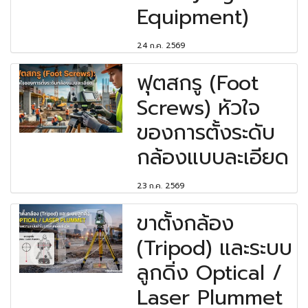
Equipment)
24 ก.ค. 2569
ฟุตสกรู (Foot
Screws) หัวใจ
ของการตั้งระดับ
กล้องแบบละเอียด
23 ก.ค. 2569
ขาตั้งกล้อง
(Tripod) และระบบ
ลูกดิ่ง Optical /
Laser Plummet