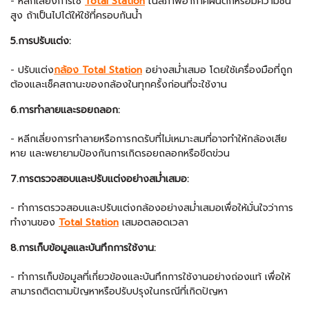
- หลีกเลี่ยงการใช้
Total Station
ในสภาพอากาศฝนตกหรือมีความชื้น
สูง ถ้าเป็นไปได้ให้ใช้ที่ครอบกันน้ำ
5.การปรับแต่ง:
- ปรับแต่ง
กล้อง Total Station
อย่างสม่ำเสมอ โดยใช้เครื่องมือที่ถูก
ต้องและเช็คสถานะของกล้องในทุกครั้งก่อนที่จะใช้งาน
6.การทำลายและรอยถลอก:
- หลีกเลี่ยงการทำลายหรือการกดรับที่ไม่เหมาะสมที่อาจทำให้กล้องเสีย
หาย และพยายามป้องกันการเกิดรอยถลอกหรือขีดข่วน
7.การตรวจสอบและปรับแต่งอย่างสม่ำเสมอ:
- ทำการตรวจสอบและปรับแต่งกล้องอย่างสม่ำเสมอเพื่อให้มั่นใจว่าการ
ทำงานของ
Total Station
เสมอตลอดเวลา
8.การเก็บข้อมูลและบันทึกการใช้งาน:
- ทำการเก็บข้อมูลที่เกี่ยวข้องและบันทึกการใช้งานอย่างถ่องแท้ เพื่อให้
สามารถติดตามปัญหาหรือปรับปรุงในกรณีที่เกิดปัญหา