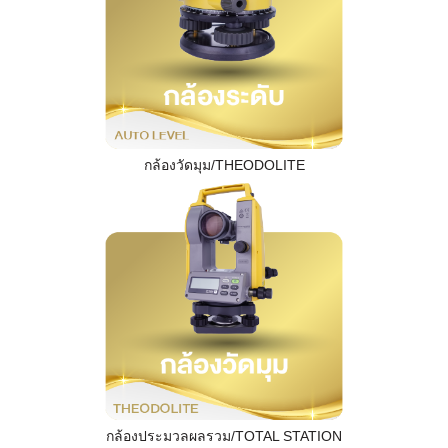
กล้องวัดมุม/THEODOLITE
กล้องประมวลผลรวม/TOTAL STATION