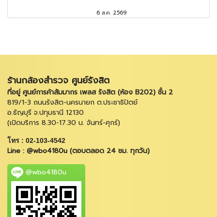
6 ส.ค. 2569
ร้านกล้องสำรวจ ศูนย์รังสิต
ที่อยู่ ศูนย์การค้าสัมมากร เพลส รังสิต (ห้อง B202) ชั้น 2
819/1-3 ถนนรังสิต-นครนายก ต.ประชาธิปัตย์
อ.ธัญบุรี จ.ปทุมธานี 12130
(เปิดบริการ 8.30-17.30 น. จันทร์-ศุกร์)
โทร : 02-103-4542
Line : @wbo4180u (ตอบตลอด 24 ชม. ทุกวัน)
@wbo4180u