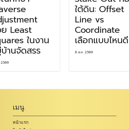
averse
ใต้ดิน: Offset
justment
Line vs
วย Least
Coordinate
uares ในงาน
เลือกแบบไหนดี
ู่บ้านจัดสรร
6 ส.ค. 2569
. 2569
เมนู
หน้าแรก