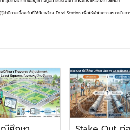
มิศาสตร์ที่ใช้ข้อมูลทางภูมิศาสตร์เพื่อทำการวิเคราะห์และสร้างแผนที่
้รู้คำนิยามเบื้องต้นที่ใช้กับกล้อง Total Station เพื่อให้เข้าใจความหมายใ
ณีศึกษา
Stake Out ท่