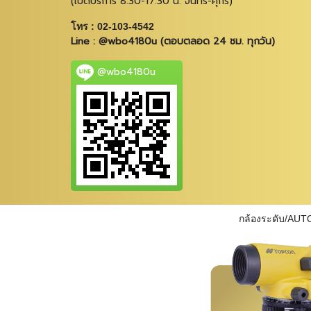
(เปิดบริการ 8.30-17.30 น. จันทร์-ศุกร์)
โทร : 02-103-4542
Line : @wbo4180u (ตอบตลอด 24 ชม. ทุกวัน)
@wbo4180u
กล้องระดับ/AUT