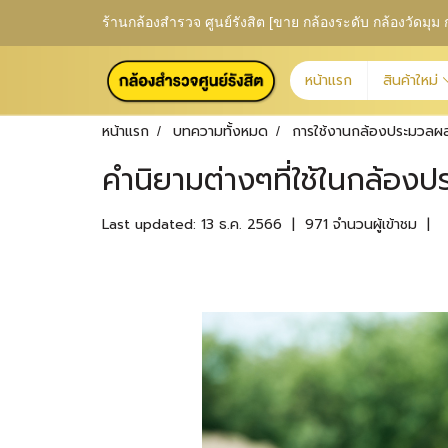
ร้านกล้องสำรวจ ศูนย์รังสิต [ขาย กล้องระดับ กล้องวัดม
หน้าแรก
สินค้าใหม่
หน้าแรก
บทความทั้งหมด
การใช้งานกล้องประมวลผ
คำนิยามต่างๆที่ใช้ในกล้อง
Last updated: 13 ธ.ค. 2566
|
971 จำนวนผู้เข้าชม
|