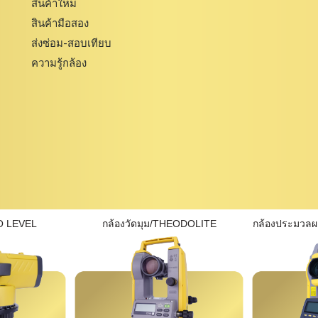
สินค้าใหม่
สินค้ามือสอง
ส่งซ่อม-สอบเทียบ
ความรู้กล้อง
O LEVEL
กล้องวัดมุม/THEODOLITE
กล้องประมวล