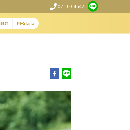
02-103-4542
่อเรา
แอด Line