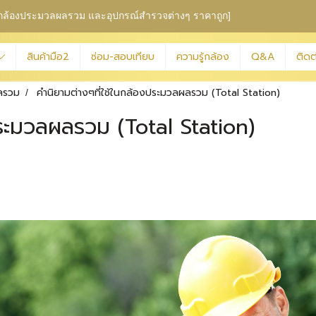
ุม กล้องประมวลผลรวม
และอุปกรณ์สำรวจต่างๆ ราคาถูก]
สินค้ามือ2
ซ่อม-สอบเทียบ
ความรู้กล้อง
Q&A
ติดต
ลรวม
คำนิยามต่างๆที่ใช้ในกล้องประมวลผลรวม (Total Station)
ประมวลผลรวม (Total Station)