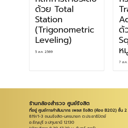
ด้วย Total
Tr
Station
Ad
(Trigonometric
ด้
Leveling)
Sq
หม
5 ส.ค. 2569
7 ส.ค
ร้านกล้องสำรวจ ศูนย์รังสิต
ที่อยู่ ศูนย์การค้าสัมมากร เพลส รังสิต (ห้อง B202) ชั้น 2
819/1-3 ถนนรังสิต-นครนายก ต.ประชาธิปัตย์
อ.ธัญบุรี จ.ปทุมธานี 12130