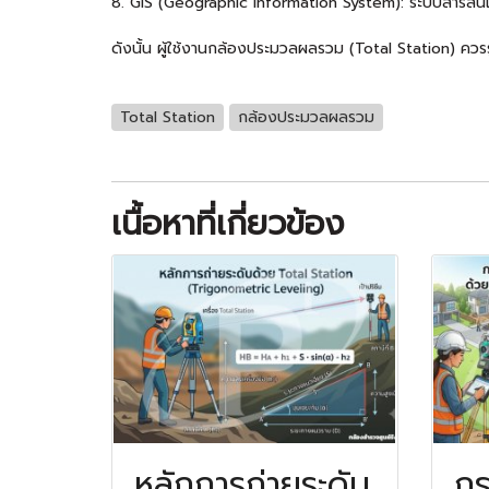
8. GIS (Geographic Information System): ระบบสารสนเทศภู
ดังนั้น ผู้ใช้งานกล้องประมวลผลรวม (Total Station) ควรรู
Total Station
กล้องประมวลผลรวม
เนื้อหาที่เกี่ยวข้อง
หลักการถ่ายระดับ
กร