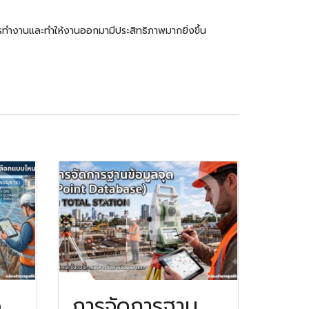
นการทำงานและทำให้งานออกมามีประสิทธิภาพมากยิ่งขึ้น
อ
การจัดการฐาน