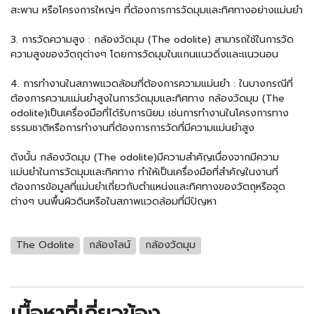
สะพาน หรือโครงการใหญ่ๆ ที่ต้องการการวัดมุมและทิศทางอย่างแม่นยำ
3. การวัดความสูง : กล้องวัดมุม (The odolite) สามารถใช้ในการวัด
ความสูงของวัตถุต่างๆ โดยการวัดมุมในแกนแนวดิ่งและแนวนอน
4. การทำงานในสภาพแวดล้อมที่ต้องการความแม่นยำ : ในบางกรณีที่
ต้องการความแม่นยำสูงในการวัดมุมและทิศทาง กล้องวัดมุม (The
odolite)เป็นเครื่องมือที่ได้รับการนิยม เช่นการทำงานในโครงการทาง
ธรรมชาติหรือการทำงานที่ต้องการการวัดที่มีความแม่นยำสูง
ดังนั้น กล้องวัดมุม (The odolite)มีความสำคัญเนื่องจากมีความ
แม่นยำในการวัดมุมและทิศทาง ทำให้เป็นเครื่องมือที่สำคัญในงานที่
ต้องการข้อมูลที่แม่นยำเกี่ยวกับตำแหน่งและทิศทางของวัตถุหรือจุด
ต่างๆ บนพื้นผิวดินหรือในสภาพแวดล้อมที่มีปัญหา
The Odolite
กล้องไลน์
กล้องวัดมุม
เนื้อหาที่เกี่ยวข้อง