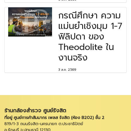
กรณีศึกษา ความ
แม่นยำเชิงมุม 1-7
ฟิลิปดา ของ
Theodolite ใน
งานจริง
3 ส.ค. 2569
ร้านกล้องสำรวจ ศูนย์รังสิต
ที่อยู่ ศูนย์การค้าสัมมากร เพลส รังสิต (ห้อง B202) ชั้น 2
819/1-3 ถนนรังสิต-นครนายก ต.ประชาธิปัตย์
อ.ธัญบุรี จ.ปทุมธานี 12130