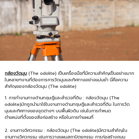
กล้องวัดมุม
(The odolite) เป็นเครื่องมือที่มีความสำคัญเป็นอย่างมาก
ในหลายๆงานที่ต้องการการวัดมุมและทิศทางอย่างแม่นยำ นี่คือความ
สำคัญของกล้องวัดมุม (The odolite)
1. การทำงานทางด้านทฤษฎีและสำรวจที่ดิน : กล้องวัดมุม (The
odolite)มักถูกนำมาใช้ในงานทางด้านทฤษฎีและสำรวจที่ดิน ในการวัด
มุมและทิศทางของจุดต่างๆ บนพื้นผิวดิน เช่นในการกำหนด
ตำแหน่งที่ตั้งของสิ่งก่อสร้าง หรือในการทำแผนที่
2. งานทางวิศวกรรม : กล้องวัดมุม (The odolite)มีความสำคัญใน
งานทางวิศวกรรม เช่นการวางแผนสถาปัตยกรรม การก่อสร้างถนน