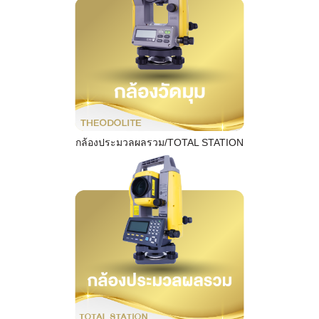
กล้องประมวลผลรวม/TOTAL STATION