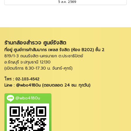
5 ส.ค. 2569
ร้านกล้องสำรวจ ศูนย์รังสิต
ที่อยู่ ศูนย์การค้าสัมมากร เพลส รังสิต (ห้อง B202) ชั้น 2
819/1-3 ถนนรังสิต-นครนายก ต.ประชาธิปัตย์
อ.ธัญบุรี จ.ปทุมธานี 12130
(เปิดบริการ 8.30-17.30 น. จันทร์-ศุกร์)
โทร : 02-103-4542
Line : @wbo4180u (ตอบตลอด 24 ชม. ทุกวัน)
@wbo4180u