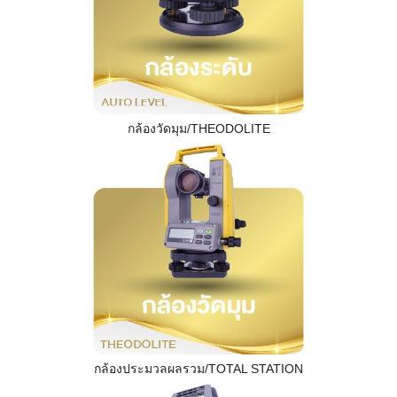
กล้องวัดมุม/THEODOLITE
กล้องประมวลผลรวม/TOTAL STATION