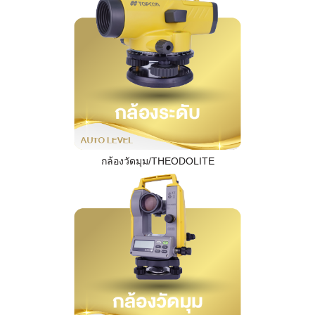
กล้องวัดมุม/THEODOLITE