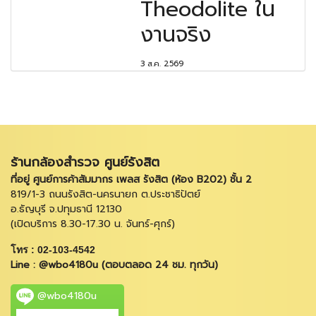
Theodolite ใน
งานจริง
3 ส.ค. 2569
ร้านกล้องสำรวจ ศูนย์รังสิต
ที่อยู่ ศูนย์การค้าสัมมากร เพลส รังสิต (ห้อง B202) ชั้น 2
819/1-3 ถนนรังสิต-นครนายก ต.ประชาธิปัตย์
อ.ธัญบุรี จ.ปทุมธานี 12130
(เปิดบริการ 8.30-17.30 น. จันทร์-ศุกร์)
โทร : 02-103-4542
Line : @wbo4180u (ตอบตลอด 24 ชม. ทุกวัน)
@wbo4180u