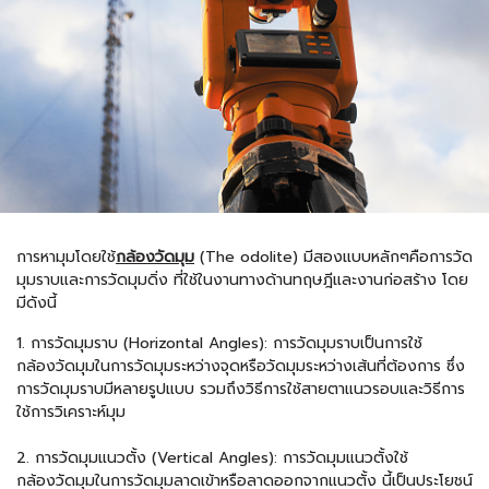
การหามุมโดยใช้
กล้องวัดมุม
(The odolite) มีสองแบบหลักๆคือการวัด
มุมราบและการวัดมุมดิ่ง ที่ใช้ในงานทางด้านทฤษฎีและงานก่อสร้าง โดย
มีดังนี้
1. การวัดมุมราบ (Horizontal Angles): การวัดมุมราบเป็นการใช้
กล้องวัดมุมในการวัดมุมระหว่างจุดหรือวัดมุมระหว่างเส้นที่ต้องการ ซึ่ง
การวัดมุมราบมีหลายรูปแบบ รวมถึงวิธีการใช้สายตาแนวรอบและวิธีการ
ใช้การวิเคราะห์มุม
2. การวัดมุมแนวตั้ง (Vertical Angles): การวัดมุมแนวตั้งใช้
กล้องวัดมุมในการวัดมุมลาดเข้าหรือลาดออกจากแนวตั้ง นี้เป็นประโยชน์