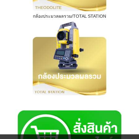
กล้องประมวลผลรวม/TOTAL STATION