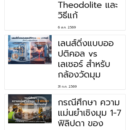
Theodolite และ
วิธีแก้
6 ส.ค. 2569
เลนส์ดิ่งแบบออ
ปติคอล vs
เลเซอร์ สำหรับ
กล้องวัดมุม
31 ก.ค. 2569
กรณีศึกษา ความ
แม่นยำเชิงมุม 1-7
ฟิลิปดา ของ