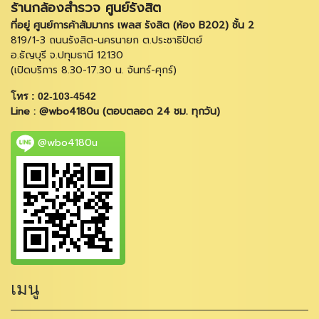
ร้านกล้องสำรวจ ศูนย์รังสิต
ที่อยู่ ศูนย์การค้าสัมมากร เพลส รังสิต (ห้อง B202) ชั้น 2
819/1-3 ถนนรังสิต-นครนายก ต.ประชาธิปัตย์
อ.ธัญบุรี จ.ปทุมธานี 12130
(เปิดบริการ 8.30-17.30 น. จันทร์-ศุกร์)
โทร : 02-103-4542
Line : @wbo4180u (ตอบตลอด 24 ชม. ทุกวัน)
@wbo4180u
เมนู