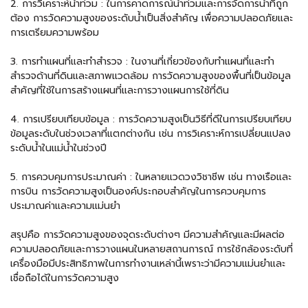
2. การวิเคราะห์น้ำท่วม : ในการคาดการณ์น้ำท่วมและการจัดการน้ำที่ถูก
ต้อง การวัดความสูงของระดับน้ำเป็นสิ่งสำคัญ เพื่อความปลอดภัยและ
การเตรียมความพร้อม
3. การทำแผนที่และทำสำรวจ : ในงานที่เกี่ยวข้องกับทำแผนที่และทำ
สำรวจด้านที่ดินและสภาพแวดล้อม การวัดความสูงของพื้นที่เป็นข้อมูล
สำคัญที่ใช้ในการสร้างแผนที่และการวางแผนการใช้ที่ดิน
4. การเปรียบเทียบข้อมูล : การวัดความสูงเป็นวิธีที่ดีในการเปรียบเทียบ
ข้อมูลระดับในช่วงเวลาที่แตกต่างกัน เช่น การวิเคราะห์การเปลี่ยนแปลง
ระดับน้ำในแม่น้ำในช่วงปี
5. การควบคุมการประมาณค่า : ในหลายแวดวงวิชาชีพ เช่น ทางเรือและ
การบิน การวัดความสูงเป็นองค์ประกอบสำคัญในการควบคุมการ
ประมาณค่าและความแม่นยำ
สรุปคือ การวัดความสูงของจุดระดับต่างๆ มีความสำคัญและมีผลต่อ
ความปลอดภัยและการวางแผนในหลายสถานการณ์ การใช้
กล้องระดับ
ที่
เครื่องมือมีประสิทธิภาพในการทำงานเหล่านี้เพราะว่ามีความแม่นยำและ
เชื่อถือได้ในการวัดความสูง