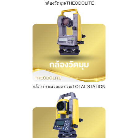
กล้องวัดมุม/THEODOLITE
กล้องประมวลผลรวม/TOTAL STATION