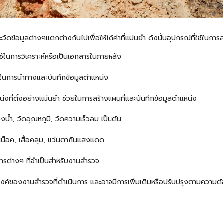
ดข้อมูลต่างๆแตกต่างกันไปเพื่อให้ได้ค่าที่แม่นยำ ดังนั้นอุปกรณ์ที่ใช้ในการส
อใช้ในการวิเคราะห์หรือเป็นเอกสารในภายหลัง
ช่วยในการนำทางและบันทึกข้อมูลตำแหน่ง
่งที่ตั้งอย่างแม่นยำ ช่วยในการสร้างแผนที่และบันทึกข้อมูลตำแหน่ง
งน้ำ, วัดอุณหภูมิ, วัดความเร็วลม เป็นต้น
น็อค, เสื้อคลุม, แว่นตากันแสงแดด
สารต่างๆ ที่จำเป็นสำหรับงานสำรวจ
ระสงค์ของงานสำรวจที่ดำเนินการ และอาจมีการเพิ่มเติมหรือปรับปรุงตามความ