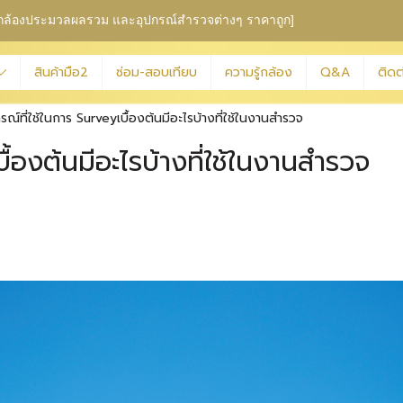
ุม กล้องประมวลผลรวม
และอุปกรณ์สำรวจต่างๆ ราคาถูก]
สินค้ามือ2
ซ่อม-สอบเทียบ
ความรู้กล้อง
Q&A
ติดต
รณ์ที่ใช้ในการ Surveyเบื้องต้นมีอะไรบ้างที่ใช้ในงานสำรวจ
ื้องต้นมีอะไรบ้างที่ใช้ในงานสำรวจ