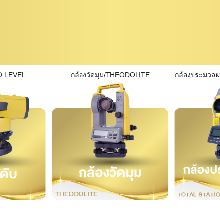
O LEVEL
กล้องวัดมุม/THEODOLITE
กล้องประมวล