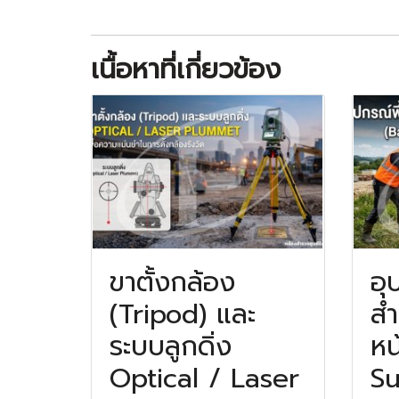
เนื้อหาที่เกี่ยวข้อง
ขาตั้งกล้อง
อุ
(Tripod) และ
สำ
ระบบลูกดิ่ง
หน
Optical / Laser
Su