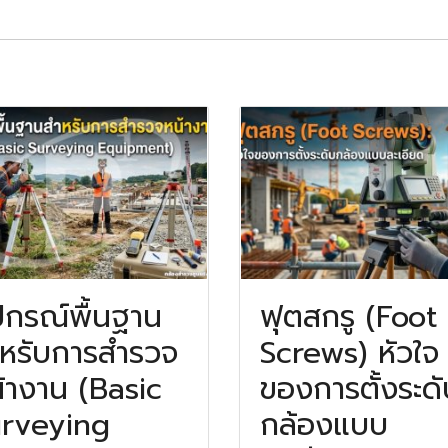
ปกรณ์พื้นฐาน
ฟุตสกรู (Foot
หรับการสำรวจ
Screws) หัวใจ
้างาน (Basic
ของการตั้งระดั
rveying
กล้องแบบ