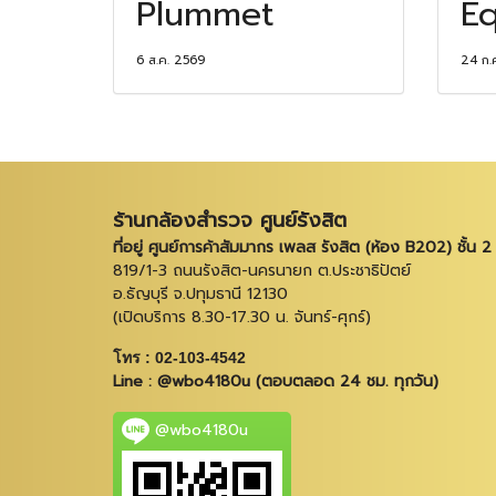
Plummet
Eq
6 ส.ค. 2569
24 ก.
ร้านกล้องสำรวจ ศูนย์รังสิต
ที่อยู่ ศูนย์การค้าสัมมากร เพลส รังสิต (ห้อง B202) ชั้น 2
819/1-3 ถนนรังสิต-นครนายก ต.ประชาธิปัตย์
อ.ธัญบุรี จ.ปทุมธานี 12130
(เปิดบริการ 8.30-17.30 น. จันทร์-ศุกร์)
โทร : 02-103-4542
Line : @wbo4180u (ตอบตลอด 24 ชม. ทุกวัน)
@wbo4180u