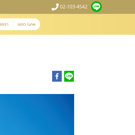
02-103-4542
่อเรา
แอด Line