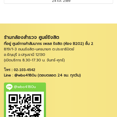
24 ก.ค. 2569
ร้านกล้องสำรวจ ศูนย์รังสิต
ที่อยู่ ศูนย์การค้าสัมมากร เพลส รังสิต (ห้อง B202) ชั้น 2
819/1-3 ถนนรังสิต-นครนายก ต.ประชาธิปัตย์
อ.ธัญบุรี จ.ปทุมธานี 12130
(เปิดบริการ 8.30-17.30 น. จันทร์-ศุกร์)
โทร : 02-103-4542
Line : @wbo4180u (ตอบตลอด 24 ชม. ทุกวัน)
@wbo4180u