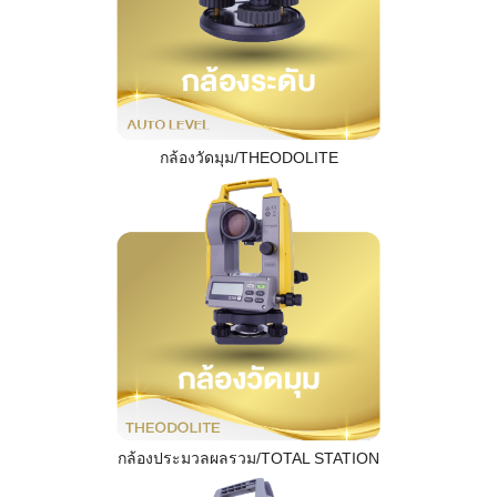
กล้องวัดมุม/THEODOLITE
กล้องประมวลผลรวม/TOTAL STATION