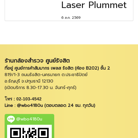
Laser Plummet
6 ส.ค. 2569
ร้านกล้องสำรวจ ศูนย์รังสิต
ที่อยู่ ศูนย์การค้าสัมมากร เพลส รังสิต (ห้อง B202) ชั้น 2
819/1-3 ถนนรังสิต-นครนายก ต.ประชาธิปัตย์
อ.ธัญบุรี จ.ปทุมธานี 12130
(เปิดบริการ 8.30-17.30 น. จันทร์-ศุกร์)
โทร : 02-103-4542
Line : @wbo4180u (ตอบตลอด 24 ชม. ทุกวัน)
@wbo4180u