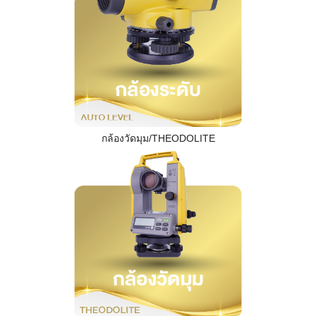
กล้องวัดมุม/THEODOLITE