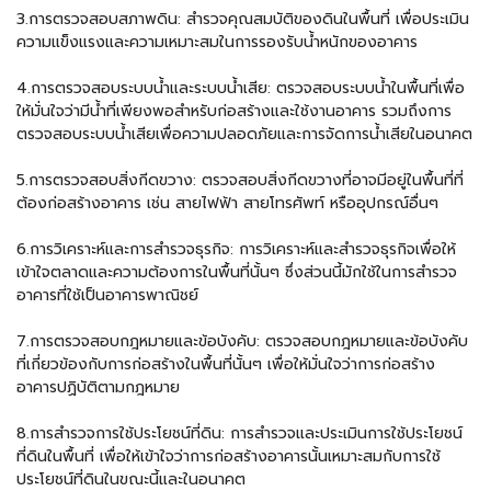
3.การตรวจสอบสภาพดิน: สำรวจคุณสมบัติของดินในพื้นที่ เพื่อประเมิน
ความแข็งแรงและความเหมาะสมในการรองรับน้ำหนักของอาคาร
4.การตรวจสอบระบบน้ำและระบบน้ำเสีย: ตรวจสอบระบบน้ำในพื้นที่เพื่อ
ให้มั่นใจว่ามีน้ำที่เพียงพอสำหรับก่อสร้างและใช้งานอาคาร รวมถึงการ
ตรวจสอบระบบน้ำเสียเพื่อความปลอดภัยและการจัดการน้ำเสียในอนาคต
5.การตรวจสอบสิ่งกีดขวาง: ตรวจสอบสิ่งกีดขวางที่อาจมีอยู่ในพื้นที่ที่
ต้องก่อสร้างอาคาร เช่น สายไฟฟ้า สายโทรศัพท์ หรืออุปกรณ์อื่นๆ
6.การวิเคราะห์และการสำรวจธุรกิจ: การวิเคราะห์และสำรวจธุรกิจเพื่อให้
เข้าใจตลาดและความต้องการในพื้นที่นั้นๆ ซึ่งส่วนนี้มักใช้ในการสำรวจ
อาคารที่ใช้เป็นอาคารพาณิชย์
7.การตรวจสอบกฎหมายและข้อบังคับ: ตรวจสอบกฎหมายและข้อบังคับ
ที่เกี่ยวข้องกับการก่อสร้างในพื้นที่นั้นๆ เพื่อให้มั่นใจว่าการก่อสร้าง
อาคารปฏิบัติตามกฎหมาย
8.การสำรวจการใช้ประโยชน์ที่ดิน: การสำรวจและประเมินการใช้ประโยชน์
ที่ดินในพื้นที่ เพื่อให้เข้าใจว่าการก่อสร้างอาคารนั้นเหมาะสมกับการใช้
ประโยชน์ที่ดินในขณะนี้และในอนาคต