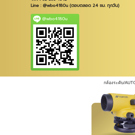
Line : @wbo4180u (ตอบตลอด 24 ชม. ทุกวัน)
@wbo4180u
กล้องระดับ/AUT