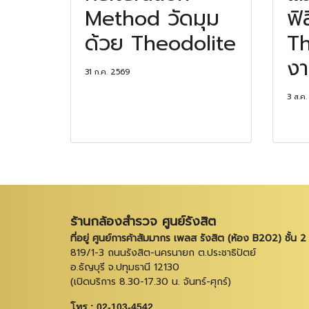
Method วัดมุม
ฟิ
ด้วย Theodolite
Th
งา
31 ก.ค. 2569
3 ส.ค
ร้านกล้องสำรวจ ศูนย์รังสิต
ที่อยู่ ศูนย์การค้าสัมมากร เพลส รังสิต (ห้อง B202) ชั้น 2
819/1-3 ถนนรังสิต-นครนายก ต.ประชาธิปัตย์
อ.ธัญบุรี จ.ปทุมธานี 12130
(เปิดบริการ 8.30-17.30 น. จันทร์-ศุกร์)
โทร : 02-103-4542