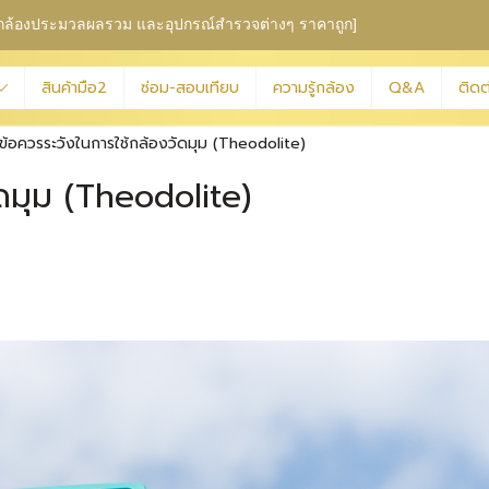
ุม กล้องประมวลผลรวม
และอุปกรณ์สำรวจต่างๆ ราคาถูก]
สินค้ามือ2
ซ่อม-สอบเทียบ
ความรู้กล้อง
Q&A
ติดต
ข้อควรระวังในการใช้กล้องวัดมุม (Theodolite)
ัดมุม (Theodolite)