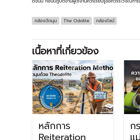
ดังนั้น ก่อนปฏิบัติงานผู้ใช้งานควรเรียนรู้ข้อควรระวังในกา
กล้องวัดมุม
The Odolite
กล้องไลน์
เนื้อหาที่เกี่ยวข้อง
หลักการ
กร
Reiteration
แม