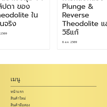
ลิปดา ของ
Plunge &
eodolite ใน
Reverse
นจริง
Theodolite แ
วิธีแก้
. 2569
6 ส.ค. 2569
เมนู
หน้าแรก
สินค้าใหม่
สินค้ามือสอง