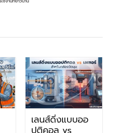
ารใช้งานที่ยาวนาน
เลนส์ดิ่งแบบออ
ปติคอล vs