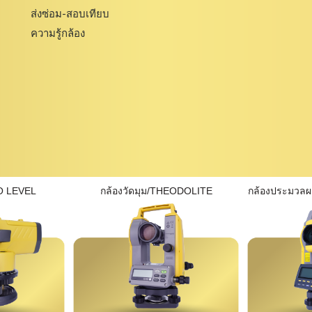
ส่งซ่อม-สอบเทียบ
ความรู้กล้อง
O LEVEL
กล้องวัดมุม/THEODOLITE
กล้องประมวล