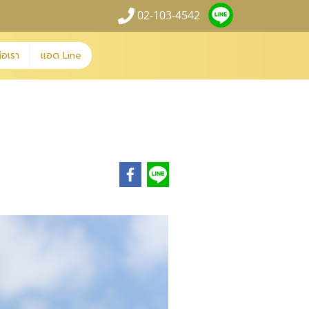
02-103-4542
่อเรา
แอด Line