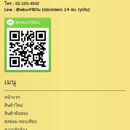
โทร : 02-103-4542
Line : @wbo4180u (ตอบตลอด 24 ชม. ทุกวัน)
@wbo4180u
เมนู
หน้าแรก
สินค้าใหม่
สินค้ามือสอง
ส่งซ่อม-สอบเทียบ
ความรู้กล้อง