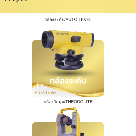
กล้องระดับ/AUTO LEVEL
กล้องวัดมุม/THEODOLITE