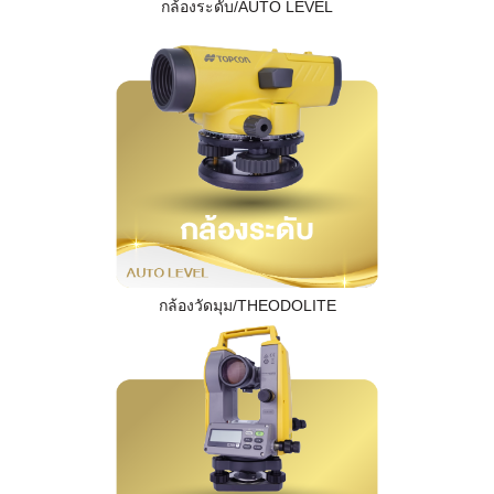
กล้องระดับ/AUTO LEVEL
กล้องวัดมุม/THEODOLITE