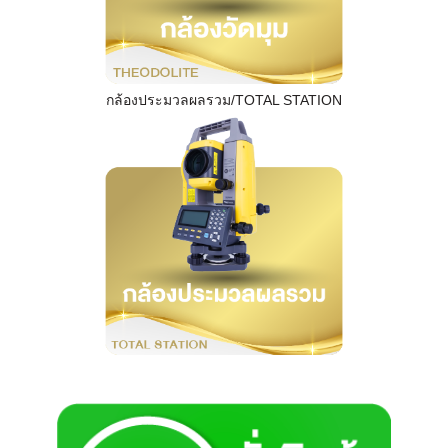
กล้องประมวลผลรวม/TOTAL STATION