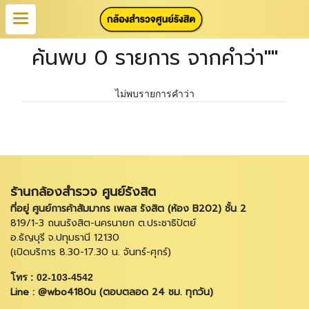
ค้นพบ 0 รายการ จากคำว่า""
ไม่พบรายการคำว่า
ร้านกล้องสำรวจ ศูนย์รังสิต
ที่อยู่ ศูนย์การค้าสัมมากร เพลส รังสิต (ห้อง B202) ชั้น 2
819/1-3 ถนนรังสิต-นครนายก ต.ประชาธิปัตย์
อ.ธัญบุรี จ.ปทุมธานี 12130
(เปิดบริการ 8.30-17.30 น. จันทร์-ศุกร์)
โทร : 02-103-4542
Line : @wbo4180u (ตอบตลอด 24 ชม. ทุกวัน)