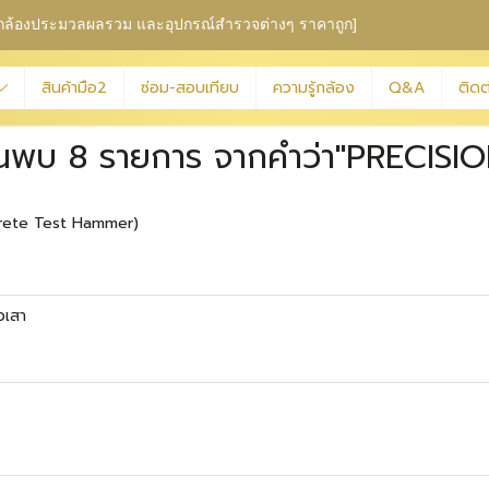
ุม กล้องประมวลผลรวม
และอุปกรณ์สำรวจต่างๆ ราคาถูก]
สินค้ามือ2
ซ่อม-สอบเทียบ
ความรู้กล้อง
Q&A
ติดต
้นพบ 8 รายการ จากคำว่า"PRECISIO
rete Test Hammer)
วเสา