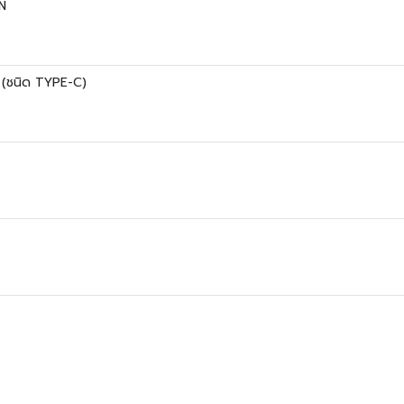
N
 (ชนิด TYPE-C)