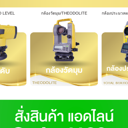
O LEVEL
กล้องวัดมุม/THEODOLITE
กล้องประมวล