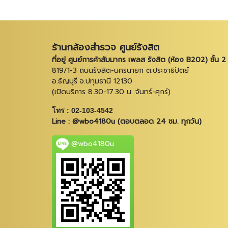
ร้านกล้องสำรวจ ศูนย์รังสิต
ที่อยู่ ศูนย์การค้าสัมมากร เพลส รังสิต (ห้อง B202) ชั้น 2
819/1-3 ถนนรังสิต-นครนายก ต.ประชาธิปัตย์
อ.ธัญบุรี จ.ปทุมธานี 12130
(เปิดบริการ 8.30-17.30 น. จันทร์-ศุกร์)
โทร : 02-103-4542
Line : @wbo4180u (ตอบตลอด 24 ชม. ทุกวัน)
@wbo4180u