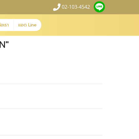
02-103-4542
่อเรา
แอด Line
N"