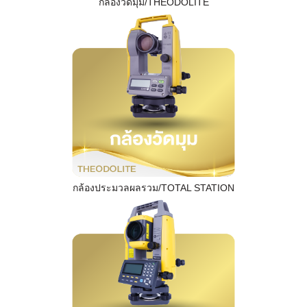
กล้องวัดมุม/THEODOLITE
กล้องประมวลผลรวม/TOTAL STATION