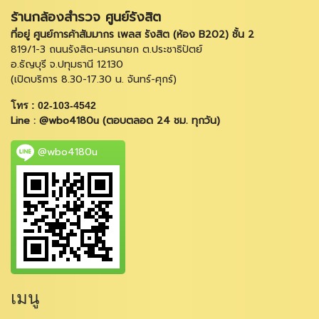
ร้านกล้องสำรวจ ศูนย์รังสิต
ที่อยู่ ศูนย์การค้าสัมมากร เพลส รังสิต (ห้อง B202) ชั้น 2
819/1-3 ถนนรังสิต-นครนายก ต.ประชาธิปัตย์
อ.ธัญบุรี จ.ปทุมธานี 12130
(เปิดบริการ 8.30-17.30 น. จันทร์-ศุกร์)
โทร : 02-103-4542
Line : @wbo4180u (ตอบตลอด 24 ชม. ทุกวัน)
@wbo4180u
เมนู