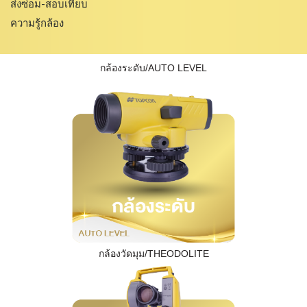
ส่งซ่อม-สอบเทียบ
ความรู้กล้อง
กล้องระดับ/AUTO LEVEL
กล้องวัดมุม/THEODOLITE