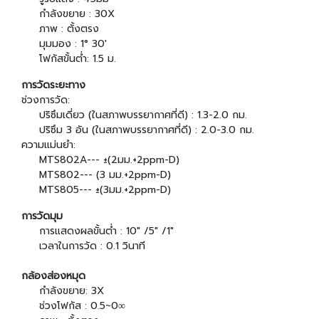
กำลังขยาย : 30X
ภาพ : ตั้งตรง
มุมมอง : 1° 30'
โฟกัสขั้นต่ำ: 1.5 ม.
การวัดระยะทาง
ช่วงการวัด:
ปริซึมเดี่ยว (ในสภาพบรรยากาศที่ดี) : 1.3-2.0 กม.
ปริซึม 3 อัน (ในสภาพบรรยากาศที่ดี) : 2.0-3.0 กม.
ความแม่นยำ:
MTS802A--- ±(2มม.+2ppm-D)
MTS802--- (3 มม.+2ppm-D)
MTS805--- ±(3มม.+2ppm-D)
การวัดมุม
การแสดงผลขั้นต่ำ : 10" /5" /1"
เวลาในการวัด : 0.1 วินาที
กล้องส่องหมุด
กำลังขยาย: 3X
ช่วงโฟกัส : 0.5~0∞