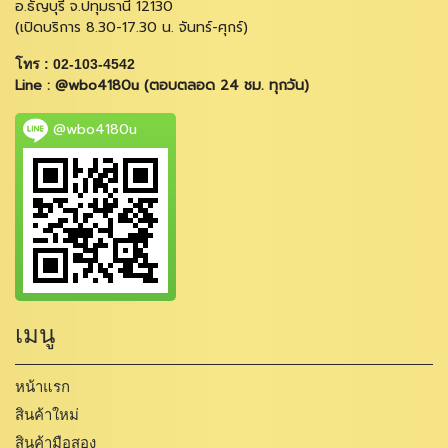
อ.ธัญบุรี จ.ปทุมธานี 12130
(เปิดบริการ 8.30-17.30 น. จันทร์-ศุกร์)
โทร : 02-103-4542
Line : @wbo4180u (ตอบตลอด 24 ชม. ทุกวัน)
@wbo4180u
เมนู
หน้าแรก
สินค้าใหม่
สินค้ามือสอง