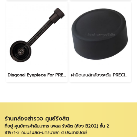
Diagonal Eyepiece For PRECISION
ฝาปิดเลนส์กล้องระดับ PRECISION
ร้านกล้องสำรวจ ศูนย์รังสิต
ที่อยู่ ศูนย์การค้าสัมมากร เพลส รังสิต (ห้อง B202) ชั้น 2
819/1-3 ถนนรังสิต-นครนายก ต.ประชาธิปัตย์