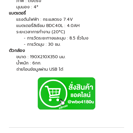
ภาพ : ตั้งตรง
มุมมอง : 4°
แบตเตอรี่
แรงดันไฟฟ้า : กระแสตรง 7.4V
แบตเตอรี่ลิเธียม BDC40L : 4.0AH
ระยะเวลาการทำงาน (20°C)
- การวัดระยะทางและมุม : 8.5 ชั่วโมง
- การวัดมุม : 30 ชม.
ตัวกล้อง
ขนาด : 190X210X350 มม.
น้ำหนัก : 6กก.
ถ่ายโอนข้อมูลผ่าน USB ได้