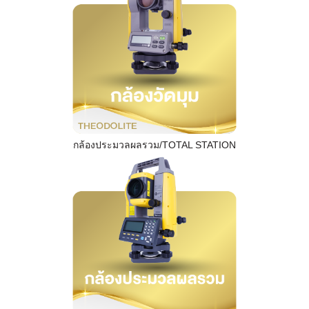
กล้องประมวลผลรวม/TOTAL STATION